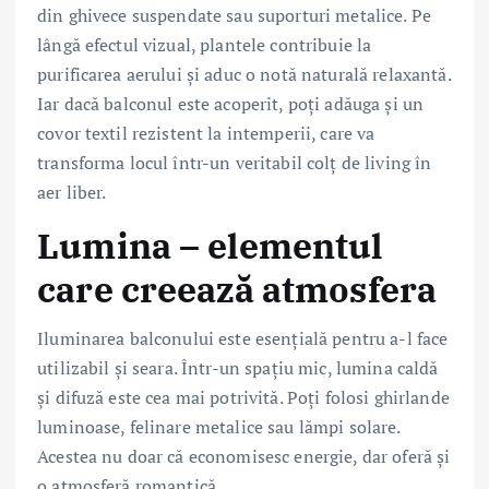
din ghivece suspendate sau suporturi metalice. Pe
lângă efectul vizual, plantele contribuie la
purificarea aerului și aduc o notă naturală relaxantă.
Iar dacă balconul este acoperit, poți adăuga și un
covor textil rezistent la intemperii, care va
transforma locul într-un veritabil colț de living în
aer liber.
Lumina – elementul
care creează atmosfera
Iluminarea balconului este esențială pentru a-l face
utilizabil și seara. Într-un spațiu mic, lumina caldă
și difuză este cea mai potrivită. Poți folosi ghirlande
luminoase, felinare metalice sau lămpi solare.
Acestea nu doar că economisesc energie, dar oferă și
o atmosferă romantică.