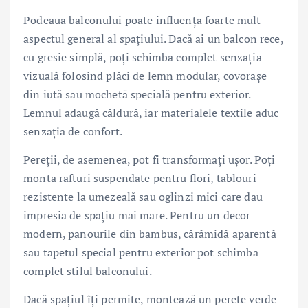
Podeaua balconului poate influența foarte mult
aspectul general al spațiului. Dacă ai un balcon rece,
cu gresie simplă, poți schimba complet senzația
vizuală folosind plăci de lemn modular, covorașe
din iută sau mochetă specială pentru exterior.
Lemnul adaugă căldură, iar materialele textile aduc
senzația de confort.
Pereții, de asemenea, pot fi transformați ușor. Poți
monta rafturi suspendate pentru flori, tablouri
rezistente la umezeală sau oglinzi mici care dau
impresia de spațiu mai mare. Pentru un decor
modern, panourile din bambus, cărămidă aparentă
sau tapetul special pentru exterior pot schimba
complet stilul balconului.
Dacă spațiul îți permite, montează un perete verde