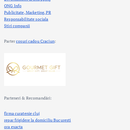
ONG Info
Publicitate, Marketing, PR
Responsabilitate sociala
Stiri companii
Parter
cosuri cadou Craciun
:
Parteneri & Recomandări:
firma curatenie cluj
repar frigidere la domiciliu Bucuresti
ora exacta