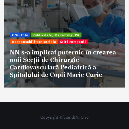
Afaceri & Economie
Publicitate, Marketing, PR
Stiri companii
Eternal Beauty, fondată la Salonta, a
aniversat 30 de ani în industria
frumuseții
Copyright © brandINFO.ro