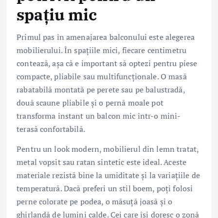
spațiu mic
Primul pas în amenajarea balconului este alegerea
mobilierului. În spațiile mici, fiecare centimetru
contează, așa că e important să optezi pentru piese
compacte, pliabile sau multifuncționale. O masă
rabatabilă montată pe perete sau pe balustradă,
două scaune pliabile și o pernă moale pot
transforma instant un balcon mic într-o mini-
terasă confortabilă.
Pentru un look modern, mobilierul din lemn tratat,
metal vopsit sau ratan sintetic este ideal. Aceste
materiale rezistă bine la umiditate și la variațiile de
temperatură. Dacă preferi un stil boem, poți folosi
perne colorate pe podea, o măsuță joasă și o
ghirlandă de lumini calde. Cei care își doresc o zonă