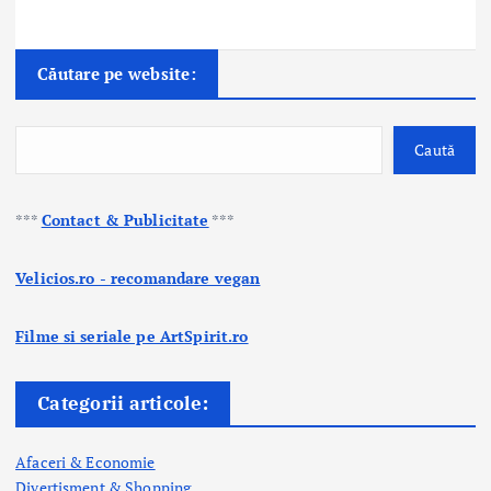
Căutare pe website:
Caută
***
Contact & Publicitate
***
Velicios.ro - recomandare vegan
Filme si seriale pe ArtSpirit.ro
Categorii articole:
Afaceri & Economie
Divertisment & Shopping