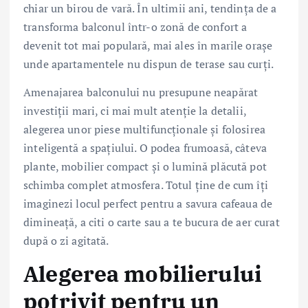
chiar un birou de vară. În ultimii ani, tendința de a
transforma balconul într-o zonă de confort a
devenit tot mai populară, mai ales în marile orașe
unde apartamentele nu dispun de terase sau curți.
Amenajarea balconului nu presupune neapărat
investiții mari, ci mai mult atenție la detalii,
alegerea unor piese multifuncționale și folosirea
inteligentă a spațiului. O podea frumoasă, câteva
plante, mobilier compact și o lumină plăcută pot
schimba complet atmosfera. Totul ține de cum îți
imaginezi locul perfect pentru a savura cafeaua de
dimineață, a citi o carte sau a te bucura de aer curat
după o zi agitată.
Alegerea mobilierului
potrivit pentru un