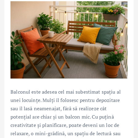
Balconul este adesea cel mai subestimat spațiu al
unei locuințe. Mulți îl folosesc pentru depozitare
sau îl lasă neamenajat, fără să realizeze cât
potențial are chiar și un balcon mic. Cu puțină
creativitate și planificare, poate deveni un loc de
relaxare, o mini-grădină, un spațiu de lectură sau