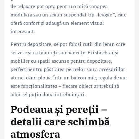
de relaxare pot opta pentru o mică canapea
modulară sau un scaun suspendat tip „leagăn”, care
oferă confort și adaugă un element vizual
interesant.
Pentru depozitare, se pot folosi cutii din lemn care
servesc și ca tabureți sau băncuțe. Există chiar și
mobilier cu spații ascunse pentru depozitare,
perfect pentru păstrarea pernelor sau a accesoriilor
atunci când plouă. Într-un balcon mic, regula de aur
este funcționalitatea – fiecare obiect ar trebui să
aibă cel puțin două întrebuințări.
Podeaua și pereții –
detalii care schimbă
atmosfera