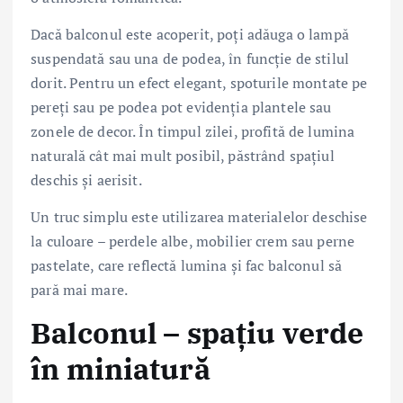
Dacă balconul este acoperit, poți adăuga o lampă
suspendată sau una de podea, în funcție de stilul
dorit. Pentru un efect elegant, spoturile montate pe
pereți sau pe podea pot evidenția plantele sau
zonele de decor. În timpul zilei, profită de lumina
naturală cât mai mult posibil, păstrând spațiul
deschis și aerisit.
Un truc simplu este utilizarea materialelor deschise
la culoare – perdele albe, mobilier crem sau perne
pastelate, care reflectă lumina și fac balconul să
pară mai mare.
Balconul – spațiu verde
în miniatură