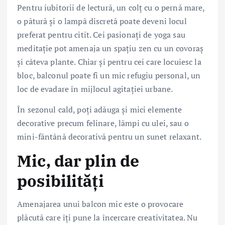
Pentru iubitorii de lectură, un colț cu o pernă mare,
o pătură și o lampă discretă poate deveni locul
preferat pentru citit. Cei pasionați de yoga sau
meditație pot amenaja un spațiu zen cu un covoraș
și câteva plante. Chiar și pentru cei care locuiesc la
bloc, balconul poate fi un mic refugiu personal, un
loc de evadare în mijlocul agitației urbane.
În sezonul cald, poți adăuga și mici elemente
decorative precum felinare, lămpi cu ulei, sau o
mini-fântână decorativă pentru un sunet relaxant.
Mic, dar plin de
posibilități
Amenajarea unui balcon mic este o provocare
plăcută care îți pune la încercare creativitatea. Nu