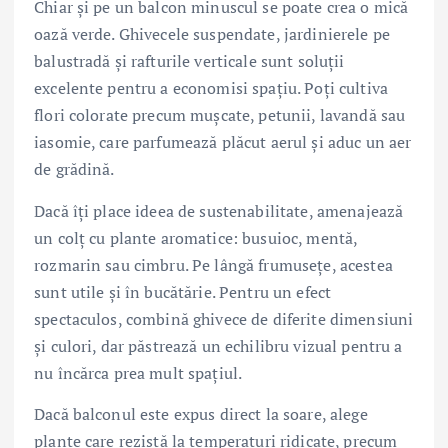
Chiar și pe un balcon minuscul se poate crea o mică
oază verde. Ghivecele suspendate, jardinierele pe
balustradă și rafturile verticale sunt soluții
excelente pentru a economisi spațiu. Poți cultiva
flori colorate precum mușcate, petunii, lavandă sau
iasomie, care parfumează plăcut aerul și aduc un aer
de grădină.
Dacă îți place ideea de sustenabilitate, amenajează
un colț cu plante aromatice: busuioc, mentă,
rozmarin sau cimbru. Pe lângă frumusețe, acestea
sunt utile și în bucătărie. Pentru un efect
spectaculos, combină ghivece de diferite dimensiuni
și culori, dar păstrează un echilibru vizual pentru a
nu încărca prea mult spațiul.
Dacă balconul este expus direct la soare, alege
plante care rezistă la temperaturi ridicate, precum