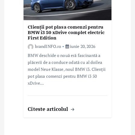
Clienții pot plasa comenzi pentru
BMW i3 50 xDrive complet electric
First Edition
brandINFO.ro
iunie 20, 2026
BMW deschide o nouă eră fascinantă a
plăcerii de a conduce odată cu al doilea
model Neue Klasse, noul BMW i3. Clienții
pot plasa comenzi pentru BMW i3 50
xDrive…
Citeste articolul