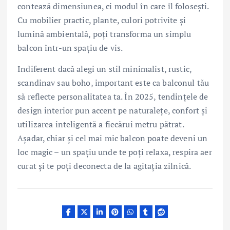
contează dimensiunea, ci modul în care îl folosești.
Cu mobilier practic, plante, culori potrivite și
lumină ambientală, poți transforma un simplu
balcon într-un spațiu de vis.
Indiferent dacă alegi un stil minimalist, rustic,
scandinav sau boho, important este ca balconul tău
să reflecte personalitatea ta. În 2025, tendințele de
design interior pun accent pe naturalețe, confort și
utilizarea inteligentă a fiecărui metru pătrat.
Așadar, chiar și cel mai mic balcon poate deveni un
loc magic – un spațiu unde te poți relaxa, respira aer
curat și te poți deconecta de la agitația zilnică.