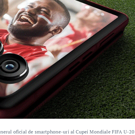
nerul oficial de smartphone-uri al Cupei Mondiale FIFA U-20