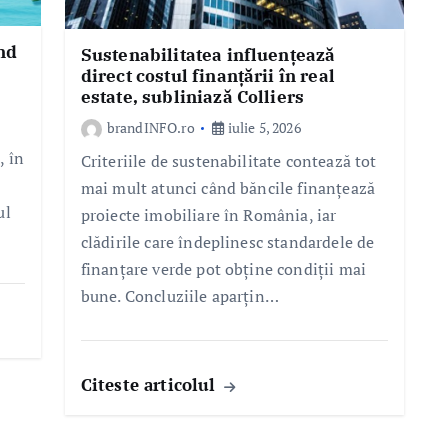
nd
Sustenabilitatea influențează
direct costul finanțării în real
estate, subliniază Colliers
brandINFO.ro
iulie 5, 2026
, în
Criteriile de sustenabilitate contează tot
mai mult atunci când băncile finanțează
ul
proiecte imobiliare în România, iar
clădirile care îndeplinesc standardele de
finanțare verde pot obține condiții mai
bune. Concluziile aparțin…
Citeste articolul