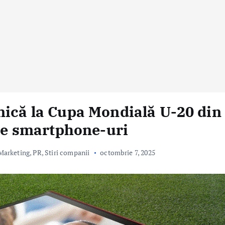
nică la Cupa Mondială U-20 din
 de smartphone-uri
 Marketing, PR
,
Stiri companii
octombrie 7, 2025