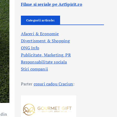
Filme si seriale pe ArtSpirit.ro
Categorii articole:
Afaceri & Economie
Divertisment & Shopping
ONG Info
Publicitate, Marketing, PR
Responsabilitate sociala
Stiri companii
Parter
cosuri cadou Craciun
:
 din