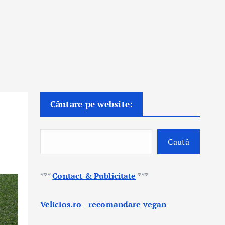
Căutare pe website:
Caută
***
Contact & Publicitate
***
Velicios.ro - recomandare vegan