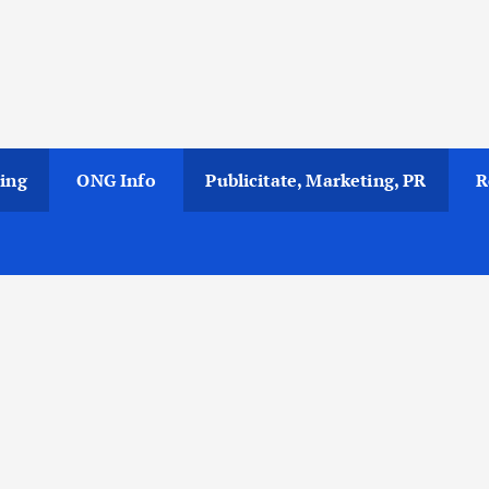
ing
ONG Info
Publicitate, Marketing, PR
R