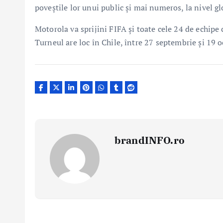
poveștile lor unui public și mai numeros, la nivel gl
Motorola va sprijini FIFA și toate cele 24 de echipe c
Turneul are loc în Chile, între 27 septembrie și 19 
brandINFO.ro