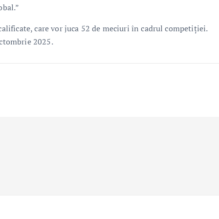
obal.”
alificate, care vor juca 52 de meciuri în cadrul competiției.
octombrie 2025.