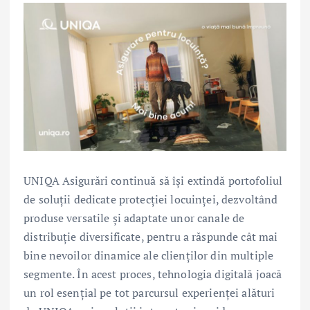
UNIQA Asigurări continuă să își extindă portofoliul
de soluții dedicate protecției locuinței, dezvoltând
produse versatile și adaptate unor canale de
distribuție diversificate, pentru a răspunde cât mai
bine nevoilor dinamice ale clienților din multiple
segmente. În acest proces, tehnologia digitală joacă
un rol esențial pe tot parcursul experienței alături