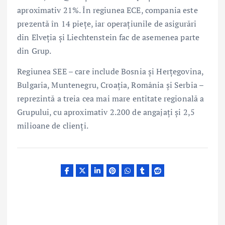
aproximativ 21%. În regiunea ECE, compania este
prezentă în 14 piețe, iar operațiunile de asigurări
din Elveția și Liechtenstein fac de asemenea parte
din Grup.
Regiunea SEE – care include Bosnia și Herțegovina,
Bulgaria, Muntenegru, Croația, România și Serbia –
reprezintă a treia cea mai mare entitate regională a
Grupului, cu aproximativ 2.200 de angajați și 2,5
milioane de clienți.