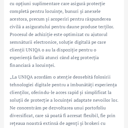
cu opțiuni suplimentare care asigură protecție
completă pentru locuințe, bunuri și anexele
acestora, precum și acoperiri pentru răspunderea
civilă a asiguratului pentru daune produse terților.
Procesul de achiziție este optimizat cu ajutorul
semnăturii electronice, soluție digitală pe care
clienții UNIQA o au la dispoziție pentru o
experiență facilă atunci când aleg protecția
financiară a locuinței.
„La UNIQA acordăm o atenție deosebită folosirii
tehnologiei digitale pentru a îmbunătăți experiența
clienților, oferindu-le acces rapid și simplificat la
soluții de protecție a locuinței adaptate nevoilor lor.
Ne concentrăm pe dezvoltarea unui portofoliu
diversificat, care să poată fi accesat flexibil, fie prin
rețeaua noastră extinsă de agenți și brokeri cu