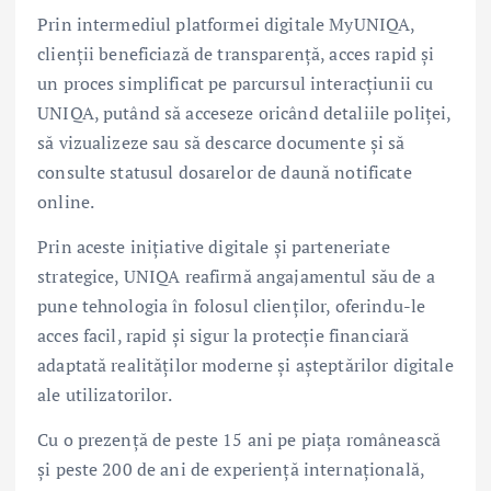
Prin intermediul platformei digitale MyUNIQA,
clienții beneficiază de transparență, acces rapid și
un proces simplificat pe parcursul interacțiunii cu
UNIQA, putând să acceseze oricând detaliile poliței,
să vizualizeze sau să descarce documente și să
consulte statusul dosarelor de daună notificate
online.
Prin aceste inițiative digitale și parteneriate
strategice, UNIQA reafirmă angajamentul său de a
pune tehnologia în folosul clienților, oferindu-le
acces facil, rapid și sigur la protecție financiară
adaptată realităților moderne și așteptărilor digitale
ale utilizatorilor.
Cu o prezență de peste 15 ani pe piața românească
și peste 200 de ani de experiență internațională,