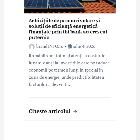
Achizițiile de panouri solare și
soluții de eficiență energetică
finanțate prin tbi bank au crescut
puternic
brandINFO.ro
iulie 4, 2026
Românii sunt tot mai atenți la costurile
lunare, dar și la investițiile care pot aduce
economii pe termen lung, în special în
zona de energie, unde predictibilitatea
facturilor a devenit…
Citeste articolul