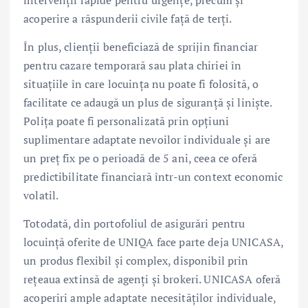
acoperire a răspunderii civile față de terți.
În plus, clienții beneficiază de sprijin financiar
pentru cazare temporară sau plata chiriei în
situațiile în care locuința nu poate fi folosită, o
facilitate ce adaugă un plus de siguranță și liniște.
Polița poate fi personalizată prin opțiuni
suplimentare adaptate nevoilor individuale și are
un preț fix pe o perioadă de 5 ani, ceea ce oferă
predictibilitate financiară într-un context economic
volatil.
Totodată, din portofoliul de asigurări pentru
locuință oferite de UNIQA face parte deja UNICASA,
un produs flexibil și complex, disponibil prin
rețeaua extinsă de agenți și brokeri. UNICASA oferă
acoperiri ample adaptate necesităților individuale,