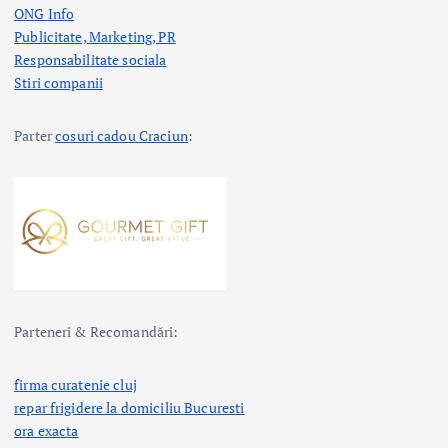
ONG Info
Publicitate, Marketing, PR
Responsabilitate sociala
Stiri companii
Parter
cosuri cadou Craciun
:
Parteneri & Recomandări:
firma curatenie cluj
repar frigidere la domiciliu Bucuresti
ora exacta