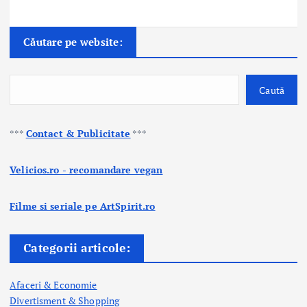
Căutare pe website:
Caută
***
Contact & Publicitate
***
Velicios.ro - recomandare vegan
Filme si seriale pe ArtSpirit.ro
Categorii articole:
Afaceri & Economie
Divertisment & Shopping