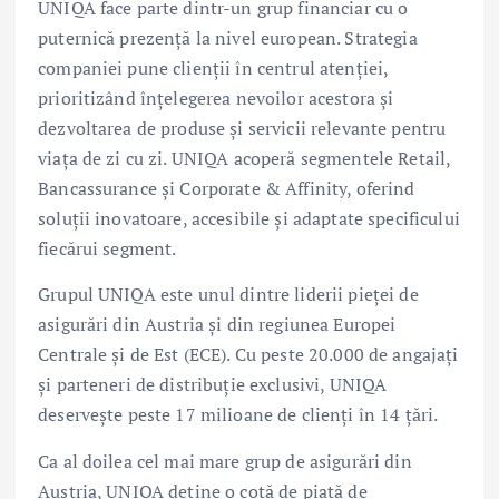
UNIQA face parte dintr-un grup financiar cu o
puternică prezență la nivel european. Strategia
companiei pune clienții în centrul atenției,
prioritizând înțelegerea nevoilor acestora și
dezvoltarea de produse și servicii relevante pentru
viața de zi cu zi. UNIQA acoperă segmentele Retail,
Bancassurance și Corporate & Affinity, oferind
soluții inovatoare, accesibile și adaptate specificului
fiecărui segment.
Grupul UNIQA este unul dintre liderii pieței de
asigurări din Austria și din regiunea Europei
Centrale și de Est (ECE). Cu peste 20.000 de angajați
și parteneri de distribuție exclusivi, UNIQA
deservește peste 17 milioane de clienți în 14 țări.
Ca al doilea cel mai mare grup de asigurări din
Austria, UNIQA deține o cotă de piață de