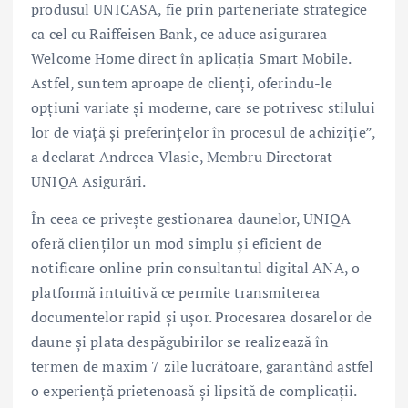
produsul UNICASA, fie prin parteneriate strategice
ca cel cu Raiffeisen Bank, ce aduce asigurarea
Welcome Home direct în aplicația Smart Mobile.
Astfel, suntem aproape de clienți, oferindu-le
opțiuni variate și moderne, care se potrivesc stilului
lor de viață și preferințelor în procesul de achiziție”,
a declarat Andreea Vlasie, Membru Directorat
UNIQA Asigurări.
În ceea ce privește gestionarea daunelor, UNIQA
oferă clienților un mod simplu și eficient de
notificare online prin consultantul digital ANA, o
platformă intuitivă ce permite transmiterea
documentelor rapid și ușor. Procesarea dosarelor de
daune și plata despăgubirilor se realizează în
termen de maxim 7 zile lucrătoare, garantând astfel
o experiență prietenoasă și lipsită de complicații.