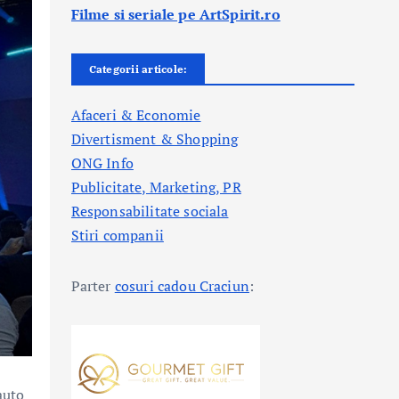
Filme si seriale pe ArtSpirit.ro
Categorii articole:
Afaceri & Economie
Divertisment & Shopping
ONG Info
Publicitate, Marketing, PR
Responsabilitate sociala
Stiri companii
Parter
cosuri cadou Craciun
:
auto