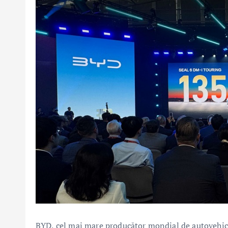
BYD, cel mai mare producător mondial de autovehicu