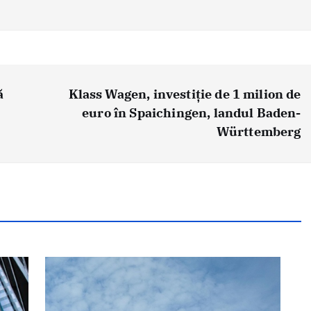
ă
Klass Wagen, investiție de 1 milion de
euro în Spaichingen, landul Baden-
Württemberg