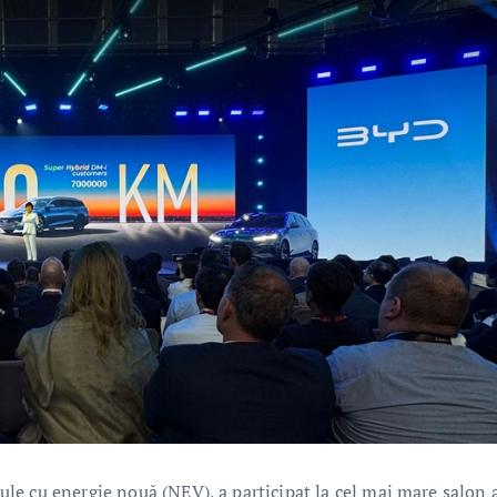
le cu energie nouă (NEV), a participat la cel mai mare salon 