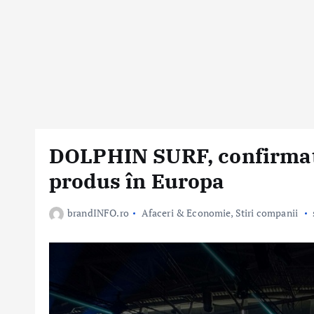
DOLPHIN SURF, confirmat
produs în Europa
brandINFO.ro
Afaceri & Economie
,
Stiri companii