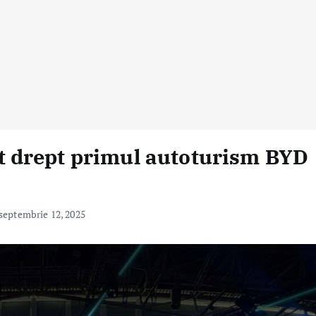
 drept primul autoturism BYD
septembrie 12, 2025