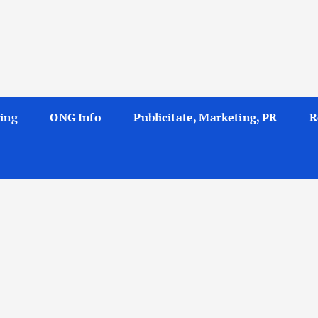
ing
ONG Info
Publicitate, Marketing, PR
R