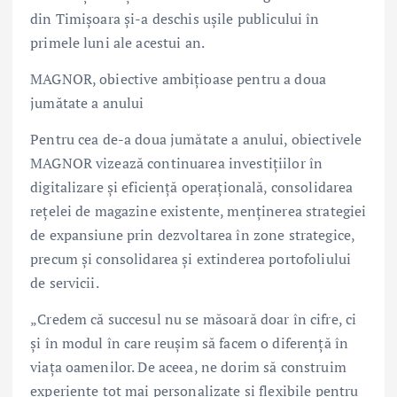
din Timișoara și-a deschis ușile publicului în
primele luni ale acestui an.
MAGNOR, obiective ambițioase pentru a doua
jumătate a anului
Pentru cea de-a doua jumătate a anului, obiectivele
MAGNOR vizează continuarea investițiilor în
digitalizare și eficiență operațională, consolidarea
rețelei de magazine existente, menținerea strategiei
de expansiune prin dezvoltarea în zone strategice,
precum și consolidarea și extinderea portofoliului
de servicii.
„Credem că succesul nu se măsoară doar în cifre, ci
și în modul în care reușim să facem o diferență în
viața oamenilor. De aceea, ne dorim să construim
experiențe tot mai personalizate și flexibile pentru