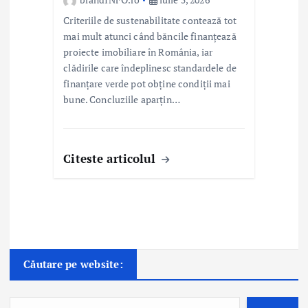
Criteriile de sustenabilitate contează tot
mai mult atunci când băncile finanțează
proiecte imobiliare în România, iar
clădirile care îndeplinesc standardele de
finanțare verde pot obține condiții mai
bune. Concluziile aparțin…
Citeste articolul
Căutare pe website: