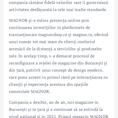
compania rămâne fidelă valorilor care îi guvernează
activitatea desfășurată la cele mai înalte standarde.
MAGNOR și-a extins prezența online prin
continuarea investițiilor în platformele de
tranzacționare magnorshop.ro și magnor.ro, oferind
unui număr tot mai mare de clienți confortul
accesării de la distanță a serviciilor și produselor
sale. În același timp, s-a demarat procesul de
reconfigurare a rețelei de magazine din București și
din țară, potrivit unui concept de design modern,
care pune accent în primul rând pe interacțiunea cu
clienții și experiența acestora din spațiile
comerciale MAGNOR.
Compania a deschis, an de an, noi magazine în
București și în țară și a continuat să se extindă la
nivel național și în 2025. Primul magazin MAGNOR