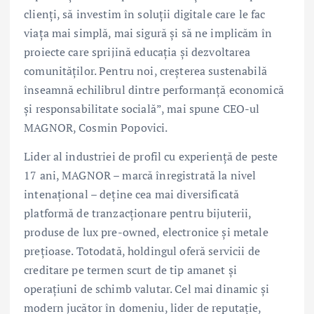
clienți, să investim în soluții digitale care le fac
viața mai simplă, mai sigură și să ne implicăm în
proiecte care sprijină educația și dezvoltarea
comunităților. Pentru noi, creșterea sustenabilă
înseamnă echilibrul dintre performanță economică
și responsabilitate socială”, mai spune CEO-ul
MAGNOR, Cosmin Popovici.
Lider al industriei de profil cu experiență de peste
17 ani, MAGNOR – marcă înregistrată la nivel
intenațional – deține cea mai diversificată
platformă de tranzacționare pentru bijuterii,
produse de lux pre-owned, electronice și metale
prețioase. Totodată, holdingul oferă servicii de
creditare pe termen scurt de tip amanet și
operațiuni de schimb valutar. Cel mai dinamic și
modern jucător în domeniu, lider de reputație,