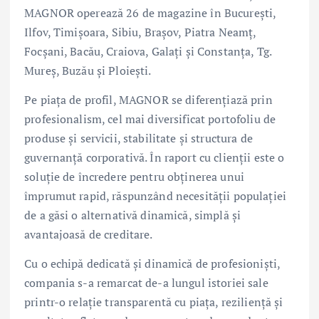
MAGNOR operează 26 de magazine în Bucureşti,
Ilfov, Timișoara, Sibiu, Braşov, Piatra Neamţ,
Focşani, Bacău, Craiova, Galaţi şi Constanţa, Tg.
Mureş, Buzău și Ploieşti.
Pe piața de profil, MAGNOR se diferențiază prin
profesionalism, cel mai diversificat portofoliu de
produse și servicii, stabilitate și structura de
guvernanță corporativă. În raport cu clienții este o
soluţie de încredere pentru obţinerea unui
împrumut rapid, răspunzând necesității populației
de a găsi o alternativă dinamică, simplă și
avantajoasă de creditare.
Cu o echipă dedicată și dinamică de profesioniști,
compania s-a remarcat de-a lungul istoriei sale
printr-o relație transparentă cu piața, reziliență și