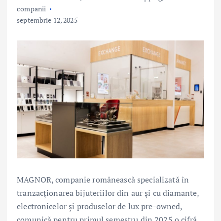
companii
septembrie 12, 2025
MAGNOR, companie românească specializată în
tranzacționarea bijuteriilor din aur și cu diamante,
electronicelor și produselor de lux pre-owned,
comunică pentru primul semestru din 2025 o cifră