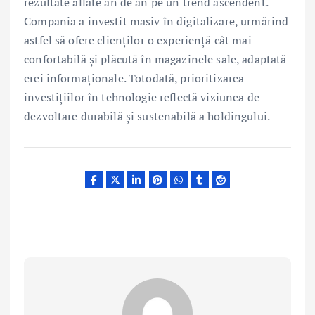
rezultate aflate an de an pe un trend ascendent.
Compania a investit masiv în digitalizare, urmărind
astfel să ofere clienților o experiență cât mai
confortabilă și plăcută în magazinele sale, adaptată
erei informaționale. Totodată, prioritizarea
investițiilor în tehnologie reflectă viziunea de
dezvoltare durabilă și sustenabilă a holdingului.