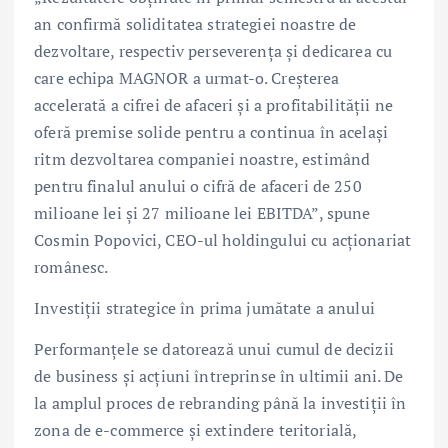
an confirmă soliditatea strategiei noastre de
dezvoltare, respectiv perseverența și dedicarea cu
care echipa MAGNOR a urmat-o. Creșterea
accelerată a cifrei de afaceri și a profitabilității ne
oferă premise solide pentru a continua în același
ritm dezvoltarea companiei noastre, estimând
pentru finalul anului o cifră de afaceri de 250
milioane lei și 27 milioane lei EBITDA”, spune
Cosmin Popovici, CEO-ul holdingului cu acționariat
românesc.
Investiții strategice în prima jumătate a anului
Performanțele se datorează unui cumul de decizii
de business și acțiuni întreprinse în ultimii ani. De
la amplul proces de rebranding până la investiții în
zona de e-commerce și extindere teritorială,