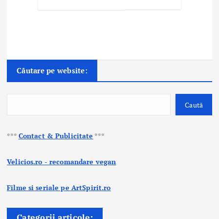
Căutare pe website:
Caută
***
Contact & Publicitate
***
Velicios.ro - recomandare vegan
Filme si seriale pe ArtSpirit.ro
Categorii articole: