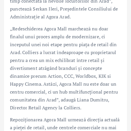
timp conectată la nevoile locuitorilor din Arad”,
punctează Serkan Ileri, Președintele Consiliului de
Administrație al Agora Arad.
„Redeschiderea Agora Mall marchează nu doar
finalul unui proces amplu de modernizare, ci
începutul unei noi etape pentru piața de retail din
Arad. Colliers a lucrat îndeaproape cu proprietarul
pentru a crea un mix echilibrat între retail și
divertisment atrăgând branduri și concepte
dinamice precum Action, CCC, Worldbox, KIK si
Happy Cinema. Astăzi, Agora Mall nu este doar un
centru comercial, ci un hub multifuncțional pentru
comunitatea din Arad”, adaugă Liana Dumitru,
Director Retail Agency la Colliers.
Repoziționarea Agora Mall urmează direcția actuală
a pieței de retail, unde centrele comerciale nu mai