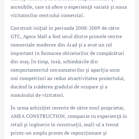
accesibile, care să ofere o experiență variată și noua
vizitatorilor centrului comercial.
Construit inițial în perioada 2008-2009 de către
GTC, Agora Mall a fost unul dintre primele centre
comerciale moderne din Arad și a avut un rol
important în formarea obiceiurilor de cumpărături
din oraș. În timp, însă, schimbările din
comportamentul consumatorilor și apariția unor
noi competitori au redus atractivitatea proiectului,
ducând la scăderea gradului de ocupare și a
numărului de vizitatori.
În urma achiziției recente de către noul proprietar,
AMEA CONSTRUCTION, companie cu experiență în
retail și inginerie în construcții, mall-ul a trecut
printr-un amplu proces de repoziționare și