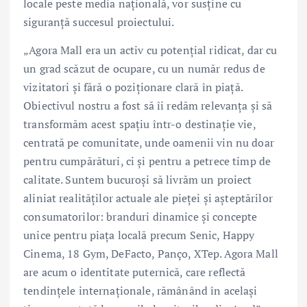
locale peste media națională, vor susține cu
siguranță succesul proiectului.
„Agora Mall era un activ cu potențial ridicat, dar cu
un grad scăzut de ocupare, cu un număr redus de
vizitatori și fără o poziționare clară în piață.
Obiectivul nostru a fost să îi redăm relevanța și să
transformăm acest spațiu într-o destinație vie,
centrată pe comunitate, unde oamenii vin nu doar
pentru cumpărături, ci și pentru a petrece timp de
calitate. Suntem bucuroși să livrăm un proiect
aliniat realităților actuale ale pieței și așteptărilor
consumatorilor: branduri dinamice și concepte
unice pentru piața locală precum Senic, Happy
Cinema, 18 Gym, DeFacto, Panço, XTep. Agora Mall
are acum o identitate puternică, care reflectă
tendințele internaționale, rămânând în același