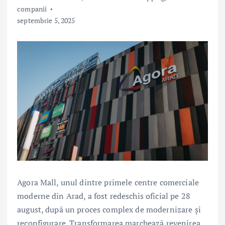
companii
septembrie 5, 2025
Agora Mall, unul dintre primele centre comerciale
moderne din Arad, a fost redeschis oficial pe 28
august, după un proces complex de modernizare și
reconfigurare. Transformarea marchează revenirea