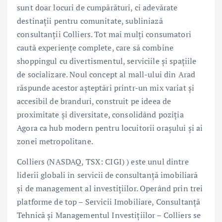
sunt doar locuri de cumpărături, ci adevărate
destinații pentru comunitate, subliniază
consultanții Colliers. Tot mai mulți consumatori
caută experiențe complete, care să combine
shoppingul cu divertismentul, serviciile și spațiile
de socializare. Noul concept al mall-ului din Arad
răspunde acestor așteptări printr-un mix variat și
accesibil de branduri, construit pe ideea de
proximitate și diversitate, consolidând poziția
Agora ca hub modern pentru locuitorii orașului și ai
zonei metropolitane.
Colliers (NASDAQ, TSX: CIGI) ) este unul dintre
liderii globali în servicii de consultanță imobiliară
și de management al investițiilor. Operând prin trei
platforme de top – Servicii Imobiliare, Consultanță
Tehnică și Managementul Investițiilor – Colliers se