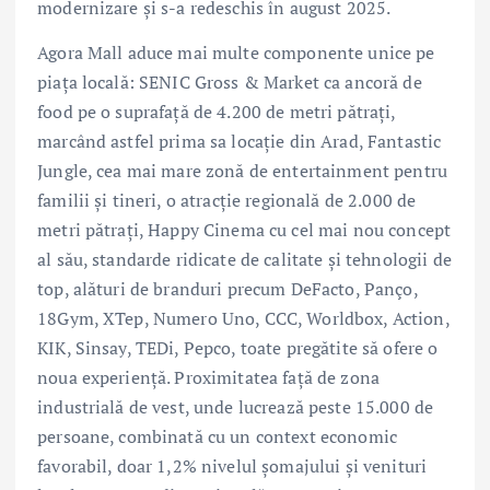
modernizare și s-a redeschis în august 2025.
Agora Mall aduce mai multe componente unice pe
piața locală: SENIC Gross & Market ca ancoră de
food pe o suprafață de 4.200 de metri pătrați,
marcând astfel prima sa locație din Arad, Fantastic
Jungle, cea mai mare zonă de entertainment pentru
familii și tineri, o atracție regională de 2.000 de
metri pătrați, Happy Cinema cu cel mai nou concept
al său, standarde ridicate de calitate și tehnologii de
top, alături de branduri precum DeFacto, Panço,
18Gym, XTep, Numero Uno, CCC, Worldbox, Action,
KIK, Sinsay, TEDi, Pepco, toate pregătite să ofere o
noua experiență. Proximitatea față de zona
industrială de vest, unde lucrează peste 15.000 de
persoane, combinată cu un context economic
favorabil, doar 1,2% nivelul șomajului și venituri