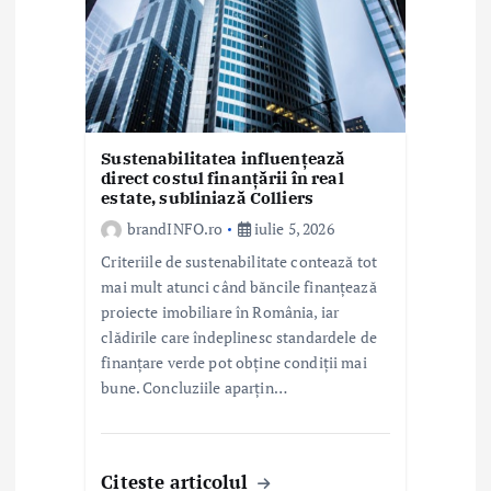
Sustenabilitatea influențează
direct costul finanțării în real
estate, subliniază Colliers
brandINFO.ro
iulie 5, 2026
Criteriile de sustenabilitate contează tot
mai mult atunci când băncile finanțează
proiecte imobiliare în România, iar
clădirile care îndeplinesc standardele de
finanțare verde pot obține condiții mai
bune. Concluziile aparțin…
Citeste articolul