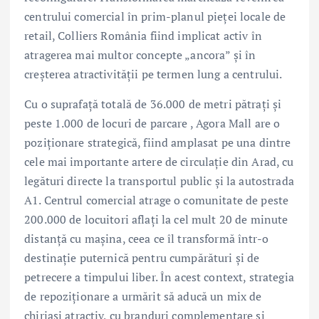
centrului comercial în prim-planul pieței locale de
retail, Colliers România fiind implicat activ în
atragerea mai multor concepte „ancora” și în
creșterea atractivității pe termen lung a centrului.
Cu o suprafață totală de 36.000 de metri pătrați și
peste 1.000 de locuri de parcare , Agora Mall are o
poziționare strategică, fiind amplasat pe una dintre
cele mai importante artere de circulație din Arad, cu
legături directe la transportul public și la autostrada
A1. Centrul comercial atrage o comunitate de peste
200.000 de locuitori aflați la cel mult 20 de minute
distanță cu mașina, ceea ce îl transformă într-o
destinație puternică pentru cumpărături și de
petrecere a timpului liber. În acest context, strategia
de repoziționare a urmărit să aducă un mix de
chiriași atractiv, cu branduri complementare și