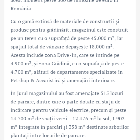
acest moment peste 300 de milioane de euro în
România.
Cu o gamă extinsă de materiale de construcții și
produse pentru grădinărit, magazinul este construit
pe un teren cu o suprafață de peste 45.000 m², iar
spațiul total de vânzare depășește 18.000 m².
Acesta include zona Drive-In, care se întinde pe
4.900 m², și zona Grădină, cu o suprafață de peste
4.700 m², alături de departamente specializate în
Petshop & Acvaristică și amenajări interioare.
În jurul magazinului au fost amenajate 515 locuri
de parcare, dintre care o parte dotate cu stații de
încărcare pentru vehicule electrice, precum și peste
14.700 m² de spații verzi – 12.476 m² la sol, 1.902
m² integrate în parcări și 358 m² destinate arborilor
plantați între locurile de parcare.