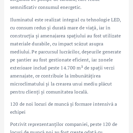
semnificativ consumul energetic.
Iluminatul este realizat integral cu tehnologie LED,
cu consum redus și durată mare de viață, iar în
construcția și amenajarea spațiului au fost utilizate
materiale durabile, cu impact scăzut asupra
mediului. Pe parcursul lucrărilor, deșeurile generate
pe șantier au fost gestionate eficient, iar zonele
exterioare includ peste 14.700 m² de spații verzi
amenajate, ce contribuie la îmbunătățirea
microclimatului și la crearea unui mediu plăcut
pentru clienți și comunitatea locală.
120 de noi locuri de muncă și formare intensivă a
echipei
Potrivit reprezentanților companiei, peste 120 de
locuri de muncă noi au fost create odată cu