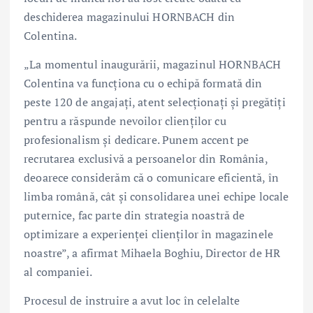
deschiderea magazinului HORNBACH din
Colentina.
„La momentul inaugurării, magazinul HORNBACH
Colentina va funcționa cu o echipă formată din
peste 120 de angajați, atent selecționați și pregătiți
pentru a răspunde nevoilor clienților cu
profesionalism și dedicare. Punem accent pe
recrutarea exclusivă a persoanelor din România,
deoarece considerăm că o comunicare eficientă, în
limba română, cât și consolidarea unei echipe locale
puternice, fac parte din strategia noastră de
optimizare a experienței clienților în magazinele
noastre”, a afirmat Mihaela Boghiu, Director de HR
al companiei.
Procesul de instruire a avut loc în celelalte