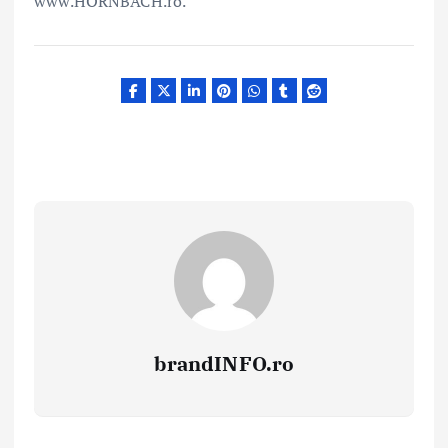
www.HORNBACH.ro.
brandINFO.ro