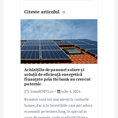
Citeste articolul
Achizițiile de panouri solare și
soluții de eficiență energetică
finanțate prin tbi bank au crescut
puternic
brandINFO.ro
iulie 4, 2026
Românii sunt tot mai atenți la costurile
lunare, dar și la investițiile care pot aduce
economii pe termen lung, în special în
zona de energie, unde predictibilitatea