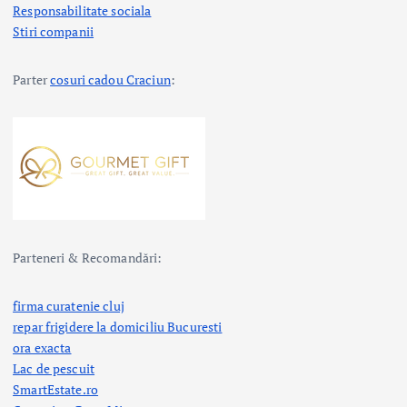
Responsabilitate sociala
Stiri companii
Parter
cosuri cadou Craciun
:
Parteneri & Recomandări:
firma curatenie cluj
repar frigidere la domiciliu Bucuresti
ora exacta
Lac de pescuit
SmartEstate.ro