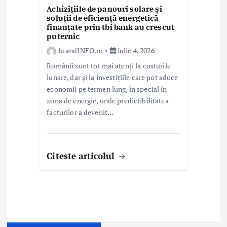
Achizițiile de panouri solare și
soluții de eficiență energetică
finanțate prin tbi bank au crescut
puternic
brandINFO.ro
iulie 4, 2026
Românii sunt tot mai atenți la costurile
lunare, dar și la investițiile care pot aduce
economii pe termen lung, în special în
zona de energie, unde predictibilitatea
facturilor a devenit…
Citeste articolul