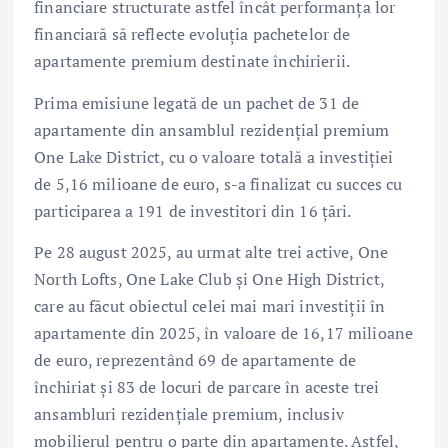
financiare structurate astfel încât performanța lor
financiară să reflecte evoluția pachetelor de
apartamente premium destinate închirierii.
Prima emisiune legată de un pachet de 31 de
apartamente din ansamblul rezidențial premium
One Lake District, cu o valoare totală a investiției
de 5,16 milioane de euro, s-a finalizat cu succes cu
participarea a 191 de investitori din 16 țări.
Pe 28 august 2025, au urmat alte trei active, One
North Lofts, One Lake Club și One High District,
care au făcut obiectul celei mai mari investiții în
apartamente din 2025, în valoare de 16,17 milioane
de euro, reprezentând 69 de apartamente de
închiriat și 83 de locuri de parcare în aceste trei
ansambluri rezidențiale premium, inclusiv
mobilierul pentru o parte din apartamente. Astfel,