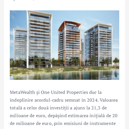
MetaWealth și One United Properties duc la
îndeplinire acordul-cadru semnat în 2024. Valoarea
totală a celor două investiții a ajuns la 21,3 de
milioane de euro, depășind estimarea inițială de 20
de milioane de euro, prin emisiuni de instrumente