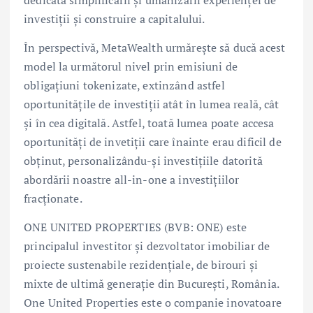
dedicată simplificării și umanizării experienței de
investiții și construire a capitalului.
În perspectivă, MetaWealth urmărește să ducă acest
model la următorul nivel prin emisiuni de
obligațiuni tokenizate, extinzând astfel
oportunitățile de investiții atât în lumea reală, cât
și în cea digitală. Astfel, toată lumea poate accesa
oportunități de invetiții care înainte erau dificil de
obținut, personalizându-și investițiile datorită
abordării noastre all-in-one a investițiilor
fracționate.
ONE UNITED PROPERTIES (BVB: ONE) este
principalul investitor și dezvoltator imobiliar de
proiecte sustenabile rezidențiale, de birouri și
mixte de ultimă generație din București, România.
One United Properties este o companie inovatoare