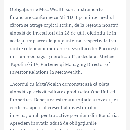
Obligațiunile MetaWealth sunt instrumente
financiare conforme cu MiFID II prin intermediul
cărora se atrage capital străin, de la rețeaua noastră
globală de investitori din 28 de țări, oferindu-le în
același timp acces la piața internă, respectiv la trei
dintre cele mai importante dezvoltări din București
într-un mod sigur și profitabil”, a declarat Michael
Topolinski IV, Partener și Managing Director of
Investor Relations la MetaWealth.
„Acordul cu MetaWealth demonstrează că piața
globală apreciază calitatea produselor One United
Properties. Depășirea estimării inițiale a investiției
confirmă apetitul crescut al investitorilor
internaționali pentru active premium din România.
Apreciem inovația adusă de obligațiunile