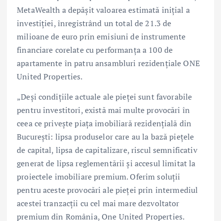
MetaWealth a depășit valoarea estimată inițial a
investiției, înregistrând un total de 21.3 de
milioane de euro prin emisiuni de instrumente
financiare corelate cu performanța a 100 de
apartamente în patru ansambluri rezidențiale ONE
United Properties.
„Deși condițiile actuale ale pieței sunt favorabile
pentru investitori, există mai multe provocări în
ceea ce privește piața imobiliară rezidențială din
București: lipsa produselor care au la bază piețele
de capital, lipsa de capitalizare, riscul semnificativ
generat de lipsa reglementării și accesul limitat la
proiectele imobiliare premium. Oferim soluții
pentru aceste provocări ale pieței prin intermediul
acestei tranzacții cu cel mai mare dezvoltator
premium din România, One United Properties.