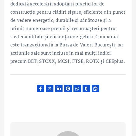
dedicată accelerării adoptării practicilor de
construcție pentru clădiri sigure, eficiente din punct
de vedere energetic, durabile și sănătoase și a
primit numeroase premii și recunoașteri pentru
sustenabilitate și eficiență energetică. Compania
este tranzacționată la Bursa de Valori București, iar
acțiunile sale sunt incluse în mai mulți indici
precum BET, STOXX, MCSI, FTSE, ROTX și CEEplus.