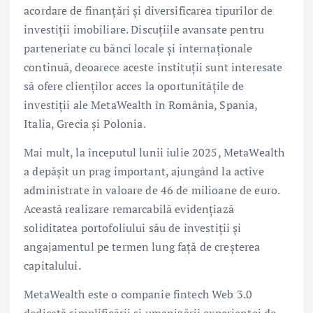
acordare de finanțări și diversificarea tipurilor de
investiții imobiliare. Discuțiile avansate pentru
parteneriate cu bănci locale și internaționale
continuă, deoarece aceste instituții sunt interesate
să ofere clienților acces la oportunitățile de
investiții ale MetaWealth în România, Spania,
Italia, Grecia și Polonia.
Mai mult, la începutul lunii iulie 2025, MetaWealth
a depășit un prag important, ajungând la active
administrate în valoare de 46 de milioane de euro.
Această realizare remarcabilă evidențiază
soliditatea portofoliului său de investiții și
angajamentul pe termen lung față de creșterea
capitalului.
MetaWealth este o companie fintech Web 3.0