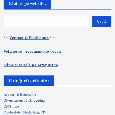
Căutare pe website:
Caută
***
Contact & Publicitate
***
Velicios.ro - recomandare vegan
Filme si seriale pe ArtSpirit.ro
Categorii articole:
Afaceri & Economie
Divertisment & Shopping
ONG Info
Publicitate, Marketing, PR