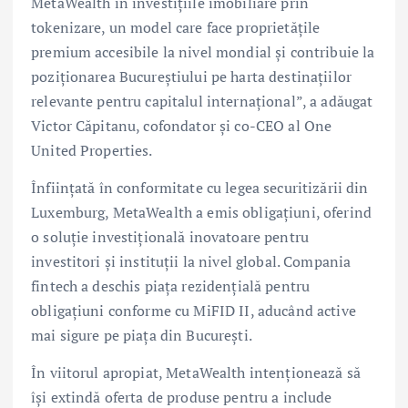
MetaWealth în investițiile imobiliare prin
tokenizare, un model care face proprietățile
premium accesibile la nivel mondial și contribuie la
poziționarea Bucureștiului pe harta destinațiilor
relevante pentru capitalul internațional”, a adăugat
Victor Căpitanu, cofondator și co-CEO al One
United Properties.
Înființată în conformitate cu legea securitizării din
Luxemburg, MetaWealth a emis obligațiuni, oferind
o soluție investițională inovatoare pentru
investitori și instituții la nivel global. Compania
fintech a deschis piața rezidențială pentru
obligațiuni conforme cu MiFID II, aducând active
mai sigure pe piața din București.
În viitorul apropiat, MetaWealth intenționează să
își extindă oferta de produse pentru a include