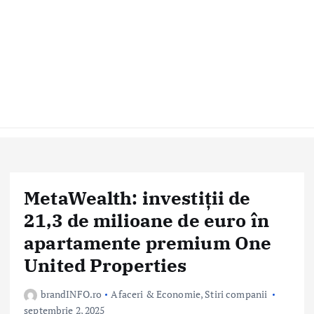
MetaWealth: investiții de
21,3 de milioane de euro în
apartamente premium One
United Properties
brandINFO.ro
Afaceri & Economie
,
Stiri companii
septembrie 2, 2025