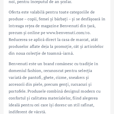
noi, pentru începutul de an școlar.
Oferta este valabilă pentru toate categoriile de
produse – copii, femei și bărbați – și se desfășoară în
întreaga rețea de magazine Benvenuti din țară,
precum și online pe www.benvenuti.com/ro.
Reducerea se aplică direct la casa de marcat, atât
produselor aflate deja la promoție, cât și articolelor
din noua colecție de toamnă-iarnă.
Benvenuti este un brand românesc cu tradiție în
domeniul fashion, recunoscut pentru selecția
variată de pantofi, ghete, cizme, sneakers și
accesorii din piele, precum genți, rucsacuri și
portofele. Produsele combină designul modern cu
confortul și calitatea materialelor, fiind alegerea
ideală pentru cei care își doresc un stil rafinat,
indiferent de vârstă.