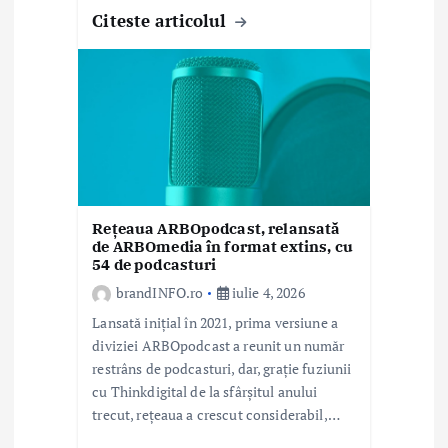
Citeste articolul
Rețeaua ARBOpodcast, relansată
de ARBOmedia în format extins, cu
54 de podcasturi
brandINFO.ro
iulie 4, 2026
Lansată inițial în 2021, prima versiune a
diviziei ARBOpodcast a reunit un număr
restrâns de podcasturi, dar, grație fuziunii
cu Thinkdigital de la sfârșitul anului
trecut, rețeaua a crescut considerabil,…