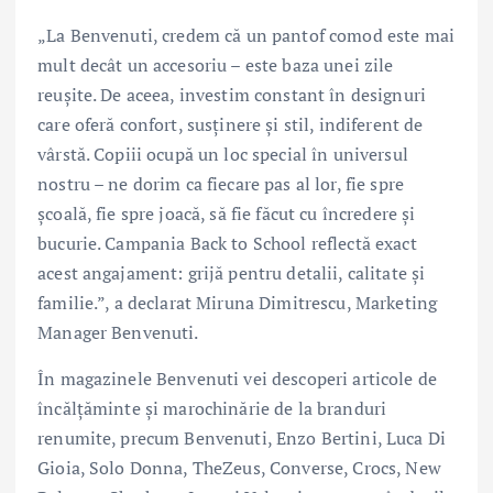
„La Benvenuti, credem că un pantof comod este mai
mult decât un accesoriu – este baza unei zile
reușite. De aceea, investim constant în designuri
care oferă confort, susținere și stil, indiferent de
vârstă. Copiii ocupă un loc special în universul
nostru – ne dorim ca fiecare pas al lor, fie spre
școală, fie spre joacă, să fie făcut cu încredere și
bucurie. Campania Back to School reflectă exact
acest angajament: grijă pentru detalii, calitate și
familie.”, a declarat Miruna Dimitrescu, Marketing
Manager Benvenuti.
În magazinele Benvenuti vei descoperi articole de
încălțăminte și marochinărie de la branduri
renumite, precum Benvenuti, Enzo Bertini, Luca Di
Gioia, Solo Donna, TheZeus, Converse, Crocs, New