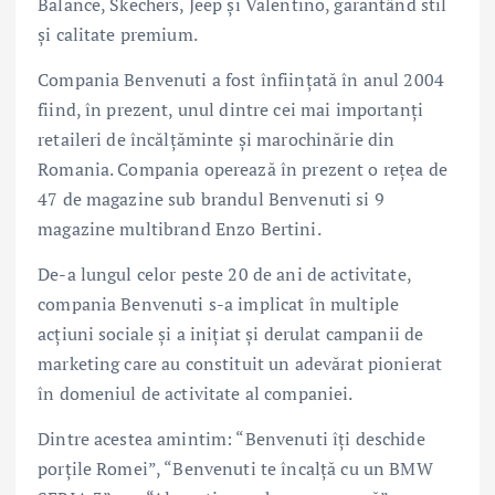
Balance, Skechers, Jeep și Valentino, garantând stil
și calitate premium.
Compania Benvenuti a fost înființată în anul 2004
fiind, în prezent, unul dintre cei mai importanți
retaileri de încălțăminte și marochinărie din
Romania. Compania operează în prezent o rețea de
47 de magazine sub brandul Benvenuti si 9
magazine multibrand Enzo Bertini.
De-a lungul celor peste 20 de ani de activitate,
compania Benvenuti s-a implicat în multiple
acțiuni sociale și a inițiat și derulat campanii de
marketing care au constituit un adevărat pionierat
în domeniul de activitate al companiei.
Dintre acestea amintim: “Benvenuti îți deschide
porțile Romei”, “Benvenuti te încalță cu un BMW