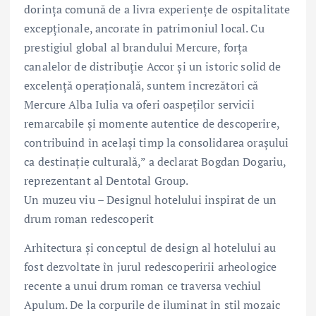
dorința comună de a livra experiențe de ospitalitate
excepționale, ancorate în patrimoniul local. Cu
prestigiul global al brandului Mercure, forța
canalelor de distribuție Accor și un istoric solid de
excelență operațională, suntem încrezători că
Mercure Alba Iulia va oferi oaspeților servicii
remarcabile și momente autentice de descoperire,
contribuind în același timp la consolidarea orașului
ca destinație culturală,” a declarat Bogdan Dogariu,
reprezentant al Dentotal Group.
Un muzeu viu – Designul hotelului inspirat de un
drum roman redescoperit
Arhitectura și conceptul de design al hotelului au
fost dezvoltate în jurul redescoperirii arheologice
recente a unui drum roman ce traversa vechiul
Apulum. De la corpurile de iluminat în stil mozaic