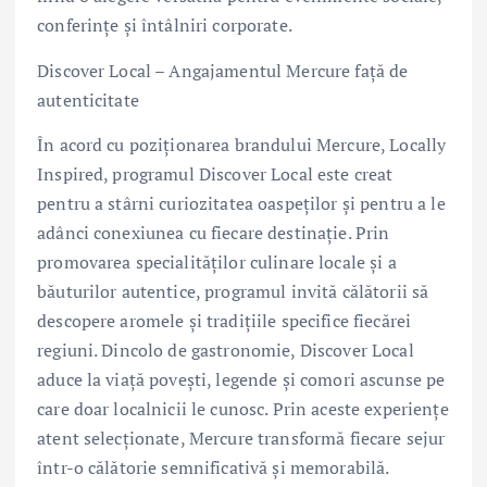
conferințe și întâlniri corporate.
Discover Local – Angajamentul Mercure față de
autenticitate
În acord cu poziționarea brandului Mercure, Locally
Inspired, programul Discover Local este creat
pentru a stârni curiozitatea oaspeților și pentru a le
adânci conexiunea cu fiecare destinație. Prin
promovarea specialităților culinare locale și a
băuturilor autentice, programul invită călătorii să
descopere aromele și tradițiile specifice fiecărei
regiuni. Dincolo de gastronomie, Discover Local
aduce la viață povești, legende și comori ascunse pe
care doar localnicii le cunosc. Prin aceste experiențe
atent selecționate, Mercure transformă fiecare sejur
într-o călătorie semnificativă și memorabilă.