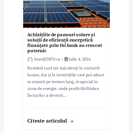
Achizițiile de panouri solare și
soluții de eficiență energetică
finanțate prin tbi bank au crescut
puternic
brandINFO.ro
iulie 4, 2026
Românii sunt tot mai atenți la costurile
lunare, dar și la investițiile care pot aduce
economii pe termen lung, în special în
zona de energie, unde predictibilitatea
facturilor a devenit…
Citeste articolul