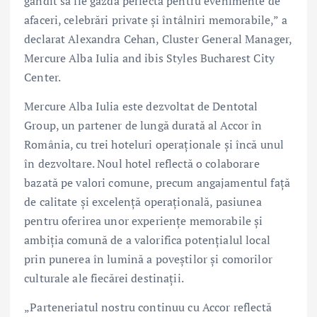
gândit să fie gazda perfectă pentru evenimente de
afaceri, celebrări private și întâlniri memorabile,” a
declarat Alexandra Cehan, Cluster General Manager,
Mercure Alba Iulia and ibis Styles Bucharest City
Center.
Mercure Alba Iulia este dezvoltat de Dentotal
Group, un partener de lungă durată al Accor în
România, cu trei hoteluri operaționale și încă unul
în dezvoltare. Noul hotel reflectă o colaborare
bazată pe valori comune, precum angajamentul față
de calitate și excelență operațională, pasiunea
pentru oferirea unor experiențe memorabile și
ambiția comună de a valorifica potențialul local
prin punerea în lumină a poveștilor și comorilor
culturale ale fiecărei destinații.
„Parteneriatul nostru continuu cu Accor reflectă