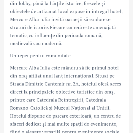
din lobby, până la hărțile istorice, frescele și
obiectele de artizanat local expuse în întregul hotel,
Mercure Alba Iulia invită oaspeții să exploreze
straturi de istorie. Fiecare cameră este amenajată
tematic, cu influențe din perioada romană,
medievală sau modernă.
Un reper pentru comunitate
Mercure Alba Iulia este mândru să fie primul hotel
din oraș afiliat unui lanț internațional. Situat pe
Strada Dimitrie Cantemir nr. 2A, hotelul oferă acces
direct la principalele obiective turistice din oraș,
printre care Catedrala Reîntregirii, Catedrala
Romano-Catolică și Muzeul Național al Unirii.
Hotelul dispune de parcare exterioară, un centru de
afaceri dedicat și mai multe spații de evenimente,
fiind o alegere versatilă pentru evenimente sociale,