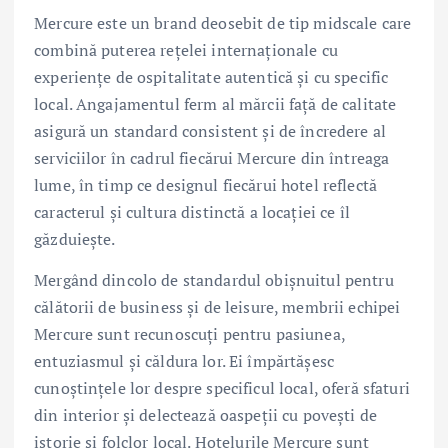
Mercure este un brand deosebit de tip midscale care
combină puterea rețelei internaționale cu
experiențe de ospitalitate autentică și cu specific
local. Angajamentul ferm al mărcii față de calitate
asigură un standard consistent și de încredere al
serviciilor în cadrul fiecărui Mercure din întreaga
lume, în timp ce designul fiecărui hotel reflectă
caracterul și cultura distinctă a locației ce îl
găzduiește.
Mergând dincolo de standardul obișnuitul pentru
călătorii de business și de leisure, membrii echipei
Mercure sunt recunoscuți pentru pasiunea,
entuziasmul și căldura lor. Ei împărtășesc
cunoștințele lor despre specificul local, oferă sfaturi
din interior și delectează oaspeții cu povești de
istorie și folclor local. Hotelurile Mercure sunt