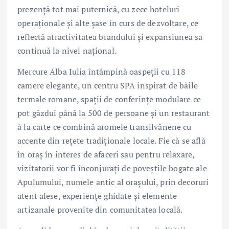
prezență tot mai puternică, cu zece hoteluri
operaționale și alte șase în curs de dezvoltare, ce
reflectă atractivitatea brandului și expansiunea sa
continuă la nivel național.
Mercure Alba Iulia întâmpină oaspeții cu 118
camere elegante, un centru SPA inspirat de băile
termale romane, spații de conferințe modulare ce
pot găzdui până la 500 de persoane și un restaurant
à la carte ce combină aromele transilvănene cu
accente din rețete tradiționale locale. Fie că se află
în oraș în interes de afaceri sau pentru relaxare,
vizitatorii vor fi înconjurați de poveștile bogate ale
Apulumului, numele antic al orașului, prin decoruri
atent alese, experiențe ghidate și elemente
artizanale provenite din comunitatea locală.