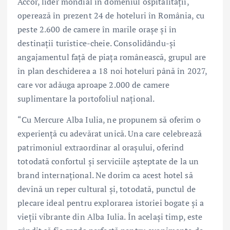
Accor, lider mondial în domeniul ospitalității,
operează în prezent 24 de hoteluri în România, cu
peste 2.600 de camere în marile orașe și în
destinații turistice-cheie. Consolidându-și
angajamentul față de piața românească, grupul are
în plan deschiderea a 18 noi hoteluri până în 2027,
care vor adăuga aproape 2.000 de camere
suplimentare la portofoliul național.
“Cu Mercure Alba Iulia, ne propunem să oferim o
experiență cu adevărat unică. Una care celebrează
patrimoniul extraordinar al orașului, oferind
totodată confortul și serviciile așteptate de la un
brand internațional. Ne dorim ca acest hotel să
devină un reper cultural și, totodată, punctul de
plecare ideal pentru explorarea istoriei bogate și a
vieții vibrante din Alba Iulia. În același timp, este