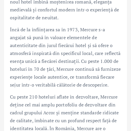
noul hotel îmbină moștenirea romană, eleganța
medievală și confortul modern într-o experiență de
ospitalitate de neuitat.
Încă de la înființarea sa în 1973, Mercure s-a
angajat să pună în valoare elementele de
autenticitate din jurul fiecărui hotel și să ofere o
atmosferă inspirată din specificul local, care reflectă
esența unică a fiecărei destinații. Cu peste 1.000 de
hoteluri în 70 de țări, Mercure continuă să furnizeze
experiențe locale autentice, ce transformă fiecare
sejur într-o veritabilă călătorie de descoperire.
Cu peste 210 hoteluri aflate în dezvoltare, Mercure
deține cel mai amplu portofoliu de dezvoltare din
cadrul grupului Accor și menține standarde ridicate
de calitate, îmbinate cu un profund respect față de
identitatea locală. În România, Mercure are o