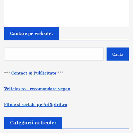
Căutare pe website:
Caută
***
Contact & Publicitate
***
Velicios.ro - recomandare vegan
Filme si seriale pe ArtSpirit.ro
Categorii articole: