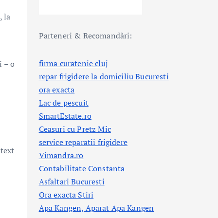
, la
Parteneri & Recomandări:
firma curatenie cluj
i – o
repar frigidere la domiciliu Bucuresti
ora exacta
Lac de pescuit
SmartEstate.ro
Ceasuri cu Pretz Mic
service reparatii frigidere
ntext
Vimandra.ro
Contabilitate Constanta
Asfaltari Bucuresti
Ora exacta Stiri
Apa Kangen, Aparat Apa Kangen