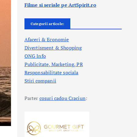
Filme si seriale pe ArtSpirit.ro
Categorii articole:
Afaceri & Economie
Divertisment & Shopping
ONG Info
Publicitate, Marketing, PR
Responsabilitate sociala
Stiri companii
Parter
cosuri cadou Craciun
: