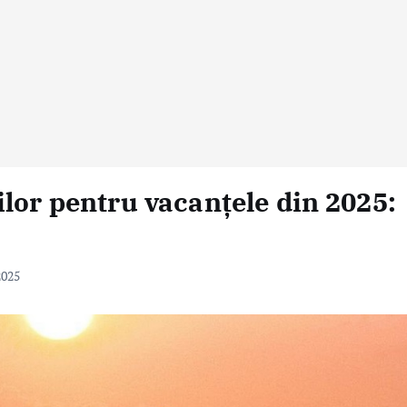
lor pentru vacanțele din 2025:
2025