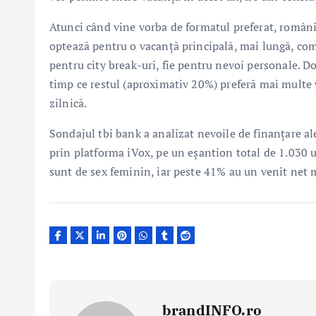
Atunci când vine vorba de formatul preferat, românii
optează pentru o vacanță principală, mai lungă, comp
pentru city break-uri, fie pentru nevoi personale. D
timp ce restul (aproximativ 20%) preferă mai multe
zilnică.
Sondajul tbi bank a analizat nevoile de finanțare ale
prin platforma iVox, pe un eșantion total de 1.030 u
sunt de sex feminin, iar peste 41% au un venit net 
brandINFO.ro