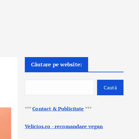
Căutare pe website:
Caută
***
Contact & Publicitate
***
Velicios.ro - recomandare vegan