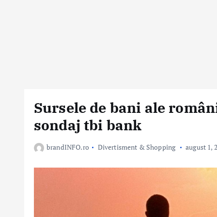
Sursele de bani ale români
sondaj tbi bank
brandINFO.ro
Divertisment & Shopping
august 1, 