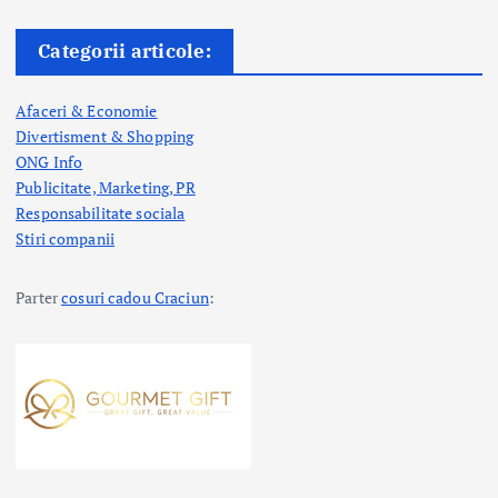
Categorii articole:
Afaceri & Economie
Divertisment & Shopping
ONG Info
Publicitate, Marketing, PR
Responsabilitate sociala
Stiri companii
Parter
cosuri cadou Craciun
: