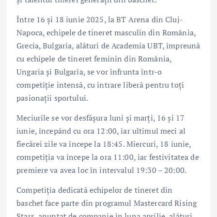
Între 16 și 18 iunie 2025, la BT Arena din Cluj-
Napoca, echipele de tineret masculin din România,
Grecia, Bulgaria, alături de Academia UBT, împreună
cu echipele de tineret feminin din România,
Ungaria și Bulgaria, se vor înfrunta într-o
competiție intensă, cu intrare liberă pentru toți
pasionații sportului.
Meciurile se vor desfășura luni și marți, 16 și 17
iunie, începând cu ora 12:00, iar ultimul meci al
fiecărei zile va începe la 18:45. Miercuri, 18 iunie,
competiția va începe la ora 11:00, iar festivitatea de
premiere va avea loc în intervalul 19:30 – 20:00.
Competiția dedicată echipelor de tineret din
baschet face parte din programul Mastercard Rising
Stars, anunțat de companie în luna aprilie, alături