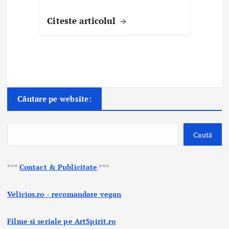
Citeste articolul
Căutare pe website:
Caută
***
Contact & Publicitate
***
Velicios.ro - recomandare vegan
Filme si seriale pe ArtSpirit.ro