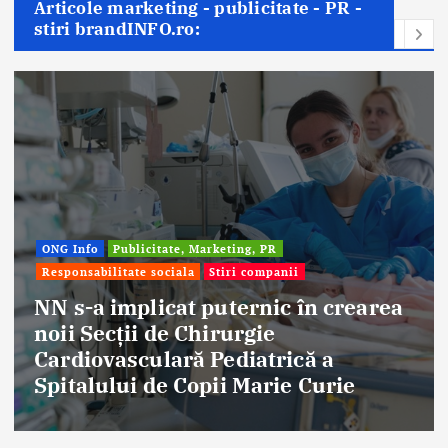
Articole marketing - publicitate - PR -
stiri brandINFO.ro:
ONG Info
Publicitate, Marketing, PR
Responsabilitate sociala
Stiri companii
NN s-a implicat puternic în crearea
noii Secții de Chirurgie
Cardiovasculară Pediatrică a
Spitalului de Copii Marie Curie