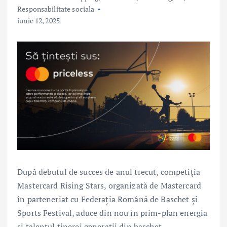
Responsabilitate sociala
iunie 12, 2025
După debutul de succes de anul trecut, competiția
Mastercard Rising Stars, organizată de Mastercard
în parteneriat cu Federația Română de Baschet și
Sports Festival, aduce din nou în prim-plan energia
și talentul tinerei generații din baschet.