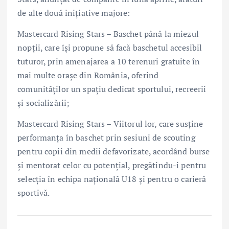
de alte două inițiative majore:
Mastercard Rising Stars – Baschet până la miezul
nopții, care își propune să facă baschetul accesibil
tuturor, prin amenajarea a 10 terenuri gratuite în
mai multe orașe din România, oferind
comunităților un spațiu dedicat sportului, recreerii
și socializării;
Mastercard Rising Stars – Viitorul lor, care susține
performanța în baschet prin sesiuni de scouting
pentru copii din medii defavorizate, acordând burse
și mentorat celor cu potențial, pregătindu-i pentru
selecția în echipa națională U18 și pentru o carieră
sportivă.