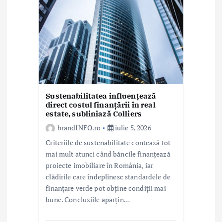
Sustenabilitatea influențează
direct costul finanțării în real
estate, subliniază Colliers
brandINFO.ro
iulie 5, 2026
Criteriile de sustenabilitate contează tot
mai mult atunci când băncile finanțează
proiecte imobiliare în România, iar
clădirile care îndeplinesc standardele de
finanțare verde pot obține condiții mai
bune. Concluziile aparțin…