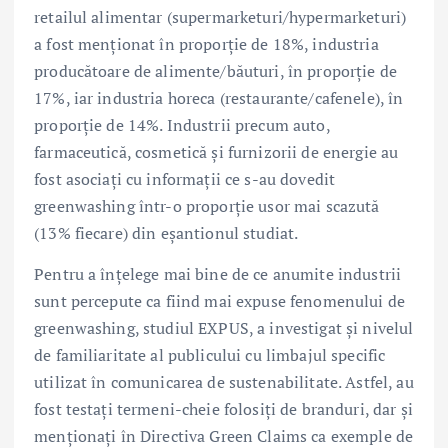
retailul alimentar (supermarketuri/hypermarketuri)
a fost menționat în proporție de 18%, industria
producătoare de alimente/băuturi, în proporție de
17%, iar industria horeca (restaurante/cafenele), în
proporție de 14%. Industrii precum auto,
farmaceutică, cosmetică și furnizorii de energie au
fost asociați cu informații ce s-au dovedit
greenwashing într-o proporție usor mai scazută
(13% fiecare) din eșantionul studiat.
Pentru a înțelege mai bine de ce anumite industrii
sunt percepute ca fiind mai expuse fenomenului de
greenwashing, studiul EXPUS, a investigat și nivelul
de familiaritate al publicului cu limbajul specific
utilizat în comunicarea de sustenabilitate. Astfel, au
fost testați termeni-cheie folosiți de branduri, dar și
menționați în Directiva Green Claims ca exemple de