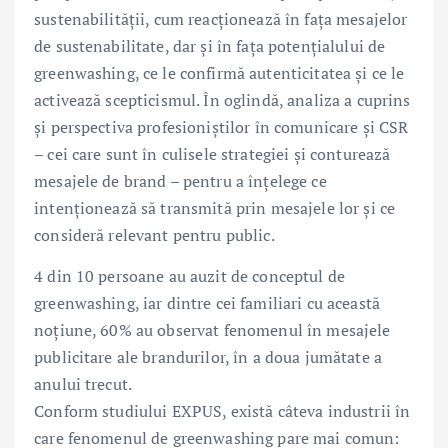
sustenabilității, cum reacționează în fața mesajelor
de sustenabilitate, dar și în fața potențialului de
greenwashing, ce le confirmă autenticitatea și ce le
activează scepticismul. În oglindă, analiza a cuprins
și perspectiva profesioniștilor în comunicare și CSR
– cei care sunt în culisele strategiei și conturează
mesajele de brand – pentru a înțelege ce
intenționează să transmită prin mesajele lor și ce
consideră relevant pentru public.
4 din 10 persoane au auzit de conceptul de
greenwashing, iar dintre cei familiari cu această
noțiune, 60% au observat fenomenul în mesajele
publicitare ale brandurilor, în a doua jumătate a
anului trecut.
Conform studiului EXPUS, există câteva industrii în
care fenomenul de greenwashing pare mai comun: