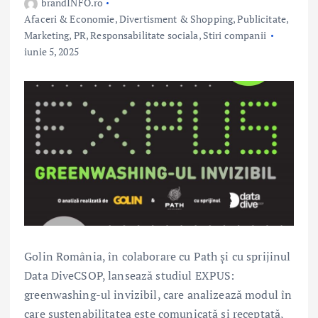
brandINFO.ro
Afaceri & Economie
,
Divertisment & Shopping
,
Publicitate,
Marketing, PR
,
Responsabilitate sociala
,
Stiri companii
iunie 5, 2025
Golin România, în colaborare cu Path și cu sprijinul
Data DiveCSOP, lansează studiul EXPUS:
greenwashing-ul invizibil, care analizează modul în
care sustenabilitatea este comunicată și receptată,