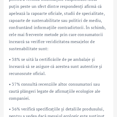
puțin peste un sfert dintre respondenți afirmă că
apelează la rapoarte oficiale, studii de specialitate,
rapoarte de sustenabilitate sau politici de mediu,
confruntând informațiile contradictorii. În schimb,
cele mai frecvente metode prin care consumatorii
încearcă sa verifice veridicitatea mesajelor de
sustenabilitate sunt:
• 38% se uită la certificările de pe ambalaje și
încearcă să se asigure că acestea sunt autentice și
recunoscute oficial.
• 37% consultă recenziile altor consumatori sau
caută plângeri legate de afirmațiile ecologice ale
companiei.
• 36% verifică specificațiile și detaliile produsului,
pentru a vedea dacă mesajul ecologic este susținut