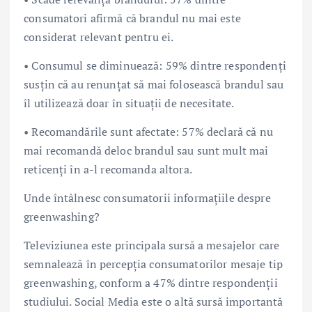
consumatori afirmă că brandul nu mai este
considerat relevant pentru ei.
• Consumul se diminuează: 59% dintre respondenți
susțin că au renunțat să mai folosească brandul sau
îl utilizează doar în situații de necesitate.
• Recomandările sunt afectate: 57% declară că nu
mai recomandă deloc brandul sau sunt mult mai
reticenți în a-l recomanda altora.
Unde întâlnesc consumatorii informațiile despre
greenwashing?
Televiziunea este principala sursă a mesajelor care
semnalează în percepția consumatorilor mesaje tip
greenwashing, conform a 47% dintre respondenții
studiului. Social Media este o altă sursă importantă