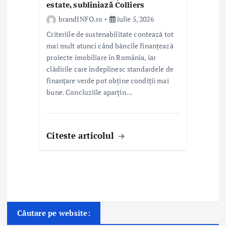
estate, subliniază Colliers
brandINFO.ro
iulie 5, 2026
Criteriile de sustenabilitate contează tot
mai mult atunci când băncile finanțează
proiecte imobiliare în România, iar
clădirile care îndeplinesc standardele de
finanțare verde pot obține condiții mai
bune. Concluziile aparțin…
Citeste articolul
Căutare pe website: