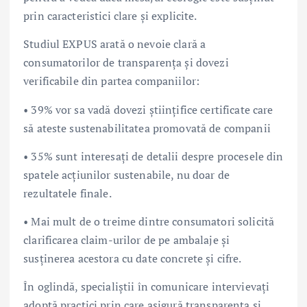
prin caracteristici clare și explicite.
Studiul EXPUS arată o nevoie clară a
consumatorilor de transparența și dovezi
verificabile din partea companiilor:
• 39% vor sa vadă dovezi științifice certificate care
să ateste sustenabilitatea promovată de companii
• 35% sunt interesați de detalii despre procesele din
spatele acțiunilor sustenabile, nu doar de
rezultatele finale.
• Mai mult de o treime dintre consumatori solicită
clarificarea claim-urilor de pe ambalaje și
susținerea acestora cu date concrete și cifre.
În oglindă, specialiștii în comunicare intervievați
adoptă practici prin care asigură transparența și