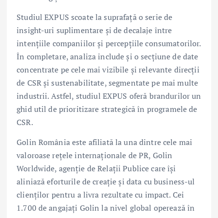
Studiul EXPUS scoate la suprafață o serie de
insight-uri suplimentare și de decalaje între
intențiile companiilor și percepțiile consumatorilor.
În completare, analiza include și o secțiune de date
concentrate pe cele mai vizibile și relevante direcții
de CSR și sustenabilitate, segmentate pe mai multe
industrii. Astfel, studiul EXPUS oferă brandurilor un
ghid util de prioritizare strategică în programele de
CSR.
Golin România este afiliată la una dintre cele mai
valoroase rețele internaționale de PR, Golin
Worldwide, agenție de Relații Publice care își
aliniază eforturile de creație și data cu business-ul
clienților pentru a livra rezultate cu impact. Cei
1.700 de angajați Golin la nivel global operează în