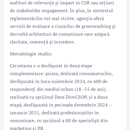
audituri de relevanță și impact în CSR sau acțiuni
de stakeholder engagement. În plus, în contextul
reglementărilor tot mai stricte, agenția oferă
servicii de evaluare a riscurilor de greenwashing și
dezvoltă arhitecturi de comunicare care asigură
claritate, coerență și încredere.
Metodologie studiu:
Cercetarea s-a desfășurat în două etape
complementare: prima, dedicată consumatorilor,
desfășurată în luna noiembrie 2024, cu 600 de
respondenți din mediul urban (18–55 de ani),
realizată cu sprijinul Data DiveCSOP, și a doua
etapă, desfășurată în perioada decembrie 2024 –
ianuarie 2025, dedicată profesioniștilor în
comunicare, cu sprijinul a 80 de specialiști din
marketing și PR.