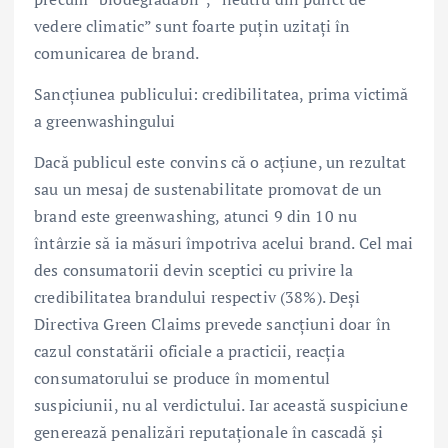
vedere climatic” sunt foarte puțin uzitați în
comunicarea de brand.
Sancțiunea publicului: credibilitatea, prima victimă
a greenwashingului
Dacă publicul este convins că o acțiune, un rezultat
sau un mesaj de sustenabilitate promovat de un
brand este greenwashing, atunci 9 din 10 nu
întârzie să ia măsuri împotriva acelui brand. Cel mai
des consumatorii devin sceptici cu privire la
credibilitatea brandului respectiv (38%). Deși
Directiva Green Claims prevede sancțiuni doar în
cazul constatării oficiale a practicii, reacția
consumatorului se produce în momentul
suspiciunii, nu al verdictului. Iar această suspiciune
generează penalizări reputaționale în cascadă și