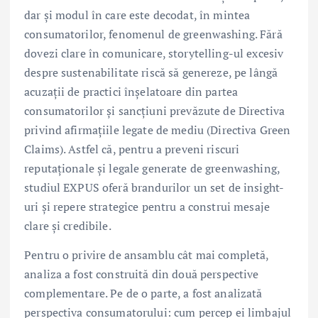
dar și modul în care este decodat, în mintea
consumatorilor, fenomenul de greenwashing. Fără
dovezi clare în comunicare, storytelling-ul excesiv
despre sustenabilitate riscă să genereze, pe lângă
acuzații de practici înșelatoare din partea
consumatorilor și sancțiuni prevăzute de Directiva
privind afirmațiile legate de mediu (Directiva Green
Claims). Astfel că, pentru a preveni riscuri
reputaționale și legale generate de greenwashing,
studiul EXPUS oferă brandurilor un set de insight-
uri și repere strategice pentru a construi mesaje
clare și credibile.
Pentru o privire de ansamblu cât mai completă,
analiza a fost construită din două perspective
complementare. Pe de o parte, a fost analizată
perspectiva consumatorului: cum percep ei limbajul