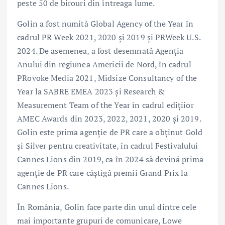
peste 50 de birouri din întreaga lume.
Golin a fost numită Global Agency of the Year în
cadrul PR Week 2021, 2020 și 2019 și PRWeek U.S.
2024. De asemenea, a fost desemnată Agenția
Anului din regiunea Americii de Nord, în cadrul
PRovoke Media 2021, Midsize Consultancy of the
Year la SABRE EMEA 2023 și Research &
Measurement Team of the Year în cadrul edițiior
AMEC Awards din 2023, 2022, 2021, 2020 și 2019.
Golin este prima agenție de PR care a obținut Gold
și Silver pentru creativitate, în cadrul Festivalului
Cannes Lions din 2019, ca în 2024 să devină prima
agenție de PR care câștigă premii Grand Prix la
Cannes Lions.
În România, Golin face parte din unul dintre cele
mai importante grupuri de comunicare, Lowe