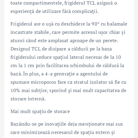
toate compartimentele, frigiderul TCL asigură o
experiență de utilizare fără complicații.
Frigiderul are o ușă cu deschidere la 90° cu balamale
încastrate stabile, care permite accesul ușor chiar și
atunci când este amplasat aproape de un perete.
Designul TCL de disipare a căldurii pe la baza
frigiderului reduce spațiul lateral necesar de la 10
cm la 1 cm prin facilitarea schimbului de căldură la
bază. În plus, a 4-a generație a agentului de
spumare microporos face ca stratul izolator să fie cu
10% mai subțire, sporind și mai mult capacitatea de
stocare internă.
Mai mult spațiu de stocare
Bazându-se pe inovațiile deja menționate mai sus
care minimizează necesarul de spațiu extern și