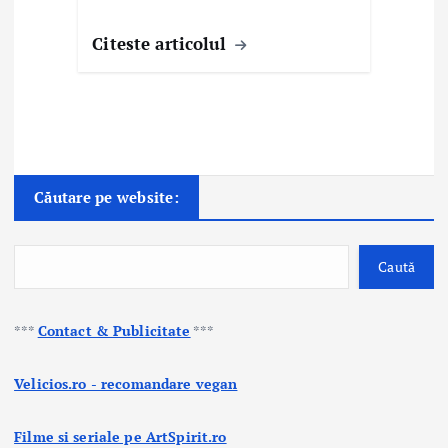
Citeste articolul
Căutare pe website:
Caută
***
Contact & Publicitate
***
Velicios.ro - recomandare vegan
Filme si seriale pe ArtSpirit.ro