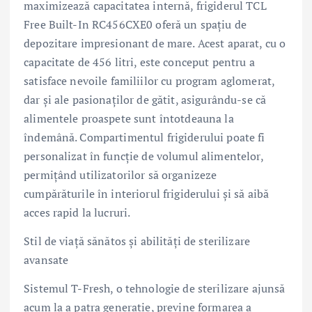
maximizează capacitatea internă, frigiderul TCL
Free Built-In RC456CXE0 oferă un spațiu de
depozitare impresionant de mare. Acest aparat, cu o
capacitate de 456 litri, este conceput pentru a
satisface nevoile familiilor cu program aglomerat,
dar și ale pasionaților de gătit, asigurându-se că
alimentele proaspete sunt întotdeauna la
îndemână. Compartimentul frigiderului poate fi
personalizat în funcție de volumul alimentelor,
permițând utilizatorilor să organizeze
cumpărăturile în interiorul frigiderului și să aibă
acces rapid la lucruri.
Stil de viață sănătos și abilități de sterilizare
avansate
Sistemul T-Fresh, o tehnologie de sterilizare ajunsă
acum la a patra generație, previne formarea a