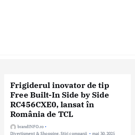
Frigiderul inovator de tip
Free Built-In Side by Side
RC456CXE0, lansat în
România de TCL
brandINFO.ro
Divertisment & Shopping
,
Stiri companii
mai 30, 2025