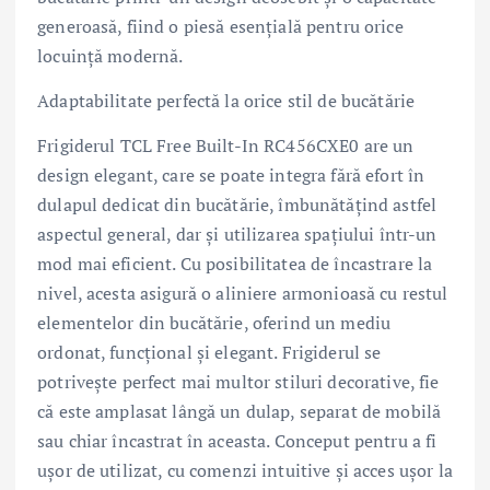
generoasă, fiind o piesă esențială pentru orice
locuință modernă.
Adaptabilitate perfectă la orice stil de bucătărie
Frigiderul TCL Free Built-In RC456CXE0 are un
design elegant, care se poate integra fără efort în
dulapul dedicat din bucătărie, îmbunătățind astfel
aspectul general, dar și utilizarea spațiului într-un
mod mai eficient. Cu posibilitatea de încastrare la
nivel, acesta asigură o aliniere armonioasă cu restul
elementelor din bucătărie, oferind un mediu
ordonat, funcțional și elegant. Frigiderul se
potrivește perfect mai multor stiluri decorative, fie
că este amplasat lângă un dulap, separat de mobilă
sau chiar încastrat în aceasta. Conceput pentru a fi
ușor de utilizat, cu comenzi intuitive și acces ușor la