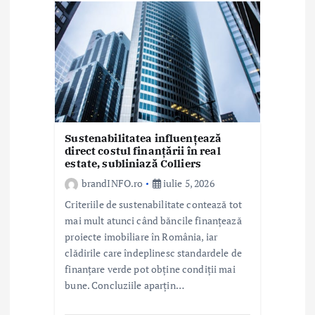
Sustenabilitatea influențează
direct costul finanțării în real
estate, subliniază Colliers
brandINFO.ro
iulie 5, 2026
Criteriile de sustenabilitate contează tot
mai mult atunci când băncile finanțează
proiecte imobiliare în România, iar
clădirile care îndeplinesc standardele de
finanțare verde pot obține condiții mai
bune. Concluziile aparțin…