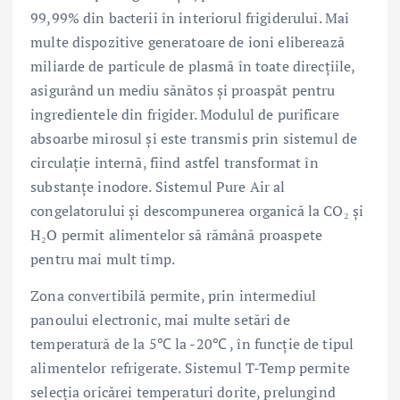
99,99% din bacterii în interiorul frigiderului. Mai
multe dispozitive generatoare de ioni eliberează
miliarde de particule de plasmă în toate direcțiile,
asigurând un mediu sănătos și proaspăt pentru
ingredientele din frigider. Modulul de purificare
absoarbe mirosul și este transmis prin sistemul de
circulație internă, fiind astfel transformat în
substanțe inodore. Sistemul Pure Air al
congelatorului și descompunerea organică la CO₂ și
H₂O permit alimentelor să rămână proaspete
pentru mai mult timp.
Zona convertibilă permite, prin intermediul
panoului electronic, mai multe setări de
temperatură de la 5℃ la -20℃ , în funcție de tipul
alimentelor refrigerate. Sistemul T-Temp permite
selecția oricărei temperaturi dorite, prelungind