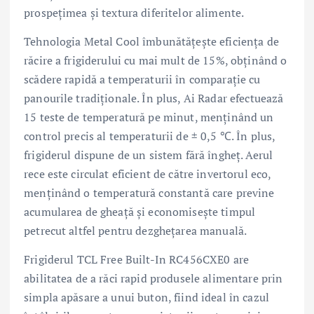
prospețimea și textura diferitelor alimente.
Tehnologia Metal Cool îmbunătățește eficiența de
răcire a frigiderului cu mai mult de 15%, obținând o
scădere rapidă a temperaturii în comparație cu
panourile tradiționale. În plus, Ai Radar efectuează
15 teste de temperatură pe minut, menținând un
control precis al temperaturii de ± 0,5 ℃. În plus,
frigiderul dispune de un sistem fără îngheț. Aerul
rece este circulat eficient de către invertorul eco,
menținând o temperatură constantă care previne
acumularea de gheață și economisește timpul
petrecut altfel pentru dezghețarea manuală.
Frigiderul TCL Free Built-In RC456CXE0 are
abilitatea de a răci rapid produsele alimentare prin
simpla apăsare a unui buton, fiind ideal în cazul