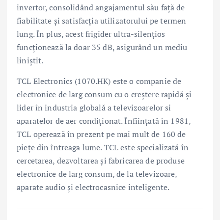
invertor, consolidând angajamentul său față de
fiabilitate și satisfacția utilizatorului pe termen
lung. În plus, acest frigider ultra-silențios
funcționează la doar 35 dB, asigurând un mediu
liniștit.
TCL Electronics (1070.HK) este o companie de
electronice de larg consum cu o creștere rapidă și
lider în industria globală a televizoarelor si
aparatelor de aer condiționat. Înființată în 1981,
TCL operează în prezent pe mai mult de 160 de
piețe din întreaga lume. TCL este specializată în
cercetarea, dezvoltarea și fabricarea de produse
electronice de larg consum, de la televizoare,
aparate audio și electrocasnice inteligente.