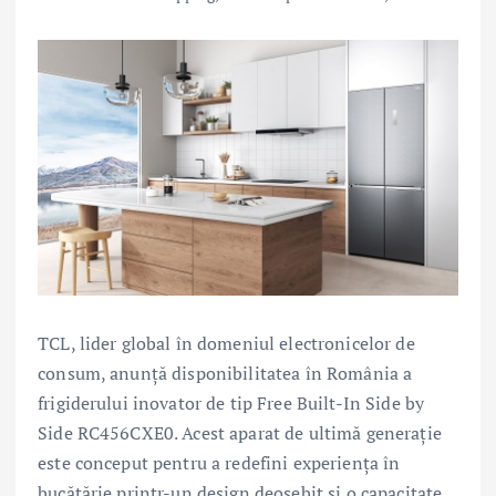
TCL, lider global în domeniul electronicelor de
consum, anunță disponibilitatea în România a
frigiderului inovator de tip Free Built-In Side by
Side RC456CXE0. Acest aparat de ultimă generație
este conceput pentru a redefini experiența în
bucătărie printr-un design deosebit și o capacitate