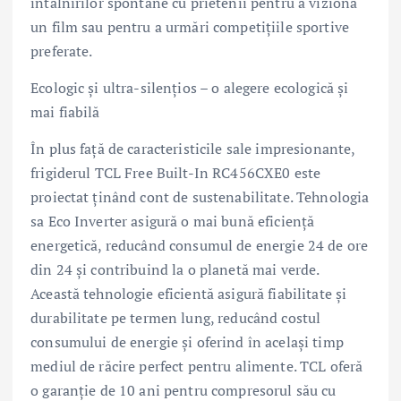
întâlnirilor spontane cu prietenii pentru a viziona
un film sau pentru a urmări competițiile sportive
preferate.
Ecologic și ultra-silențios – o alegere ecologică și
mai fiabilă
În plus față de caracteristicile sale impresionante,
frigiderul TCL Free Built-In RC456CXE0 este
proiectat ținând cont de sustenabilitate. Tehnologia
sa Eco Inverter asigură o mai bună eficiență
energetică, reducând consumul de energie 24 de ore
din 24 și contribuind la o planetă mai verde.
Această tehnologie eficientă asigură fiabilitate și
durabilitate pe termen lung, reducând costul
consumului de energie și oferind în același timp
mediul de răcire perfect pentru alimente. TCL oferă
o garanție de 10 ani pentru compresorul său cu