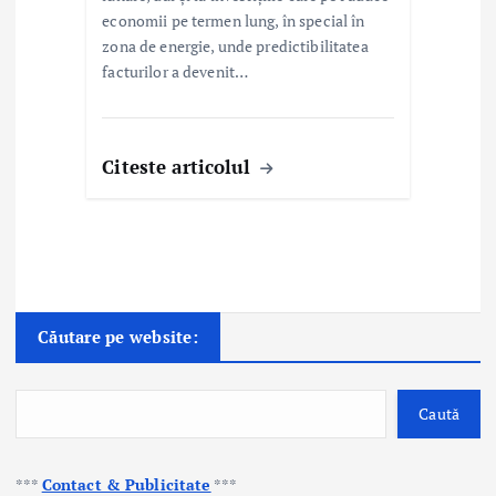
economii pe termen lung, în special în
zona de energie, unde predictibilitatea
facturilor a devenit…
Citeste articolul
Căutare pe website:
Caută
***
Contact & Publicitate
***