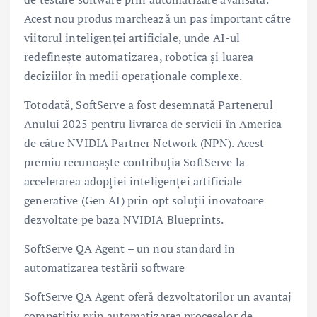
Acest nou produs marchează un pas important către
viitorul inteligenței artificiale, unde AI-ul
redefinește automatizarea, robotica și luarea
deciziilor în medii operaționale complexe.
Totodată, SoftServe a fost desemnată Partenerul
Anului 2025 pentru livrarea de servicii în America
de către NVIDIA Partner Network (NPN). Acest
premiu recunoaște contribuția SoftServe la
accelerarea adopției inteligenței artificiale
generative (Gen AI) prin opt soluții inovatoare
dezvoltate pe baza NVIDIA Blueprints.
SoftServe QA Agent – un nou standard în
automatizarea testării software
SoftServe QA Agent oferă dezvoltatorilor un avantaj
competitiv prin automatizarea proceselor de