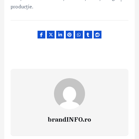
producție.
brandINFO.ro