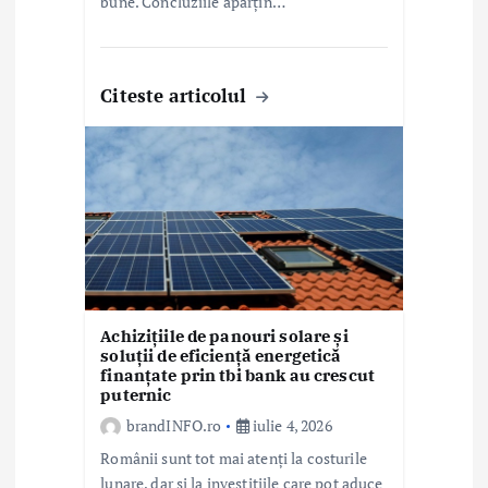
bune. Concluziile aparțin…
Citeste articolul
Achizițiile de panouri solare și
soluții de eficiență energetică
finanțate prin tbi bank au crescut
puternic
brandINFO.ro
iulie 4, 2026
Românii sunt tot mai atenți la costurile
lunare, dar și la investițiile care pot aduce