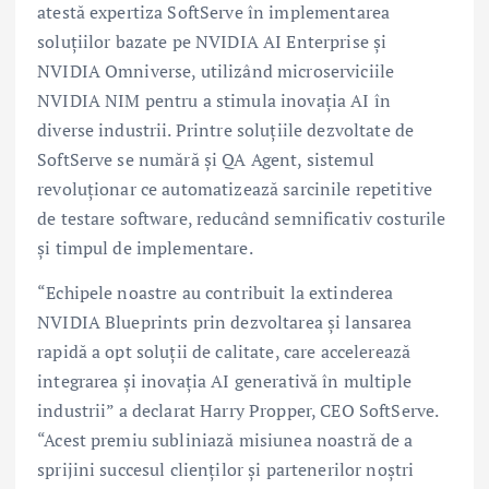
atestă expertiza SoftServe în implementarea
soluțiilor bazate pe NVIDIA AI Enterprise și
NVIDIA Omniverse, utilizând microserviciile
NVIDIA NIM pentru a stimula inovația AI în
diverse industrii. Printre soluțiile dezvoltate de
SoftServe se numără și QA Agent, sistemul
revoluționar ce automatizează sarcinile repetitive
de testare software, reducând semnificativ costurile
și timpul de implementare.
“Echipele noastre au contribuit la extinderea
NVIDIA Blueprints prin dezvoltarea și lansarea
rapidă a opt soluții de calitate, care accelerează
integrarea și inovația AI generativă în multiple
industrii” a declarat Harry Propper, CEO SoftServe.
“Acest premiu subliniază misiunea noastră de a
sprijini succesul clienților și partenerilor noștri