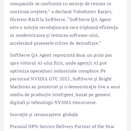
companiile se confruntă cu cerințe de testare în
continuă creștere,” a declarat Volodymyr Karpiv,
Director R&D la SoftServe. “SoftServe QA Agent
este o soluție revoluționară care triplează eficiența
în modernizarea și testarea software-ului,
accelerând procesele critice de dezvoltare.”
SoftServe QA Agent reprezintă doar un prim pas
spre viitorul AI-ului fizic, unde agenții AI pot
optimiza operațiuni industriale complexe. Pe
parcursul NVIDIA GTC 2025, SoftServe și Bright
Machines au prezentat și o demonstrație live a unui
mediu de producție inteligent, bazat pe gemeni
digitali și tehnologii NVIDIA Omniverse.
Inovație și recunoaștere globală
Premiul NPN Service Delivery Partner of the Year