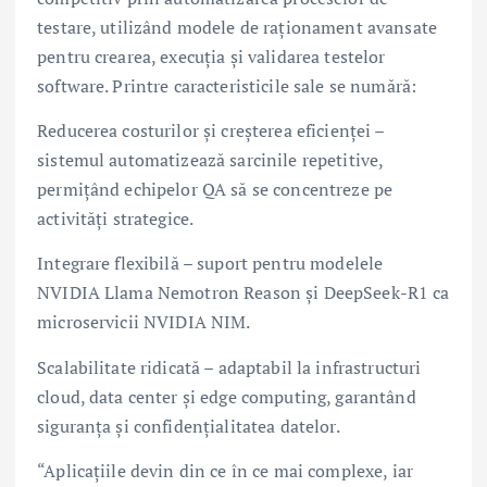
testare, utilizând modele de raționament avansate
pentru crearea, execuția și validarea testelor
software. Printre caracteristicile sale se numără:
Reducerea costurilor și creșterea eficienței –
sistemul automatizează sarcinile repetitive,
permițând echipelor QA să se concentreze pe
activități strategice.
Integrare flexibilă – suport pentru modelele
NVIDIA Llama Nemotron Reason și DeepSeek-R1 ca
microservicii NVIDIA NIM.
Scalabilitate ridicată – adaptabil la infrastructuri
cloud, data center și edge computing, garantând
siguranța și confidențialitatea datelor.
“Aplicațiile devin din ce în ce mai complexe, iar