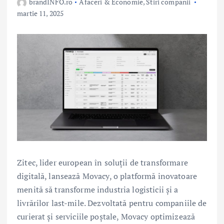
brandINFO.ro
Afaceri & Economie
,
Stiri companii
martie 11, 2025
Zitec, lider european în soluții de transformare
digitală, lansează Movacy, o platformă inovatoare
menită să transforme industria logisticii și a
livrărilor last-mile. Dezvoltată pentru companiile de
curierat și serviciile poștale, Movacy optimizează