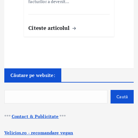
facturilor a devenit…
Citeste articolul
Căutare pe website:
Caută
***
Contact & Publicitate
***
Velicios.ro - recomandare vegan