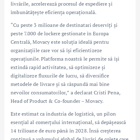
livrările, accelerează procesul de expediere și
îmbunătățește eficiența operațională.
“Cu peste 3 milioane de destinatari deserviți și
peste 7.000 de lockere gestionate în Europa
Centrală, Movacy este soluția ideală pentru
organizațiile care vor să își eficientizeze
operațiunile. Platforma noastră le permite să își
extindă rapid activitatea, să optimizeze și
digitalizeze fluxurile de lucru, să diversifice
metodele de livrare și să răspundă mai bine
nevoilor consumatorilor,” a declarat Cristi Pena,
Head of Product & Co-founder – Movacy.
Este estimat ca industria de logistică, un pilon
esențial al comerțului internațional, să depășească
14 trilioane de euro până în 2028. Însă creșterea
continuă a volumului global de livrări de colete care