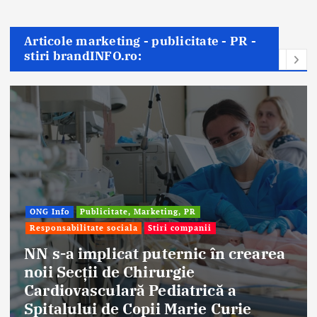
Articole marketing - publicitate - PR -
stiri brandINFO.ro:
ONG Info
Publicitate, Marketing, PR
Responsabilitate sociala
Stiri companii
NN s-a implicat puternic în crearea
noii Secții de Chirurgie
Cardiovasculară Pediatrică a
Spitalului de Copii Marie Curie