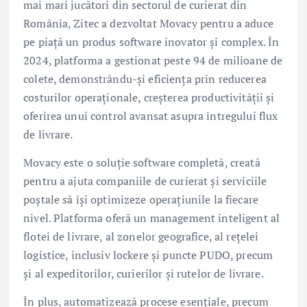
mai mari jucători din sectorul de curierat din
România, Zitec a dezvoltat Movacy pentru a aduce
pe piață un produs software inovator și complex. În
2024, platforma a gestionat peste 94 de milioane de
colete, demonstrându-și eficiența prin reducerea
costurilor operaționale, creșterea productivității și
oferirea unui control avansat asupra întregului flux
de livrare.
Movacy este o soluție software completă, creată
pentru a ajuta companiile de curierat și serviciile
poștale să își optimizeze operațiunile la fiecare
nivel. Platforma oferă un management inteligent al
flotei de livrare, al zonelor geografice, al rețelei
logistice, inclusiv lockere și puncte PUDO, precum
și al expeditorilor, curierilor și rutelor de livrare.
În plus, automatizează procese esențiale, precum