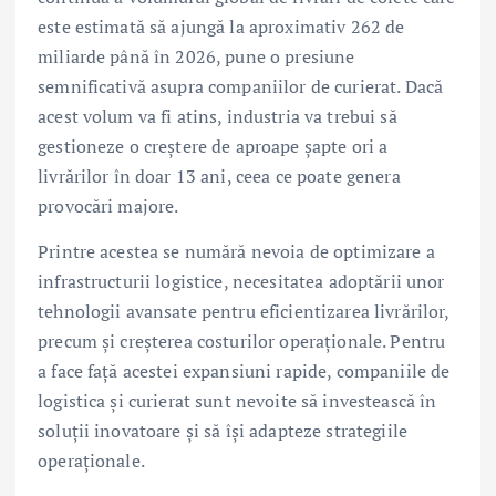
este estimată să ajungă la aproximativ 262 de
miliarde până în 2026, pune o presiune
semnificativă asupra companiilor de curierat. Dacă
acest volum va fi atins, industria va trebui să
gestioneze o creștere de aproape șapte ori a
livrărilor în doar 13 ani, ceea ce poate genera
provocări majore.
Printre acestea se numără nevoia de optimizare a
infrastructurii logistice, necesitatea adoptării unor
tehnologii avansate pentru eficientizarea livrărilor,
precum și creșterea costurilor operaționale. Pentru
a face față acestei expansiuni rapide, companiile de
logistica și curierat sunt nevoite să investească în
soluții inovatoare și să își adapteze strategiile
operaționale.