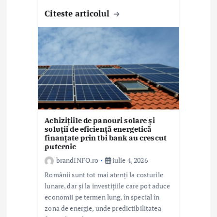
Citeste articolul
Achizițiile de panouri solare și
soluții de eficiență energetică
finanțate prin tbi bank au crescut
puternic
brandINFO.ro
iulie 4, 2026
Românii sunt tot mai atenți la costurile
lunare, dar și la investițiile care pot aduce
economii pe termen lung, în special în
zona de energie, unde predictibilitatea