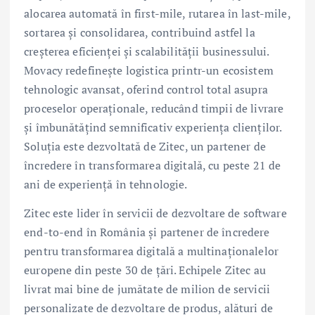
alocarea automată în first-mile, rutarea în last-mile,
sortarea și consolidarea, contribuind astfel la
creșterea eficienței și scalabilității businessului.
Movacy redefinește logistica printr-un ecosistem
tehnologic avansat, oferind control total asupra
proceselor operaționale, reducând timpii de livrare
și îmbunătățind semnificativ experiența clienților.
Soluția este dezvoltată de Zitec, un partener de
încredere în transformarea digitală, cu peste 21 de
ani de experiență în tehnologie.
Zitec este lider în servicii de dezvoltare de software
end-to-end în România și partener de încredere
pentru transformarea digitală a multinaționalelor
europene din peste 30 de țări. Echipele Zitec au
livrat mai bine de jumătate de milion de servicii
personalizate de dezvoltare de produs, alături de