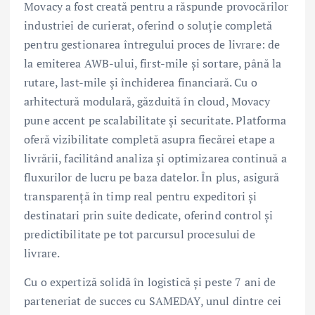
Movacy a fost creată pentru a răspunde provocărilor
industriei de curierat, oferind o soluție completă
pentru gestionarea întregului proces de livrare: de
la emiterea AWB-ului, first-mile și sortare, până la
rutare, last-mile și închiderea financiară. Cu o
arhitectură modulară, găzduită în cloud, Movacy
pune accent pe scalabilitate și securitate. Platforma
oferă vizibilitate completă asupra fiecărei etape a
livrării, facilitând analiza și optimizarea continuă a
fluxurilor de lucru pe baza datelor. În plus, asigură
transparență în timp real pentru expeditori și
destinatari prin suite dedicate, oferind control și
predictibilitate pe tot parcursul procesului de
livrare.
Cu o expertiză solidă în logistică și peste 7 ani de
parteneriat de succes cu SAMEDAY, unul dintre cei