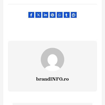
brandINFO.ro