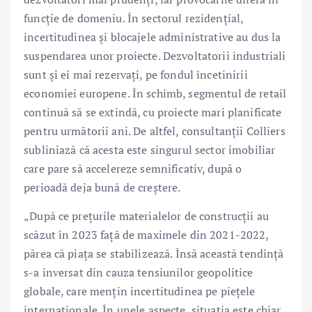
funcție de domeniu. În sectorul rezidențial,
incertitudinea și blocajele administrative au dus la
suspendarea unor proiecte. Dezvoltatorii industriali
sunt și ei mai rezervați, pe fondul încetinirii
economiei europene. În schimb, segmentul de retail
continuă să se extindă, cu proiecte mari planificate
pentru următorii ani. De altfel, consultanții Colliers
subliniază că acesta este singurul sector imobiliar
care pare să accelereze semnificativ, după o
perioadă deja bună de creștere.
„După ce prețurile materialelor de construcții au
scăzut în 2023 față de maximele din 2021-2022,
părea că piața se stabilizează. Însă această tendință
s-a inversat din cauza tensiunilor geopolitice
globale, care mențin incertitudinea pe piețele
internaționale. În unele aspecte, situația este chiar