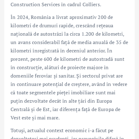
Construction Services în cadrul Colliers.
În 2024, România a livrat aproximativ 200 de
kilometri de drumuri rapide, crescând rețeaua
națională de autostrăzi la circa 1.200 de kilometri,
un avans considerabil față de media anuală de 35 de
kilometri înregistrată în deceniul anterior. În
prezent, peste 600 de kilometri de autostradă sunt
în construcție, alături de proiecte majore în
domeniile feroviar și sanitar. Și sectorul privat are
în continuare potențial de creștere, având în vedere
că toate segmentele pieței imobiliare sunt mai
puțin dezvoltate decât în alte țări din Europa
Centrală și de Est, iar diferența față de Europa de
Vest este și mai mare.
Totuși, actualul context economic i-a făcut pe
dezvoltatori mai prudenți, iar provocările diferă în