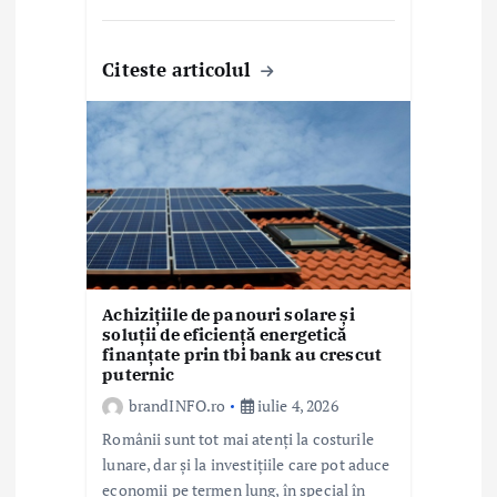
Citeste articolul
Achizițiile de panouri solare și
soluții de eficiență energetică
finanțate prin tbi bank au crescut
puternic
brandINFO.ro
iulie 4, 2026
Românii sunt tot mai atenți la costurile
lunare, dar și la investițiile care pot aduce
economii pe termen lung, în special în