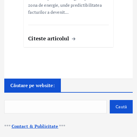
zona de energie, unde predictibilitatea
facturilor a devenit…
Citeste articolul
Căutare pe website:
Caută
***
Contact & Publicitate
***