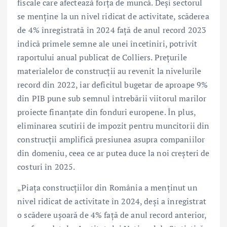
fiscale care afectează forța de muncă. Deși sectorul
se menține la un nivel ridicat de activitate, scăderea
de 4% înregistrată în 2024 față de anul record 2023
indică primele semne ale unei încetiniri, potrivit
raportului anual publicat de Colliers. Prețurile
materialelor de construcții au revenit la nivelurile
record din 2022, iar deficitul bugetar de aproape 9%
din PIB pune sub semnul întrebării viitorul marilor
proiecte finanțate din fonduri europene. În plus,
eliminarea scutirii de impozit pentru muncitorii din
construcții amplifică presiunea asupra companiilor
din domeniu, ceea ce ar putea duce la noi creșteri de
costuri în 2025.
„Piața construcțiilor din România a menținut un
nivel ridicat de activitate în 2024, deși a înregistrat
o scădere ușoară de 4% față de anul record anterior,