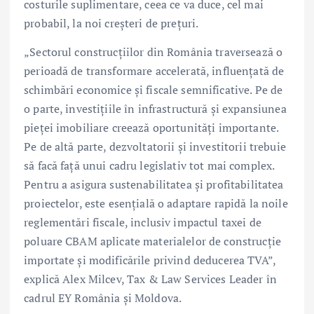
costurile suplimentare, ceea ce va duce, cel mai
probabil, la noi creșteri de prețuri.
„Sectorul construcțiilor din România traversează o
perioadă de transformare accelerată, influențată de
schimbări economice și fiscale semnificative. Pe de
o parte, investițiile în infrastructură și expansiunea
pieței imobiliare creează oportunități importante.
Pe de altă parte, dezvoltatorii și investitorii trebuie
să facă față unui cadru legislativ tot mai complex.
Pentru a asigura sustenabilitatea și profitabilitatea
proiectelor, este esențială o adaptare rapidă la noile
reglementări fiscale, inclusiv impactul taxei de
poluare CBAM aplicate materialelor de construcție
importate și modificările privind deducerea TVA”,
explică Alex Milcev, Tax & Law Services Leader în
cadrul EY România și Moldova.