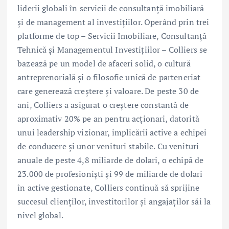
liderii globali în servicii de consultanță imobiliară
și de management al investițiilor. Operând prin trei
platforme de top – Servicii Imobiliare, Consultanță
Tehnică și Managementul Investițiilor – Colliers se
bazează pe un model de afaceri solid, o cultură
antreprenorială și o filosofie unică de parteneriat
care generează creștere și valoare. De peste 30 de
ani, Colliers a asigurat o creștere constantă de
aproximativ 20% pe an pentru acționari, datorită
unui leadership vizionar, implicării active a echipei
de conducere și unor venituri stabile. Cu venituri
anuale de peste 4,8 miliarde de dolari, o echipă de
23.000 de profesioniști și 99 de miliarde de dolari
în active gestionate, Colliers continuă să sprijine
succesul clienților, investitorilor și angajaților săi la
nivel global.