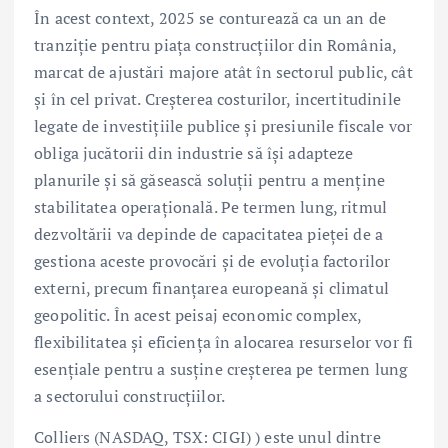
În acest context, 2025 se conturează ca un an de
tranziție pentru piața construcțiilor din România,
marcat de ajustări majore atât în sectorul public, cât
și în cel privat. Creșterea costurilor, incertitudinile
legate de investițiile publice și presiunile fiscale vor
obliga jucătorii din industrie să își adapteze
planurile și să găsească soluții pentru a menține
stabilitatea operațională. Pe termen lung, ritmul
dezvoltării va depinde de capacitatea pieței de a
gestiona aceste provocări și de evoluția factorilor
externi, precum finanțarea europeană și climatul
geopolitic. În acest peisaj economic complex,
flexibilitatea și eficiența în alocarea resurselor vor fi
esențiale pentru a susține creșterea pe termen lung
a sectorului construcțiilor.
Colliers (NASDAQ, TSX: CIGI) ) este unul dintre