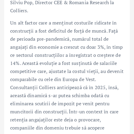
Silviu Pop, Director CEE & Romania Research la
Colliers.
Un alt factor care a menținut costurile ridicate în
construcții a fost deficitul de forță de muncă. Față
de perioada pre-pandemică, numărul total de
angajați din economie a crescut cu doar 3%, în timp
ce sectorul construcțiilor a înregistrat o creștere de
14%. Această evoluție a fost susținută de salariile
competitive care, ajustate la costul vieții, au devenit
comparabile cu cele din Europa de Vest.
Consultanții Colliers anticipează că în 2025, însă,
această dinamică s-ar putea schimba odată cu
eliminarea scutirii de impozit pe venit pentru
muncitorii din construcții. Într-un context în care
retenția angajaților este deja o provocare,
companiile din domeniu trebuie să acopere