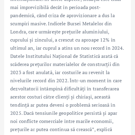
mai imprevizibilă decât în perioada post-
pandemică, când criza de aprovizionare a dus la
scumpiri masive. Indicele Bursei Metalelor din
Londra, care urmărește prețurile aluminiului,
cuprului și zincului, a crescut cu aproape 12% în
ultimul an, iar cuprul a atins un nou record în 2024.
Datele Institutului Național de Statistică arată că
scăderea prețurilor materialelor de construcții din
2023 a fost anulată, iar costurile au revenit la
nivelurile record din 2022. Într-un moment în care
dezvoltatorii întâmpină dificultăți în transferarea
acestor costuri către clienți și chiriași, această
tendință ar putea deveni o problemă serioasă în
2025. Dacă tensiunile geopolitice persistă și apar
noi conflicte comerciale între marile economii,
prețurile ar putea continua să crească”, explică