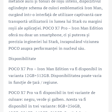
metalice aurii și tonuri de roșu intens, dispozitivul
oglindește schema de culori emblematică Iron Man,
curgând într-o interfață de utilizare captivantă care
transportă utilizatorii în lumea lui Stark cu margini
roșii ale aplicației. POCO X7 Pro – Iron Man Edition
oferă nu doar un smartphone, ci și puterea și
precizia ingineriei lui Stark, încapsulând viziunea
POCO asupra performanței în nucleul său.
Disponibilitate
POCO X7 Pro – Iron Man Edition va fi disponibil în
varianta 12GB+512GB. Disponibilitatea poate varia
în funcție de țară / regiune.
POCO X7 Pro va fi disponibil în trei variante de
culoare: negru, verde și galben. Acesta va fi
disponibil în trei variante: 8GB+256GB,