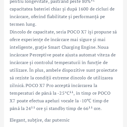
pentru longevitate, păstrând peste 80%¹⁶
capacitatea bateriei chiar și după 1600 de cicluri de
încărcare, oferind fiabilitate și performanță pe
termen lung.
Dincolo de capacitate, seria POCO X7 își propune să
ofere experiențe de încărcare mai sigure și mai
inteligente, grație Smart Charging Engine. Noua
încărcare Perceptive poate ajusta automat viteza de
încărcare și controlul temperaturii în funcție de
utilizare. În plus, ambele dispozitive sunt proiectate
să reziste la condiții extreme dincolo de utilizarea
zilnică. POCO X7 Pro acceptă încărcarea la
temperaturi de până la -25°C¹¹, în timp ce POCO
X7 poate efectua apeluri vocale la -10℃ timp de
până la 24¹¹ ore și standby timp de 66¹¹ ore.
Elegant, subțire, dar puternic