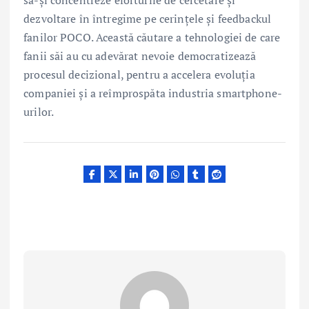
să-și concentreze eforturile de cercetare și
dezvoltare în întregime pe cerințele și feedbackul
fanilor POCO. Această căutare a tehnologiei de care
fanii săi au cu adevărat nevoie democratizează
procesul decizional, pentru a accelera evoluția
companiei și a reîmprospăta industria smartphone-
urilor.