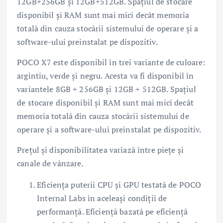
12GB+256GB și 12GB+512GB. Spațiul de stocare
disponibil și RAM sunt mai mici decât memoria
totală din cauza stocării sistemului de operare și a
software-ului preinstalat pe dispozitiv.
POCO X7 este disponibil în trei variante de culoare:
argintiu, verde și negru. Acesta va fi disponibil în
variantele 8GB + 256GB și 12GB + 512GB. Spațiul
de stocare disponibil și RAM sunt mai mici decât
memoria totală din cauza stocării sistemului de
operare și a software-ului preinstalat pe dispozitiv.
Prețul și disponibilitatea variază între piețe și
canale de vânzare.
Eficiența puterii CPU și GPU testată de POCO
Internal Labs în aceleași condiții de
performanță. Eficiență bazată pe eficiență