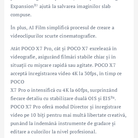
Expansion²⁷ ajută la salvarea imaginilor slab
compuse.
În plus, AI Film simplifică procesul de creare a
videoclipurilor scurte cinematografice.
Atât POCO X7 Pro, cât și POCO X7 excelează în
videografie, asigurând filmări stabile chiar și în
situații cu mișcare rapidă sau agitate. POCO X7
acceptă înregistrarea video 4K la 30fps, în timp ce
POCO
X7 Pro o intensifică cu 4K la 60fps, surprinzând
fiecare detaliu cu stabilizare duală OIS și EIS²⁸.
POCO X7 Pro oferă modul Director și înregistrare
video pe 10 biți pentru mai multă libertate creativă,
punând la îndemână instrumente de gradare și
editare a culorilor la nivel profesional.