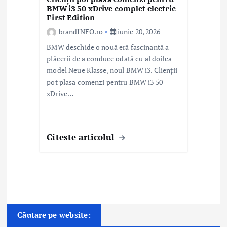
BMW i3 50 xDrive complet electric
First Edition
brandINFO.ro
iunie 20, 2026
BMW deschide o nouă eră fascinantă a
plăcerii de a conduce odată cu al doilea
model Neue Klasse, noul BMW i3. Clienții
pot plasa comenzi pentru BMW i3 50
xDrive…
Citeste articolul
Căutare pe website: