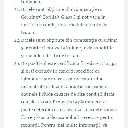
tratament.
Datele sunt obținute din comparație cu
Corning® Gorilla® Glass 5 și pot varia în
funcție de condițiile și mediile diferite de
testare.
Datele sunt obținute din comparație cu ultima
generație și pot varia în funcție de condițiile
și mediile diferite de testare.
Dispozitivul este certificat a fi rezistent la apă
și praf exclusiv în condiții specifice de
laborator care nu corespund condițiilor
normale de utilizare. Garanția nu acoperă
daunele lichide cauzate de alte condiții decât
cele de testare. Protecția la pătrundere se
poate deteriora din cauza uzurii, a deteriorării
fizice și/sau a dezasamblarii necesare pentru
reparații. Pentru mai multe informații, vă