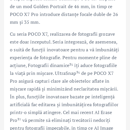
de un mod Golden Portrait de 46 mm, în timp ce
POCO X7 Pro introduce distanțe focale duble de 26
mm și 35 mm.
Cu seria POCO X7, realizarea de fotografii grozave
este doar începutul. Seria integrează, de asemenea,
o suită de funcții inovatoare pentru a vă îmbunătăți
experiența de fotografie. Pentru momente pline de
acțiune, Fotografii dinamice²⁵ îți aduce fotografiile
la viață prin mișcare. UltraSnap²⁶ de pe POCO X7
Pro asigură capturi clare ale obiectelor aflate în
mișcare rapidă și minimizând neclaritatea mișcării.
În plus, funcțiile inovatoare bazate pe inteligență
artificială fac editarea și îmbunătățirea fotografiilor
printr-o simplă atingere. Cel mai recent AI Erase
Pro²⁷ vă permite să eliminați trecătorii nedoriți
pentru fotografii impecabile, în timp ce AI Image