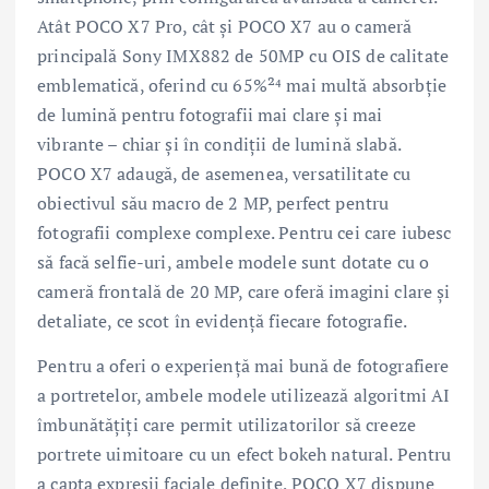
Atât POCO X7 Pro, cât și POCO X7 au o cameră
principală Sony IMX882 de 50MP cu OIS de calitate
emblematică, oferind cu 65%²⁴ mai multă absorbție
de lumină pentru fotografii mai clare și mai
vibrante – chiar și în condiții de lumină slabă.
POCO X7 adaugă, de asemenea, versatilitate cu
obiectivul său macro de 2 MP, perfect pentru
fotografii complexe complexe. Pentru cei care iubesc
să facă selfie-uri, ambele modele sunt dotate cu o
cameră frontală de 20 MP, care oferă imagini clare și
detaliate, ce scot în evidență fiecare fotografie.
Pentru a oferi o experiență mai bună de fotografiere
a portretelor, ambele modele utilizează algoritmi AI
îmbunătățiți care permit utilizatorilor să creeze
portrete uimitoare cu un efect bokeh natural. Pentru
a capta expresii faciale definite, POCO X7 dispune