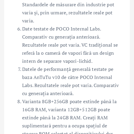
Standardele de măsurare din industrie pot
varia și, prin urmare, rezultatele reale pot
varia.
Date testate de POCO Internal Labs.
Comparativ cu generația anterioară.
Rezultatele reale pot varia. VC tradițional se
referă la o cameră de vapori fără un design
intern de separare vapori-lichid.
Datele de performanță generală testate pe
baza AnTuTu v10 de către POCO Internal
Labs. Rezultatele reale pot varia. Comparativ
cu generația anterioară.
Varianta 8GB+256GB poate extinde până la
16GB RAM, varianta 12GB+512GB poate
extinde până la 24GB RAM. Creați RAM
suplimentară pentru a ocupa spațiul de
stocare ROM selectat al dispozitivului dvs.