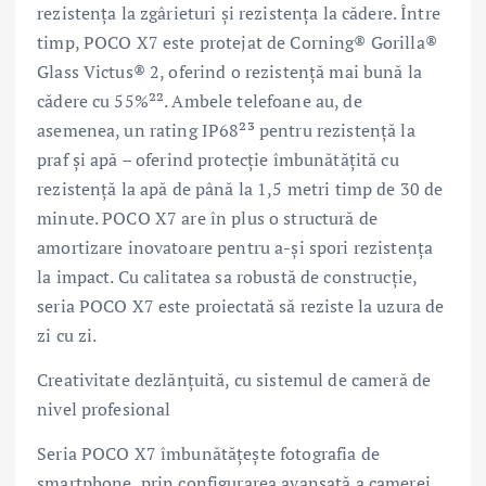
rezistența la zgârieturi și rezistența la cădere. Între
timp, POCO X7 este protejat de Corning® Gorilla®
Glass Victus® 2, oferind o rezistență mai bună la
cădere cu 55%²². Ambele telefoane au, de
asemenea, un rating IP68²³ pentru rezistență la
praf și apă – oferind protecție îmbunătățită cu
rezistență la apă de până la 1,5 metri timp de 30 de
minute. POCO X7 are în plus o structură de
amortizare inovatoare pentru a-și spori rezistența
la impact. Cu calitatea sa robustă de construcție,
seria POCO X7 este proiectată să reziste la uzura de
zi cu zi.
Creativitate dezlănțuită, cu sistemul de cameră de
nivel profesional
Seria POCO X7 îmbunătățește fotografia de
smartphone, prin configurarea avansată a camerei.