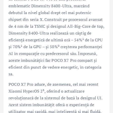
emblematic Dimensity 8400-Ultra, marcând
debutul la nivel global drept cel mai puternic
chipset din seria X. Construit pe procesorul avansat
de 4 nm de la TSMC și designul All-Big-Core de top,
Dimensity 8400-Ultra realizează un câștig de
eficiență energetică de ultimă oră – 54%¹ de la CPU
și 70%¹ de la GPU – și 50%² creșterea performanței
AI în comparație cu predecesorul său. Împreună,
aceste îmbunătățiri fac POCO X7 Pro compact și
eficient din punct de vedere energetic, în categoria
sa.
POCO X7 Pro aduce, de asemenea, cel mai recent
Xiaomi HyperOS 2³, oferind o actualizare
revoluționară de la sistemul de bază la designul UI.
Acest sistem îmbunătățit oferă o experiență de
utilizator mai rapidă, mai inteligentă și mai fluidă.