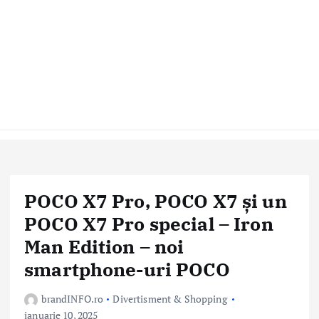
POCO X7 Pro, POCO X7 și un
POCO X7 Pro special – Iron
Man Edition – noi
smartphone-uri POCO
brandINFO.ro
Divertisment & Shopping
ianuarie 10, 2025