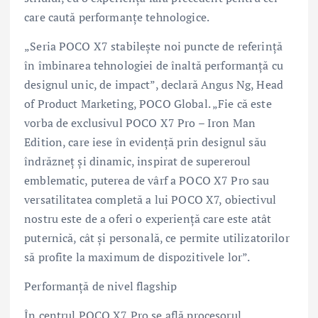
care caută performanțe tehnologice.
„Seria POCO X7 stabilește noi puncte de referință
în îmbinarea tehnologiei de înaltă performanță cu
designul unic, de impact”, declară Angus Ng, Head
of Product Marketing, POCO Global. „Fie că este
vorba de exclusivul POCO X7 Pro – Iron Man
Edition, care iese în evidență prin designul său
îndrăzneț și dinamic, inspirat de supereroul
emblematic, puterea de vârf a POCO X7 Pro sau
versatilitatea completă a lui POCO X7, obiectivul
nostru este de a oferi o experiență care este atât
puternică, cât și personală, ce permite utilizatorilor
să profite la maximum de dispozitivele lor”.
Performanță de nivel flagship
În centrul POCO X7 Pro se află procesorul