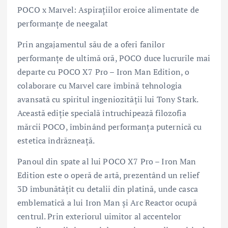
POCO x Marvel: Aspirațiilor eroice alimentate de
performanțe de neegalat
Prin angajamentul său de a oferi fanilor
performanțe de ultimă oră, POCO duce lucrurile mai
departe cu POCO X7 Pro – Iron Man Edition, o
colaborare cu Marvel care îmbină tehnologia
avansată cu spiritul ingeniozității lui Tony Stark.
Această ediție specială întruchipează filozofia
mărcii POCO, îmbinând performanța puternică cu
estetica îndrăzneață.
Panoul din spate al lui POCO X7 Pro – Iron Man
Edition este o operă de artă, prezentând un relief
3D îmbunătățit cu detalii din platină, unde casca
emblematică a lui Iron Man și Arc Reactor ocupă
centrul. Prin exteriorul uimitor al accentelor