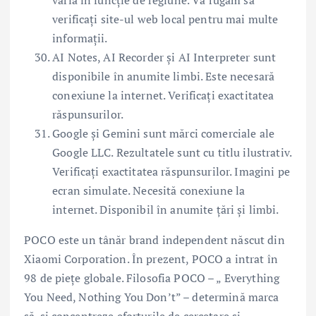
varia în funcție de regiune. Vă rugăm să
verificați site-ul web local pentru mai multe
informații.
AI Notes, AI Recorder și AI Interpreter sunt
disponibile în anumite limbi. Este necesară
conexiune la internet. Verificați exactitatea
răspunsurilor.
Google și Gemini sunt mărci comerciale ale
Google LLC. Rezultatele sunt cu titlu ilustrativ.
Verificați exactitatea răspunsurilor. Imagini pe
ecran simulate. Necesită conexiune la
internet. Disponibil în anumite țări și limbi.
POCO este un tânăr brand independent născut din
Xiaomi Corporation. În prezent, POCO a intrat în
98 de piețe globale. Filosofia POCO – „ Everything
You Need, Nothing You Don’t” – determină marca