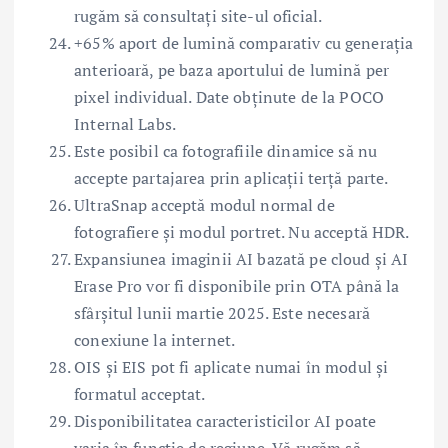
rugăm să consultați site-ul oficial.
+65% aport de lumină comparativ cu generația
anterioară, pe baza aportului de lumină per
pixel individual. Date obținute de la POCO
Internal Labs.
Este posibil ca fotografiile dinamice să nu
accepte partajarea prin aplicații terță parte.
UltraSnap acceptă modul normal de
fotografiere și modul portret. Nu acceptă HDR.
Expansiunea imaginii AI bazată pe cloud și AI
Erase Pro vor fi disponibile prin OTA până la
sfârșitul lunii martie 2025. Este necesară
conexiune la internet.
OIS și EIS pot fi aplicate numai în modul și
formatul acceptat.
Disponibilitatea caracteristicilor AI poate