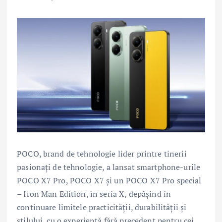
POCO, brand de tehnologie lider printre tinerii
pasionați de tehnologie, a lansat smartphone-urile
POCO X7 Pro, POCO X7 și un POCO X7 Pro special
– Iron Man Edition, în seria X, depășind în
continuare limitele practicității, durabilității și
stilului, cu o experiență fără precedent pentru cei