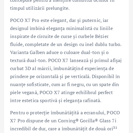
timpul utilizării prelungite.
POCO X7 Pro este elegant, dar și puternic, iar
designul îmbină eleganța minimalistă cu liniile
inspirate de circuite de curse și curbele Bézier
fluide, completate de un design cu inel dublu turbo.
Varianta Galben aduce o culoare dual-ton și o
textură dual-ton. POCO X7 lansează și primul afișaj
curbat 3D al mărcii, îmbunătățind experiența de
prindere pe orizontală și pe verticală. Disponibil în
nuanțe sofisticate, cum ar fi negru, cu un spate din
piele vegană, POCO X7 atinge echilibrul perfect
între estetica sportivă și eleganța rafinată.
Pentru o protecție îmbunătățită a ecranului, POCO
X7 Pro dispune de un Corning® Gorilla® Glass 7i
incredibil de dur, care a îmbunătățit de două ori²¹