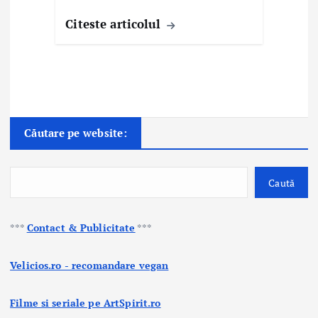
Citeste articolul
Căutare pe website:
Caută
***
Contact & Publicitate
***
Velicios.ro - recomandare vegan
Filme si seriale pe ArtSpirit.ro