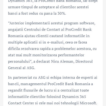
Dynamics 365, la ProCredit Bank Romania, iar drept
urmare timpul de asteptare al clientilor acestei
banci a fost redus cu pana la 30%.
”Anterior implementarii acestui program software,
angajatii Centrului de Contact al ProCredit Bank
Romania ajutau clientii cautand informatiile in
multiple aplicatii si in e-mailuri, ceea ce facea
dificila rezolvarea rapida a problemelor acestora, cu
atat mai mult monitorizarea performantelor
personalului”, a declarat Nicu Aleman, Directorul
General al ASG.
In parteneriat cu ASG si echipa interna de experti ai
bancii, managementul ProCredit Bank Romania a
regandit fluxurile de lucru si a centralizat toate
informatiile clientilor folosind Dynamics 365
Contact Center si cele mai noi tehnologii Microsoft.