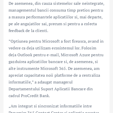
De asemenea, din cauza sistemelor sale neintegrate,
managementul bancii consuma timp pretios pentru
a masura performantele aplicatiilor si, mai departe,
pe ale angajatilor sai, precum si pentru a colecta
feedback de la clienti.
”Optiunea pentru Microsoft a fost fireasca, avand in
vedere ca deja utilizam ecosistemul lor. Folosim
deja Outlook pentru e-mail, Microsoft Azure pentru
gazduirea aplicatiilor bancare si, de asemenea, si
alte instrumente Microsoft 365. De asemenea, am
apreciat capacitatea noii platforme de a centraliza
informatiile,” a adaugat managerul
Departamentului Suport Aplicatii Bancare din
cadrul ProCredit Bank.
„Am integrat si sincronizat informatiile intre
Dynamics 365 Contact Center si aplicatia noastra