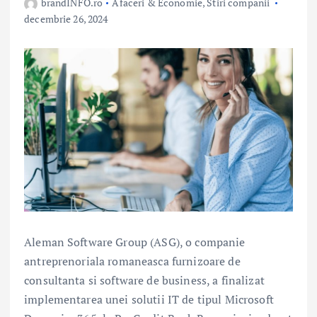
brandINFO.ro
Afaceri & Economie
,
Stiri companii
decembrie 26, 2024
Aleman Software Group (ASG), o companie
antreprenoriala romaneasca furnizoare de
consultanta si software de business, a finalizat
implementarea unei solutii IT de tipul Microsoft