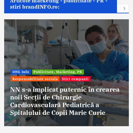
Articole marketing - publicitate - PR -
stiri brandINFO.ro:
ONG Info
Publicitate, Marketing, PR
Responsabilitate sociala
Stiri companii
NN s-a implicat puternic în crearea
noii Secții de Chirurgie
Cardiovasculară Pediatrică a
Spitalului de Copii Marie Curie