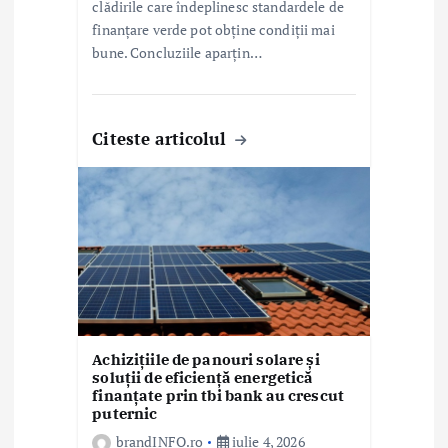
clădirile care îndeplinesc standardele de
finanțare verde pot obține condiții mai
bune. Concluziile aparțin…
Citeste articolul
Achizițiile de panouri solare și
soluții de eficiență energetică
finanțate prin tbi bank au crescut
puternic
brandINFO.ro
iulie 4, 2026