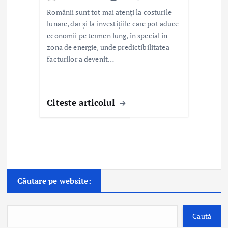
Românii sunt tot mai atenți la costurile
lunare, dar și la investițiile care pot aduce
economii pe termen lung, în special în
zona de energie, unde predictibilitatea
facturilor a devenit…
Citeste articolul
Căutare pe website:
Caută