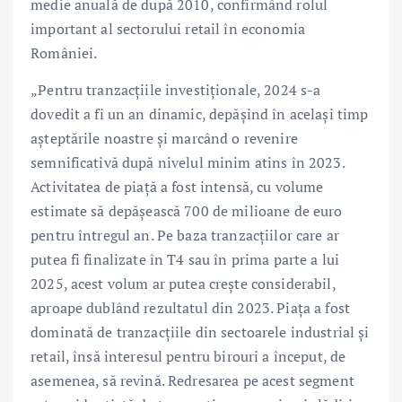
medie anuală de după 2010, confirmând rolul
important al sectorului retail în economia
României.
„Pentru tranzacțiile investiționale, 2024 s-a
dovedit a fi un an dinamic, depășind în același timp
așteptările noastre și marcând o revenire
semnificativă după nivelul minim atins în 2023.
Activitatea de piață a fost intensă, cu volume
estimate să depășească 700 de milioane de euro
pentru întregul an. Pe baza tranzacțiilor care ar
putea fi finalizate în T4 sau în prima parte a lui
2025, acest volum ar putea crește considerabil,
aproape dublând rezultatul din 2023. Piața a fost
dominată de tranzacțiile din sectoarele industrial și
retail, însă interesul pentru birouri a început, de
asemenea, să revină. Redresarea pe acest segment