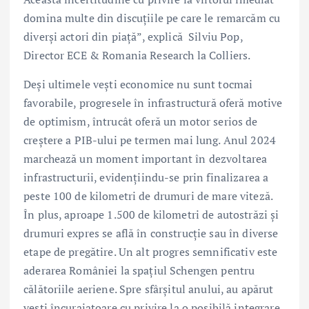
domina multe din discuțiile pe care le remarcăm cu
diverși actori din piață”, explică Silviu Pop,
Director ECE & Romania Research la Colliers.
Deși ultimele vești economice nu sunt tocmai
favorabile, progresele în infrastructură oferă motive
de optimism, întrucât oferă un motor serios de
creștere a PIB-ului pe termen mai lung. Anul 2024
marchează un moment important în dezvoltarea
infrastructurii, evidențiindu-se prin finalizarea a
peste 100 de kilometri de drumuri de mare viteză.
În plus, aproape 1.500 de kilometri de autostrăzi și
drumuri expres se află în construcție sau în diverse
etape de pregătire. Un alt progres semnificativ este
aderarea României la spațiul Schengen pentru
călătoriile aeriene. Spre sfârșitul anului, au apărut
vești încurajatoare cu privire la o posibilă integrare