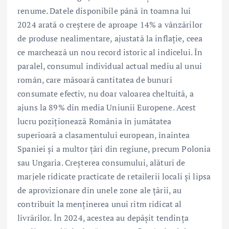
renume. Datele disponibile până în toamna lui
2024 arată o creștere de aproape 14% a vânzărilor
de produse nealimentare, ajustată la inflație, ceea
ce marchează un nou record istoric al indicelui. În
paralel, consumul individual actual mediu al unui
român, care măsoară cantitatea de bunuri
consumate efectiv, nu doar valoarea cheltuită, a
ajuns la 89% din media Uniunii Europene. Acest
lucru poziționează România în jumătatea
superioară a clasamentului european, înaintea
Spaniei și a multor țări din regiune, precum Polonia
sau Ungaria. Creșterea consumului, alături de
marjele ridicate practicate de retailerii locali și lipsa
de aprovizionare din unele zone ale țării, au
contribuit la menținerea unui ritm ridicat al
livrărilor. În 2024, acestea au depășit tendința