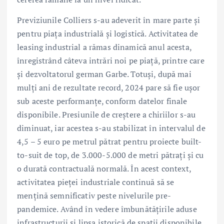
Previziunile Colliers s-au adeverit în mare parte și
pentru piața industrială și logistică. Activitatea de
leasing industrial a rămas dinamică anul acesta,
înregistrând câteva intrări noi pe piață, printre care
și dezvoltatorul german Garbe. Totuși, după mai
mulți ani de rezultate record, 2024 pare să fie ușor
sub aceste performanțe, conform datelor finale
disponibile. Presiunile de creștere a chiriilor s-au
diminuat, iar acestea s-au stabilizat în intervalul de
4,5 – 5 euro pe metrul pătrat pentru proiecte built-
to-suit de top, de 3.000-5.000 de metri pătrați și cu
o durată contractuală normală. În acest context,
activitatea pieței industriale continuă să se
mențină semnificativ peste nivelurile pre-
pandemice. Având în vedere îmbunătățirile aduse
infrastructurii și lipsa istorică de spații disponibile