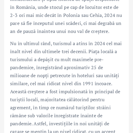
în România, unde stocul pe cap de locuitor este de
2-3 ori mai mic decât în Polonia sau Cehia, 2024 nu
pare să fie începutul unei scăderi, ci mai degrabă un
an de pauză înaintea unui nou val de creștere.
Nu în ultimul rând, turismul a atins în 2024 cel mai
înalt nivel din ultimele trei decenii. Piața locală a
turismului a depășit cu mult maximele pre-
pandemice, înregistrând aproximativ 25 de
milioane de nopți petrecute în hoteluri sau unități
similare, cel mai ridicat nivel din 1991 încoace.
Această creștere a fost impulsionată în principal de
turiștii locali, majoritatea călătorind pentru
agrement, în timp ce numărul turiștilor străini
rămâne sub valorile înregistrate înainte de
pandemie. Astfel, investițiile în noi unități de
cazare se mențin la un nivel ridicat, cu un accent