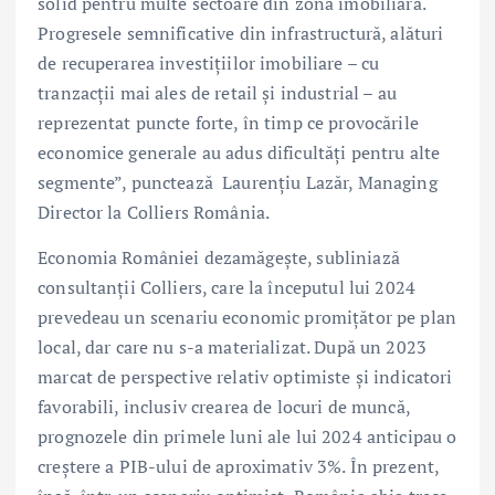
solid pentru multe sectoare din zona imobiliară.
Progresele semnificative din infrastructură, alături
de recuperarea investițiilor imobiliare – cu
tranzacții mai ales de retail și industrial – au
reprezentat puncte forte, în timp ce provocările
economice generale au adus dificultăți pentru alte
segmente”, punctează Laurențiu Lazăr, Managing
Director la Colliers România.
Economia României dezamăgește, subliniază
consultanții Colliers, care la începutul lui 2024
prevedeau un scenariu economic promițător pe plan
local, dar care nu s-a materializat. După un 2023
marcat de perspective relativ optimiste și indicatori
favorabili, inclusiv crearea de locuri de muncă,
prognozele din primele luni ale lui 2024 anticipau o
creștere a PIB-ului de aproximativ 3%. În prezent,