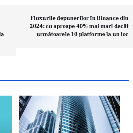
Fluxurile depunerilor în Binance din
2024: cu aproape 40% mai mari decât
ia
următoarele 10 platforme la un loc