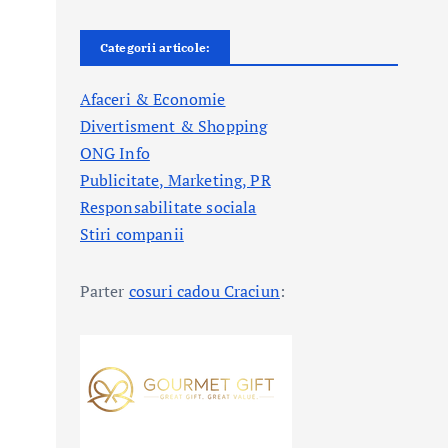
Categorii articole:
Afaceri & Economie
Divertisment & Shopping
ONG Info
Publicitate, Marketing, PR
Responsabilitate sociala
Stiri companii
Parter
cosuri cadou Craciun
: