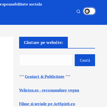
esponsabilitate sociala
Căutare pe website:
Caută
***
Contact & Publicitate
***
Velicios.ro - recomandare vegan
Filme si seriale pe ArtSpirit.ro