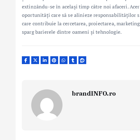
extinzându-se în același timp către noi afaceri. Ace
oportunități care să se alinieze responsabilităților 
care contribuie la cercetarea, proiectarea, marketingu
sparg barierele dintre oameni și tehnologie.
brandINFO.ro