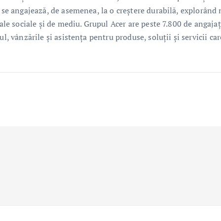
r se angajează, de asemenea, la o creștere durabilă, explorând 
sale sociale și de mediu. Grupul Acer are peste 7.800 de angajaț
l, vânzările și asistența pentru produse, soluții și servicii car