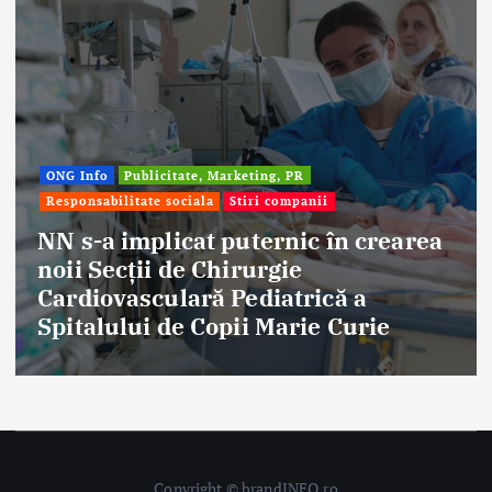
ONG Info
Publicitate, Marketing, PR
Responsabilitate sociala
Stiri companii
NN s-a implicat puternic în crearea
noii Secții de Chirurgie
Cardiovasculară Pediatrică a
Spitalului de Copii Marie Curie
Copyright © brandINFO.ro