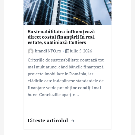
Sustenabilitatea influențează
direct costul finanțării în real
estate, subliniază Colliers
brandINFO.ro
iulie 5, 2026
Criteriile de sustenabilitate contează tot
mai mult atunci când băncile finanțează
proiecte imobiliare în România, iar
clădirile care îndeplinesc standardele de
finanțare verde pot obține condiții mai
bune. Concluziile aparțin…
Citeste articolul