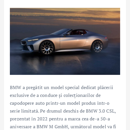
BMW a pregătit un model special dedicat plăcerii
exclusive de a conduce şi colecţionarilor de
capodopere auto printr-un model produs într-o
serie limitată. Pe drumul deschis de BMW 3.0 CSL,
prezentat în 2022 pentru a marca cea de-a 50-a
aniversare a BMW M GmbH, următorul model va fi