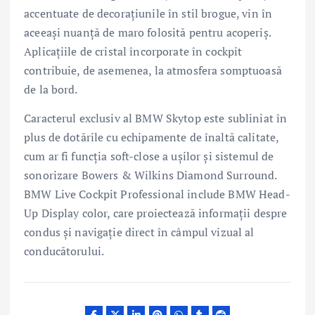
accentuate de decoraţiunile în stil brogue, vin în
aceeaşi nuanţă de maro folosită pentru acoperiş.
Aplicaţiile de cristal încorporate în cockpit
contribuie, de asemenea, la atmosfera somptuoasă
de la bord.
Caracterul exclusiv al BMW Skytop este subliniat în
plus de dotările cu echipamente de înaltă calitate,
cum ar fi funcţia soft-close a uşilor şi sistemul de
sonorizare Bowers & Wilkins Diamond Surround.
BMW Live Cockpit Professional include BMW Head-
Up Display color, care proiectează informaţii despre
condus şi navigaţie direct în câmpul vizual al
conducătorului.