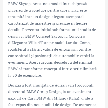
BMW Skytop. Acest nou model întruchipează
plăcerea de a conduce pentru care marca este
renumită într-un design elegant atemporal
caracterizat de măiestrie şi precizie în fiecare
detaliu. Prezentat iniţial sub forma unui studiu de
design ca BMW Concept Skytop la Concorso
d’Eleganza Villa d’Este pe malul Lacului Como,
roadsterul a stârnit valuri de entuziasm printre
cunoscătorii şi pasionaţii de automobile veniţi la
eveniment. Acest răspuns deosebit a determinat
BMW să transforme conceptul într-o serie limitată
la 50 de exemplare.
Decizia a fost anunţată de Adrian van Hooydonk,
directorul BMW Group Design, la un eveniment
găzduit de Casa BMW din Milano (Italia), unde a
fost expus din nou studiul de design. De asemenea,