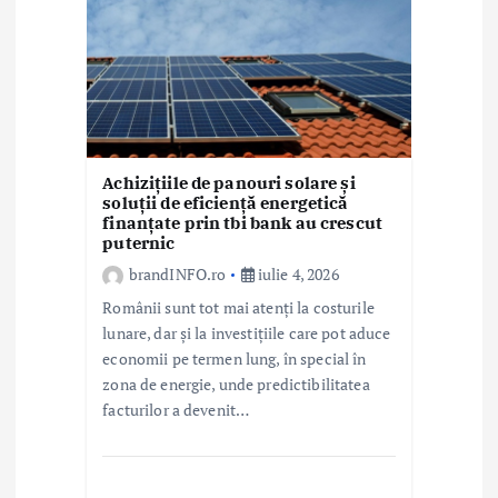
Achizițiile de panouri solare și
soluții de eficiență energetică
finanțate prin tbi bank au crescut
puternic
brandINFO.ro
iulie 4, 2026
Românii sunt tot mai atenți la costurile
lunare, dar și la investițiile care pot aduce
economii pe termen lung, în special în
zona de energie, unde predictibilitatea
facturilor a devenit…