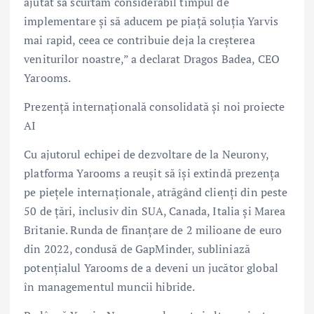
ajutat să scurtăm considerabil timpul de
implementare și să aducem pe piață soluția Yarvis
mai rapid, ceea ce contribuie deja la creșterea
veniturilor noastre,” a declarat Dragos Badea, CEO
Yarooms.
Prezență internațională consolidată și noi proiecte
AI
Cu ajutorul echipei de dezvoltare de la Neurony,
platforma Yarooms a reușit să își extindă prezența
pe piețele internaționale, atrăgând clienți din peste
50 de țări, inclusiv din SUA, Canada, Italia și Marea
Britanie. Runda de finanțare de 2 milioane de euro
din 2022, condusă de GapMinder, subliniază
potențialul Yarooms de a deveni un jucător global
în managementul muncii hibride.