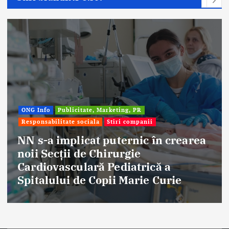
ONG Info
Publicitate, Marketing, PR
Responsabilitate sociala
Stiri companii
NN s-a implicat puternic în crearea
noii Secții de Chirurgie
Cardiovasculară Pediatrică a
Spitalului de Copii Marie Curie