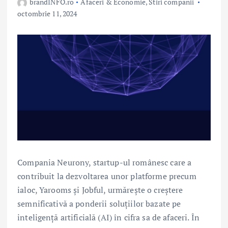
brandINFO.ro
Afaceri & Economie
,
Stiri companii
octombrie 11, 2024
Compania Neurony, startup-ul românesc care a
contribuit la dezvoltarea unor platforme precum
ialoc, Yarooms și Jobful, urmărește o creștere
semnificativă a ponderii soluțiilor bazate pe
inteligență artificială (AI) în cifra sa de afaceri. În