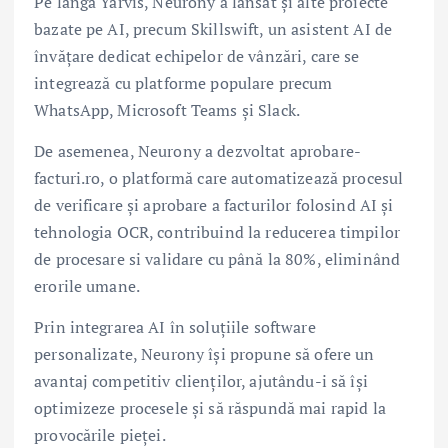
Pe lângă Yarvis, Neurony a lansat și alte proiecte
bazate pe AI, precum Skillswift, un asistent AI de
învățare dedicat echipelor de vânzări, care se
integrează cu platforme populare precum
WhatsApp, Microsoft Teams și Slack.
De asemenea, Neurony a dezvoltat aprobare-
facturi.ro, o platformă care automatizează procesul
de verificare și aprobare a facturilor folosind AI și
tehnologia OCR, contribuind la reducerea timpilor
de procesare si validare cu până la 80%, eliminând
erorile umane.
Prin integrarea AI în soluțiile software
personalizate, Neurony își propune să ofere un
avantaj competitiv clienților, ajutându-i să își
optimizeze procesele și să răspundă mai rapid la
provocările pieței.