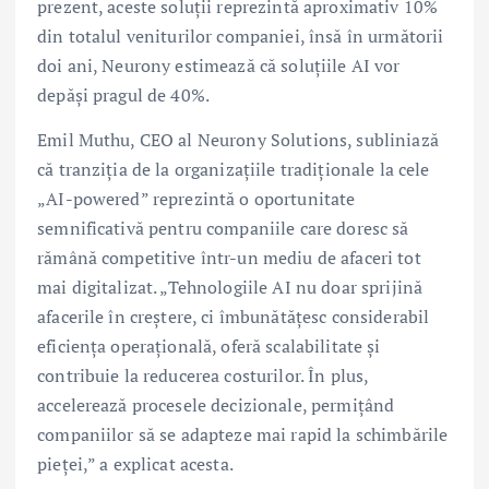
prezent, aceste soluții reprezintă aproximativ 10%
din totalul veniturilor companiei, însă în următorii
doi ani, Neurony estimează că soluțiile AI vor
depăși pragul de 40%.
Emil Muthu, CEO al Neurony Solutions, subliniază
că tranziția de la organizațiile tradiționale la cele
„AI-powered” reprezintă o oportunitate
semnificativă pentru companiile care doresc să
rămână competitive într-un mediu de afaceri tot
mai digitalizat. „Tehnologiile AI nu doar sprijină
afacerile în creștere, ci îmbunătățesc considerabil
eficiența operațională, oferă scalabilitate și
contribuie la reducerea costurilor. În plus,
accelerează procesele decizionale, permițând
companiilor să se adapteze mai rapid la schimbările
pieței,” a explicat acesta.