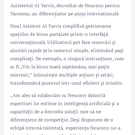
Asistentul AI Yarvis, dezvoltat de Neurony pentru
Yarooms, un diferențiator pe piața internațională
Noul Asistent AI Yarvis simplifică gestionarea
spațiilor de birou partajate printr-o interfață
conversațională. Utilizatorii pot face rezervări și
ajustări rapide prin comenzi simple, eliminând pași
complicați. De exemplu, o singură instrucțiune, cum
ar fi „Vin la birou toată săptămâna, mai puțin
miercuri,” înlocuiește multiple acțiuni și setări,
transformând procesul într-unul eficient și intuitiv.
„Am ales să colaborăm cu Neurony datorită
expertizei lor extinse în inteligență artificială și a
capacității de a dezvolta soluții care să ne
diferențieze de competiție. Deși dispunem de o
echipă internă talentată, experiența Neurony ne-a