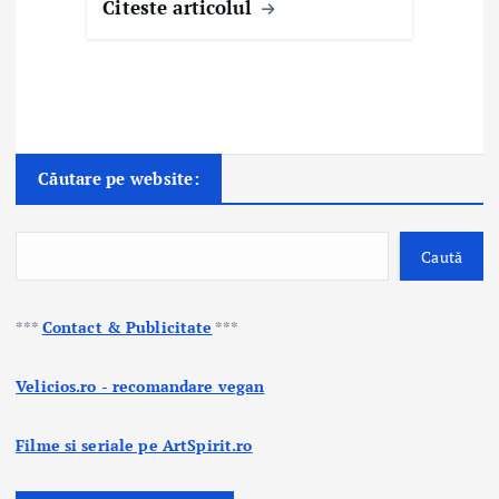
Citeste articolul
Căutare pe website:
Caută
***
Contact & Publicitate
***
Velicios.ro - recomandare vegan
Filme si seriale pe ArtSpirit.ro