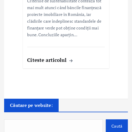
Criteriile de sustenabilitate contează tot
mai mult atunci când băncile finanțează
proiecte imobiliare în România, iar
clădirile care îndeplinesc standardele de
finanțare verde pot obține condiții mai
bune. Concluziile aparțin…
Citeste articolul
Căutare pe website:
Caută