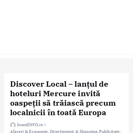
Discover Local – lanțul de
hoteluri Mercure invită
oaspeții să trăiască precum
localnicii în toată Europa
brandINFO.ro
Afaceri & Economie
,
Divertisment & Shopping
,
Publicitate,