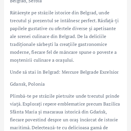
Belgrad, Serbia
Rătăcește pe străzile istorice din Belgrad, unde
trecutul și prezentul se întâlnesc perfect. Răsfață-ți
papilele gustative cu ofertele diverse și apetisante
ale scenei culinare din Belgrad. De la deliciile
tradiționale sârbești la creațiile gastronomice
moderne, fiecare fel de mâncare spune o poveste a
moștenirii culinare a orașului.
Unde să stai în Belgrad: Mercure Belgrade Excelsior
Gdansk, Polonia
Plimbă-te pe străzile pietruite unde trecutul prinde
viață. Explorați repere emblematice precum Bazilica
Sfânta Maria și macaraua istorică din Gdańsk,
fiecare povestind despre un oraș încărcat de istorie
maritimă. Delectează-te cu delicioasa gamă de