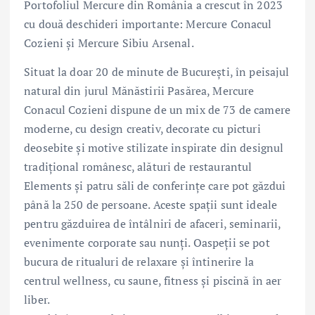
Portofoliul Mercure din România a crescut în 2023
cu două deschideri importante: Mercure Conacul
Cozieni și Mercure Sibiu Arsenal.
Situat la doar 20 de minute de București, în peisajul
natural din jurul Mănăstirii Pasărea, Mercure
Conacul Cozieni dispune de un mix de 73 de camere
moderne, cu design creativ, decorate cu picturi
deosebite și motive stilizate inspirate din designul
tradițional românesc, alături de restaurantul
Elements și patru săli de conferințe care pot găzdui
până la 250 de persoane. Aceste spații sunt ideale
pentru găzduirea de întâlniri de afaceri, seminarii,
evenimente corporate sau nunți. Oaspeții se pot
bucura de ritualuri de relaxare și întinerire la
centrul wellness, cu saune, fitness și piscină în aer
liber.