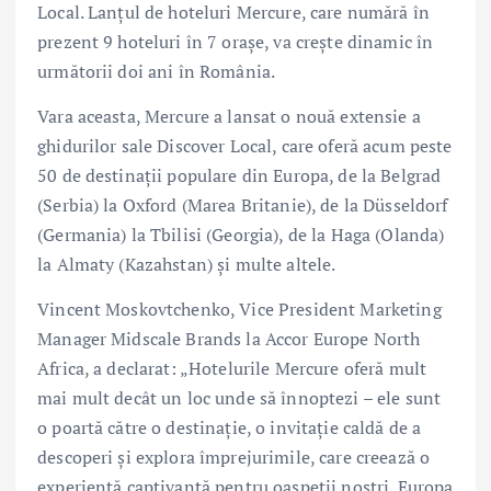
Local. Lanțul de hoteluri Mercure, care numără în
prezent 9 hoteluri în 7 orașe, va crește dinamic în
următorii doi ani în România.
Vara aceasta, Mercure a lansat o nouă extensie a
ghidurilor sale Discover Local, care oferă acum peste
50 de destinații populare din Europa, de la Belgrad
(Serbia) la Oxford (Marea Britanie), de la Düsseldorf
(Germania) la Tbilisi (Georgia), de la Haga (Olanda)
la Almaty (Kazahstan) și multe altele.
Vincent Moskovtchenko, Vice President Marketing
Manager Midscale Brands la Accor Europe North
Africa, a declarat: „Hotelurile Mercure oferă mult
mai mult decât un loc unde să înnoptezi – ele sunt
o poartă către o destinație, o invitație caldă de a
descoperi și explora împrejurimile, care creează o
experiență captivantă pentru oaspeții noștri. Europa