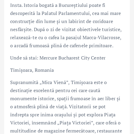
Insta. Istoria bogată a Bucureștiului poate fi
descoperită la Palatul Parlamentului, cea mai mare
construcție din lume și un labirint de coridoare
nesfârșite. După o zi de vizitat obiectivele turistice,
relaxează-te cu o cafea la pasajul Macca-Vilacrosse,
o arcadă frumoasă plină de cafenele primitoare.
Unde să stai: Mercure Bucharest City Center
Timișoara, Romania
Supranumită „Mica Vienă”, Timișoara este o
destinație excelentă pentru cei care caută
monumente istorice, spații frumoase în aer liber și
o atmosferă plină de viață. Vizitatorii se pot
îndrepta spre inima orașului și pot explora Piața
Victoriei, însemnând „Piața Victoriei”, care oferă o
multitudine de magazine fermecătoare, restaurante