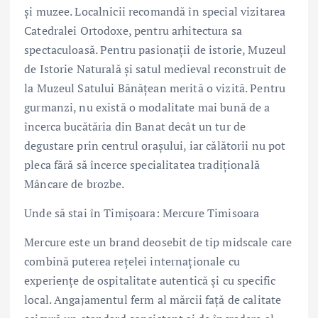
și muzee. Localnicii recomandă în special vizitarea
Catedralei Ortodoxe, pentru arhitectura sa
spectaculoasă. Pentru pasionații de istorie, Muzeul
de Istorie Naturală și satul medieval reconstruit de
la Muzeul Satului Bănățean merită o vizită. Pentru
gurmanzi, nu există o modalitate mai bună de a
încerca bucătăria din Banat decât un tur de
degustare prin centrul orașului, iar călătorii nu pot
pleca fără să încerce specialitatea tradițională
Mâncare de brozbe.
Unde să stai în Timișoara: Mercure Timisoara
Mercure este un brand deosebit de tip midscale care
combină puterea rețelei internaționale cu
experiențe de ospitalitate autentică și cu specific
local. Angajamentul ferm al mărcii față de calitate