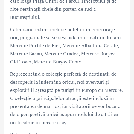
care leagă Piața Unirii de Parcul Tineretului și de
alte destinații cheie din partea de sud a
Bucureștiului.
Calendarul extins include hoteluri în cinci orașe
noi, programate să se deschidă în următorii doi ani:
Mercure Portile de Fier, Mercure Alba Iulia Cetate,
Mercure Bacău, Mercure Oradea, Mercure Brașov
Old Town, Mercure Brașov Cubix.
Reprezentând o colecție perfectă de destinații de
descoperit la îndemâna oricui, noi aventuri și
explorări îi așteaptă pe turiști în Europa cu Mercure.
O selecție a principalelor atracții este inclusă în
prezentarea de mai jos, iar vizitatorii se vor bucura
de o perspectivă unică asupra modului de a trăi ca
un localnic în fiecare oraș.