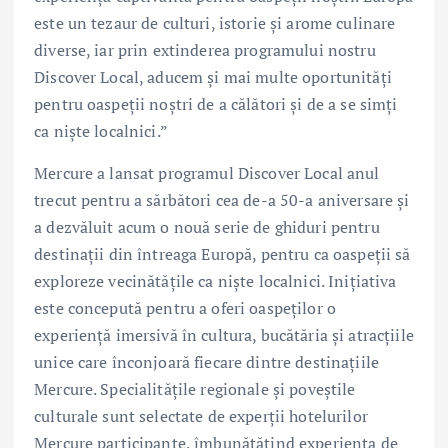
este un tezaur de culturi, istorie și arome culinare
diverse, iar prin extinderea programului nostru
Discover Local, aducem și mai multe oportunități
pentru oaspeții noștri de a călători și de a se simți
ca niște localnici.”
Mercure a lansat programul Discover Local anul
trecut pentru a sărbători cea de-a 50-a aniversare și
a dezvăluit acum o nouă serie de ghiduri pentru
destinații din întreaga Europă, pentru ca oaspeții să
exploreze vecinătățile ca niște localnici. Inițiativa
este concepută pentru a oferi oaspeților o
experiență imersivă în cultura, bucătăria și atracțiile
unice care înconjoară fiecare dintre destinațiile
Mercure. Specialitățile regionale și poveștile
culturale sunt selectate de experții hotelurilor
Mercure participante, îmbunătățind experiența de