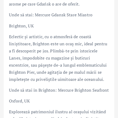
arome pe care Gdańsk o are de oferit.
Unde să stai: Mercure Gdansk Stare Miastro
Brighton, UK
Eclectic și artistic, cu o atmosferă de coastă
liniștitoare, Brighton este un oraș mic, ideal pentru
a fi descoperit pe jos. Plimbă-te prin istoricele
Lanes, împodobite cu magazine și buticuri
excentrice, sau pășește de-a lungul emblematicului
Brighton Pier, unde agitația de pe malul mării se
împletește cu priveliștile uimitoare ale oceanului.
Unde să stai în Brighton: Mercure Brighton Seafront
Oxford, UK
Explorează patrimoniul ilustru al orașului vizitând