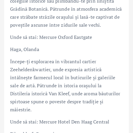
colegiile istorice sau plimbându-te prin liniștita
Grădină Botanică. Pătrunde în atmosfera academică
care străbate străzile orașului și lasă-te captivat de
poveștile ascunse între zidurile sale vechi.
Unde să stai: Mercure Oxford Eastgate
Haga, Olanda
Începe-ți explorarea în vibrantul cartier
Zeeheldenkwartier, unde expresia artistică
întâlnește farmecul local în buticurile și galeriile
sale de artă. Pătrunde în istoria orașului la
Distileria istorică Van Kleef, unde aroma băuturilor
spirtoase spune o poveste despre tradiție și
măiestrie.
Unde să stai: Mercure Hotel Den Haag Central