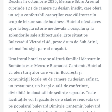
Deschis în octombrie 2023, Mercure Sibiu Arsenal
cuprinde 121 de camere cu design inedit, care oferă
un sejur confortabil oaspeților care călătoresc în
scop de leisure sau de business. Hotelul oferă acces
ușor la bogata istorie medievală a orașului și la
splendorile sale arhitecturale. Este situat pe
Bulevardul Victoriei 48, peste drum de Sub Arini,
cel mai îndrăgit parc al orașului.
Următorul hotel care se alătură familiei Mercure în
România este Mercure Bucharest Cantemir. Hotelul
va oferi turiștilor care vin în București și
comunității locale 40 de camere cu design rafinat,
un restaurant, un bar și o sală de conferințe,
divizibilă în două săli de ședințe separate. Toate
facilitățile vor fi găzduite de o clădire renovată de
pe popularul bulevard Dimitrie Cantemir, bulevard