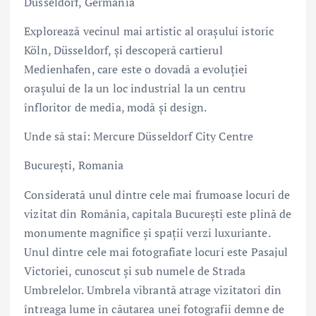
Düsseldorf, Germania
Explorează vecinul mai artistic al orașului istoric
Köln, Düsseldorf, și descoperă cartierul
Medienhafen, care este o dovadă a evoluției
orașului de la un loc industrial la un centru
înfloritor de media, modă și design.
Unde să stai: Mercure Düsseldorf City Centre
București, Romania
Considerată unul dintre cele mai frumoase locuri de
vizitat din România, capitala București este plină de
monumente magnifice și spații verzi luxuriante.
Unul dintre cele mai fotografiate locuri este Pasajul
Victoriei, cunoscut și sub numele de Strada
Umbrelelor. Umbrela vibrantă atrage vizitatori din
întreaga lume în căutarea unei fotografii demne de