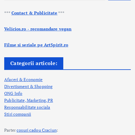
***
Contact & Publicitate
***
Velicios.ro - recomandare vegan
Filme si seriale pe ArtSpirit.ro
Categorii articole:
Afaceri & Economie
Divertisment & Shopping
ONG Info
Publicitate, Marketing, PR
Responsabilitate sociala
Stiri companii
Parter
cosuri cadou Craciun
: