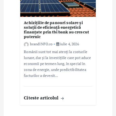
Achizițiile de panouri solare și
soluții de eficiență energetică
finanțate prin tbi bank au crescut
puternic
brandINFO.ro
iulie 4, 2026
Românii sunt tot mai atenți la costurile
lunare, dar și la investițiile care pot aduce
economii pe termen lung, în special în
zona de energie, unde predictibilitatea
facturilor a devenit…
Citeste articolul