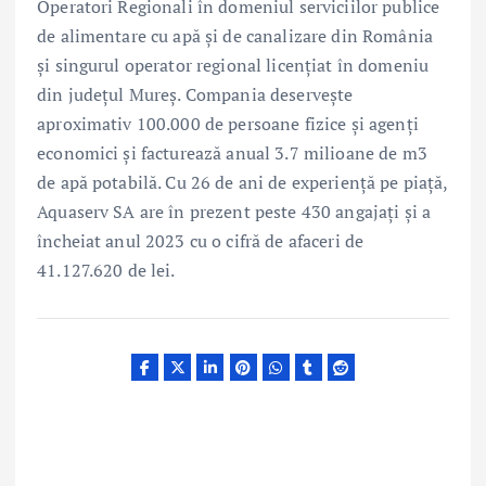
Operatori Regionali în domeniul serviciilor publice
de alimentare cu apă şi de canalizare din România
şi singurul operator regional licenţiat în domeniu
din judeţul Mureş. Compania deservește
aproximativ 100.000 de persoane fizice și agenți
economici și facturează anual 3.7 milioane de m3
de apă potabilă. Cu 26 de ani de experiență pe piață,
Aquaserv SA are în prezent peste 430 angajați și a
încheiat anul 2023 cu o cifră de afaceri de
41.127.620 de lei.