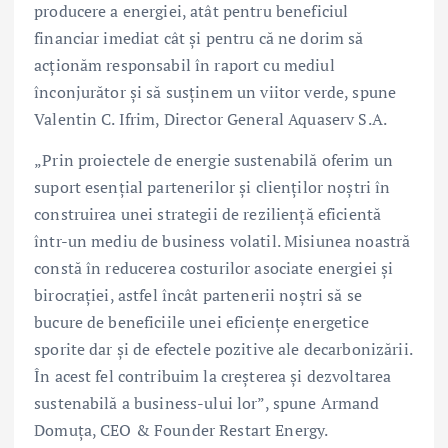
producere a energiei, atât pentru beneficiul
financiar imediat cât și pentru că ne dorim să
acționăm responsabil în raport cu mediul
înconjurător și să susținem un viitor verde, spune
Valentin C. Ifrim, Director General Aquaserv S.A.
„Prin proiectele de energie sustenabilă oferim un
suport esențial partenerilor și clienților noștri în
construirea unei strategii de reziliență eficientă
într-un mediu de business volatil. Misiunea noastră
constă în reducerea costurilor asociate energiei și
birocrației, astfel încât partenerii noștri să se
bucure de beneficiile unei eficiențe energetice
sporite dar și de efectele pozitive ale decarbonizării.
În acest fel contribuim la creșterea și dezvoltarea
sustenabilă a business-ului lor”, spune Armand
Domuța, CEO & Founder Restart Energy.