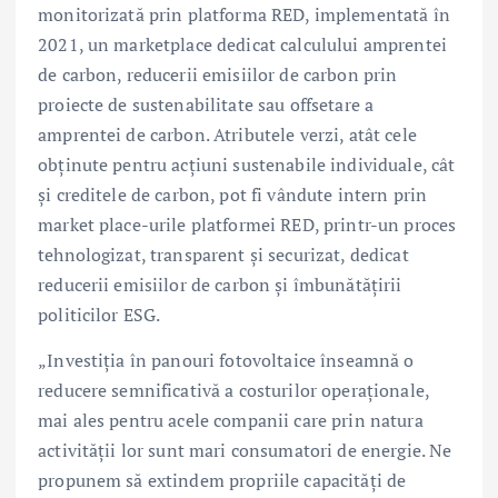
monitorizată prin platforma RED, implementată în
2021, un marketplace dedicat calculului amprentei
de carbon, reducerii emisiilor de carbon prin
proiecte de sustenabilitate sau offsetare a
amprentei de carbon. Atributele verzi, atât cele
obținute pentru acțiuni sustenabile individuale, cât
și creditele de carbon, pot fi vândute intern prin
market place-urile platformei RED, printr-un proces
tehnologizat, transparent și securizat, dedicat
reducerii emisiilor de carbon și îmbunătățirii
politicilor ESG.
„Investiția în panouri fotovoltaice înseamnă o
reducere semnificativă a costurilor operaționale,
mai ales pentru acele companii care prin natura
activității lor sunt mari consumatori de energie. Ne
propunem să extindem propriile capacități de