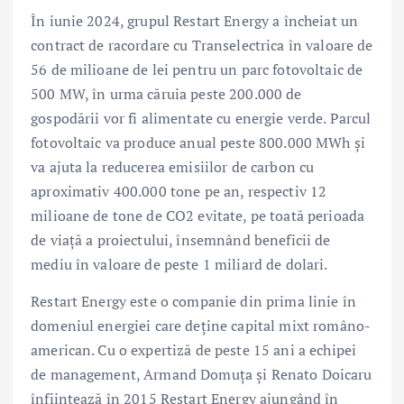
În iunie 2024, grupul Restart Energy a încheiat un
contract de racordare cu Transelectrica în valoare de
56 de milioane de lei pentru un parc fotovoltaic de
500 MW, în urma căruia peste 200.000 de
gospodării vor fi alimentate cu energie verde. Parcul
fotovoltaic va produce anual peste 800.000 MWh și
va ajuta la reducerea emisiilor de carbon cu
aproximativ 400.000 tone pe an, respectiv 12
milioane de tone de CO2 evitate, pe toată perioada
de viață a proiectului, însemnând beneficii de
mediu în valoare de peste 1 miliard de dolari.
Restart Energy este o companie din prima linie în
domeniul energiei care deține capital mixt româno-
american. Cu o expertiză de peste 15 ani a echipei
de management, Armand Domuța și Renato Doicaru
înființează în 2015 Restart Energy ajungând în