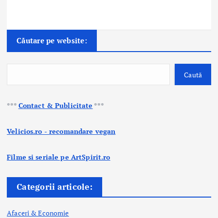
Căutare pe website:
Caută
***
Contact & Publicitate
***
Velicios.ro - recomandare vegan
Filme si seriale pe ArtSpirit.ro
Categorii articole:
Afaceri & Economie