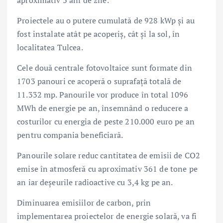
Proiectele au o putere cumulată de 928 kWp și au
fost instalate atât pe acoperiș, cât și la sol, în
localitatea Tulcea.
Cele două centrale fotovoltaice sunt formate din
1703 panouri ce acoperă o suprafață totală de
11.332 mp. Panourile vor produce în total 1096
MWh de energie pe an, însemnând o reducere a
costurilor cu energia de peste 210.000 euro pe an
pentru compania beneficiară.
Panourile solare reduc cantitatea de emisii de CO2
emise în atmosferă cu aproximativ 361 de tone pe
an iar deșeurile radioactive cu 3,4 kg pe an.
Diminuarea emisiilor de carbon, prin
implementarea proiectelor de energie solară, va fi