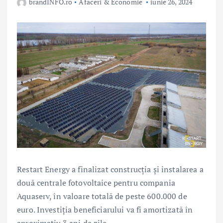
brandINFO.ro
Afaceri & Economie
iunie 26, 2024
Restart Energy a finalizat construcția și instalarea a
două centrale fotovoltaice pentru compania
Aquaserv, în valoare totală de peste 600.000 de
euro. Investiția beneficiarului va fi amortizată în
aproximativ 3 ani de zile.