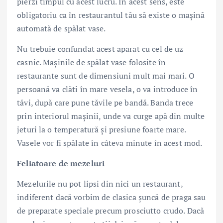
pierzi timpul cu acest lucru. În acest sens, este
obligatoriu ca în restaurantul tău să existe o mașină
automată de spălat vase.
Nu trebuie confundat acest aparat cu cel de uz
casnic. Mașinile de spălat vase folosite în
restaurante sunt de dimensiuni mult mai mari. O
persoană va clăti în mare vesela, o va introduce în
tăvi, după care pune tăvile pe bandă. Banda trece
prin interiorul mașinii, unde va curge apă din multe
jeturi la o temperatură și presiune foarte mare.
Vasele vor fi spălate în câteva minute în acest mod.
Feliatoare de mezeluri
Mezelurile nu pot lipsi din nici un restaurant,
indiferent dacă vorbim de clasica șuncă de praga sau
de preparate speciale precum prosciutto crudo. Dacă