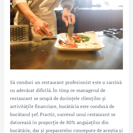
Să conduci un restaurant profesionist este o sarcină
cu adevărat dificilă. În timp ce managerul de
restaurant se ocupă de dorințele clienților și
activitățile financiare, bucătăria este condusă de
bucătarul șef. Practic, succesul unui restaurant se
datorează în proporție de 80% angajaților din
bucătărie, dar și preparatelor concepute de aceștia și