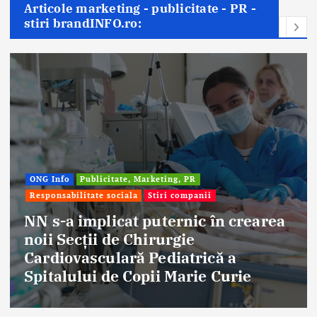
Articole marketing - publicitate - PR -
stiri brandINFO.ro:
ONG Info
Publicitate, Marketing, PR
Responsabilitate sociala
Stiri companii
NN s-a implicat puternic în crearea
noii Secții de Chirurgie
Cardiovasculară Pediatrică a
Spitalului de Copii Marie Curie