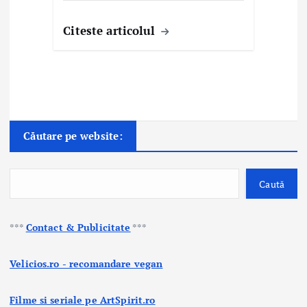
Citeste articolul
Căutare pe website:
Caută
***
Contact & Publicitate
***
Velicios.ro - recomandare vegan
Filme si seriale pe ArtSpirit.ro