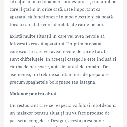
situație la un echipament profesionist și nu unul pe
care îl găsim în orice casă. Este important ca
aparatul să funcționeze în mod electric și să poată
toca o cantitate considerabilă de carne pe oră.
Există multe situații în care vei avea nevoie să
folosești această aparatură. Un prim preparat
cunoscut la care vei avea nevoie de carne tocată
sunt chifteluțele. În aceeași categorie este inclusă și
ciorba de perișoare, atât de iubită de români. De
asemenea, nu trebuie să uităm nici de preparate
precum spaghetele bolognese sau lasagna.
Malaxor pentru aluat
Un restaurant care se respectă va folosi întotdeauna
un malaxor pentru aluat și nu va face produse de
patiserie congelate. Desigur, acesta presupune