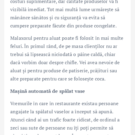
costuri suplimentare, dar calitate produselor va fi
vizibilă imediat. Tot mai multă lume urmărește să
mănânce sănătos și cu siguranță va evita să
cumpere preparate făcute din produse congelate.
Malaxorul pentru aluat poate fi folosit în mai multe
feluri. În primul rând, de pe masa clienților nu ar
trebui să lipsească niciodată o pâine caldă, chiar
dacă vorbim doar despre chifle. Vei avea nevoie de
aluat și pentru produse de patiserie, prăjituri sau
alte preparate pentru care se folosește coca.
Mașină automată de spălat vase
Vremurile în care în restaurante existau persoane
angajate la spălatul vaselor a început să apună.
Atunci când ai un trafic foarte ridicat, de ordinul a
zeci sau sute de persoane nu îți poți permite să