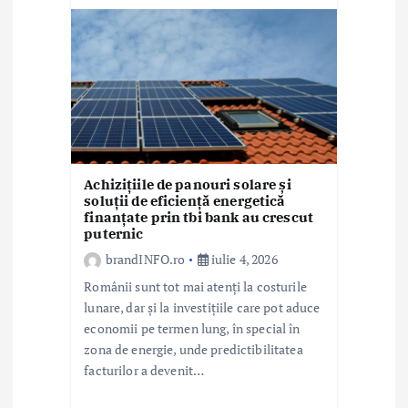
Achizițiile de panouri solare și
soluții de eficiență energetică
finanțate prin tbi bank au crescut
puternic
brandINFO.ro
iulie 4, 2026
Românii sunt tot mai atenți la costurile
lunare, dar și la investițiile care pot aduce
economii pe termen lung, în special în
zona de energie, unde predictibilitatea
facturilor a devenit…