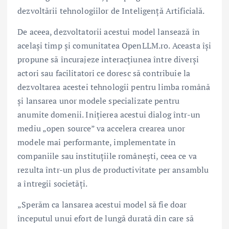
dezvoltării tehnologiilor de Inteligență Artificială.
De aceea, dezvoltatorii acestui model lansează în
același timp și comunitatea OpenLLM.ro. Aceasta își
propune să încurajeze interacțiunea între diverși
actori sau facilitatori ce doresc să contribuie la
dezvoltarea acestei tehnologii pentru limba română
și lansarea unor modele specializate pentru
anumite domenii. Inițierea acestui dialog într-un
mediu „open source” va accelera crearea unor
modele mai performante, implementate în
companiile sau instituțiile românești, ceea ce va
rezulta într-un plus de productivitate per ansamblu
a întregii societăți.
„Sperăm ca lansarea acestui model să fie doar
începutul unui efort de lungă durată din care să