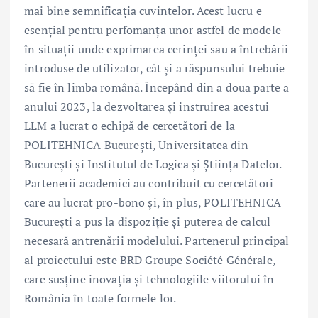
mai bine semnificația cuvintelor. Acest lucru e
esențial pentru perfomanța unor astfel de modele
în situații unde exprimarea cerinței sau a întrebării
introduse de utilizator, cât și a răspunsului trebuie
să fie în limba română. Începând din a doua parte a
anului 2023, la dezvoltarea și instruirea acestui
LLM a lucrat o echipă de cercetători de la
POLITEHNICA București, Universitatea din
București și Institutul de Logica și Știința Datelor.
Partenerii academici au contribuit cu cercetători
care au lucrat pro-bono și, în plus, POLITEHNICA
București a pus la dispoziție și puterea de calcul
necesară antrenării modelului. Partenerul principal
al proiectului este BRD Groupe Société Générale,
care susține inovația și tehnologiile viitorului în
România în toate formele lor.