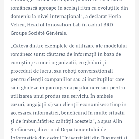
românească aproape în același ritm cu evoluțiile din
domeniu la nivel internațional”, a declarat Horia
Velicu, Head of Innovation Lab în cadrul BRD
Groupe Société Générale.
„Câteva dintre exemplele de utilizare ale modelului
românesc sunt: căutarea de informații în baza de
cunoștințe a unei organizații, cu ghiduri și
proceduri de lucru, sau roboți conversaționali
pentru clienții companiilor sau ai instituțiilor care
să îi ghideze în parcurgerea pașilor necesari pentru
utilizarea unui produs sau serviciu. În ambele
cazuri, angajații și/sau clienții economisesc timp în
accesarea informației, beneficiind în multe situații
și de îmbunătățirea calității acesteia”, a spus Alin
Ștefănescu, directorul Departamentului de
Informatică din cadrul Universității din București și