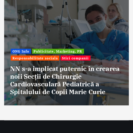
Afaceri & Economie
Publicitate, Marketing, PR
Stiri companii
a
Eternal Beauty, fondată la Salonta,
aniversat 30 de ani în industria
frumuseții