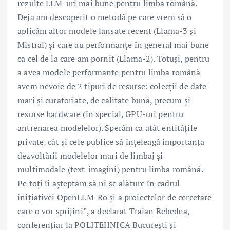
rezulte LLM-uri mai bune pentru limba română.
Deja am descoperit o metodă pe care vrem să o
aplicăm altor modele lansate recent (Llama-3 și
Mistral) și care au performanțe în general mai bune
ca cel de la care am pornit (Llama-2). Totuși, pentru
a avea modele performante pentru limba română
avem nevoie de 2 tipuri de resurse: colecții de date
mari și curatoriate, de calitate bună, precum și
resurse hardware (în special, GPU-uri pentru
antrenarea modelelor). Sperăm ca atât entitățile
private, cât și cele publice să înțeleagă importanța
dezvoltării modelelor mari de limbaj și
multimodale (text-imagini) pentru limba română.
Pe toți îi așteptăm să ni se alăture în cadrul
inițiativei OpenLLM-Ro și a proiectelor de cercetare
care o vor sprijini”, a declarat Traian Rebedea,
conferențiar la POLITEHNICA București și