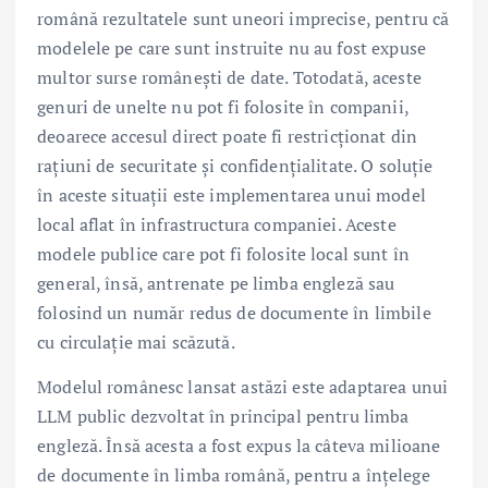
română rezultatele sunt uneori imprecise, pentru că
modelele pe care sunt instruite nu au fost expuse
multor surse românești de date. Totodată, aceste
genuri de unelte nu pot fi folosite în companii,
deoarece accesul direct poate fi restricționat din
rațiuni de securitate și confidențialitate. O soluție
în aceste situații este implementarea unui model
local aflat în infrastructura companiei. Aceste
modele publice care pot fi folosite local sunt în
general, însă, antrenate pe limba engleză sau
folosind un număr redus de documente în limbile
cu circulație mai scăzută.
Modelul românesc lansat astăzi este adaptarea unui
LLM public dezvoltat în principal pentru limba
engleză. Însă acesta a fost expus la câteva milioane
de documente în limba română, pentru a înțelege