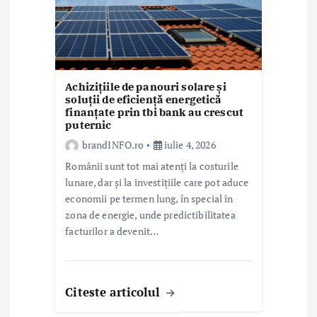
Achizițiile de panouri solare și
soluții de eficiență energetică
finanțate prin tbi bank au crescut
puternic
brandINFO.ro
iulie 4, 2026
Românii sunt tot mai atenți la costurile
lunare, dar și la investițiile care pot aduce
economii pe termen lung, în special în
zona de energie, unde predictibilitatea
facturilor a devenit…
Citeste articolul