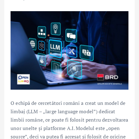
O echipă de cercetători români a creat un model de
limbaj (LLM – „large language model”) dedicat
limbii române, ce poate fi folosit pentru dezvoltarea
unor unelte și platforme A.I. Modelul este „open
source”, deci va putea fi accesat și folosit de oricine