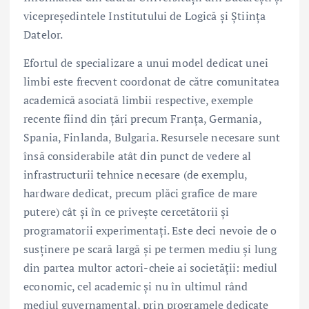
vicepreședintele Institutului de Logică și Știința
Datelor.
Efortul de specializare a unui model dedicat unei
limbi este frecvent coordonat de către comunitatea
academică asociată limbii respective, exemple
recente fiind din țări precum Franța, Germania,
Spania, Finlanda, Bulgaria. Resursele necesare sunt
însă considerabile atât din punct de vedere al
infrastructurii tehnice necesare (de exemplu,
hardware dedicat, precum plăci grafice de mare
putere) cât și în ce privește cercetătorii și
programatorii experimentați. Este deci nevoie de o
susținere pe scară largă și pe termen mediu și lung
din partea multor actori-cheie ai societății: mediul
economic, cel academic și nu în ultimul rând
mediul guvernamental, prin programele dedicate