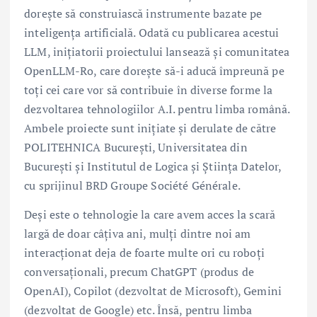
dorește să construiască instrumente bazate pe
inteligența artificială. Odată cu publicarea acestui
LLM, inițiatorii proiectului lansează și comunitatea
OpenLLM-Ro, care dorește să-i aducă împreună pe
toți cei care vor să contribuie în diverse forme la
dezvoltarea tehnologiilor A.I. pentru limba română.
Ambele proiecte sunt inițiate și derulate de către
POLITEHNICA București, Universitatea din
București și Institutul de Logica și Știința Datelor,
cu sprijinul BRD Groupe Société Générale.
Deși este o tehnologie la care avem acces la scară
largă de doar câțiva ani, mulți dintre noi am
interacționat deja de foarte multe ori cu roboți
conversaționali, precum ChatGPT (produs de
OpenAI), Copilot (dezvoltat de Microsoft), Gemini
(dezvoltat de Google) etc. Însă, pentru limba