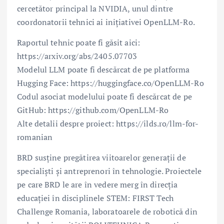
cercetător principal la NVIDIA, unul dintre
coordonatorii tehnici ai inițiativei OpenLLM-Ro.
Raportul tehnic poate fi găsit aici:
https://arxiv.org/abs/2405.07703
Modelul LLM poate fi descărcat de pe platforma
Hugging Face: https://huggingface.co/OpenLLM-Ro
Codul asociat modelului poate fi descărcat de pe
GitHub: https://github.com/OpenLLM-Ro
Alte detalii despre proiect: https://ilds.ro/llm-for-
romanian
BRD susține pregătirea viitoarelor generații de
specialiști și antreprenori în tehnologie. Proiectele
pe care BRD le are în vedere merg în direcția
educației în disciplinele STEM: FIRST Tech
Challenge Romania, laboratoarele de robotică din