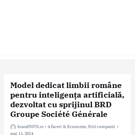
Model dedicat limbii române
pentru inteligența artificială,
dezvoltat cu sprijinul BRD
Groupe Société Générale
brandINFO.ro
Afaceri & Economie
,
Stiri companii
mai 15, 2024