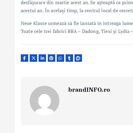
desfăşurare din martie acest an. Se aşteaptă ca primel
acestui an. În acelaşi timp, la centrul local de cercet
Neue Klasse urmează să fie lansată în întreaga lum
Toate cele trei fabrici BBA – Dadong, Tiexi şi Lydia 
brandINFO.ro