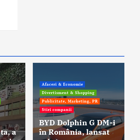
Afaceri & Economie
Divertisment & Shopping
Publicitate, Marketing, PR
Stiri companii
BYD Dolphin G DM-i
ta, a
în România, lansat