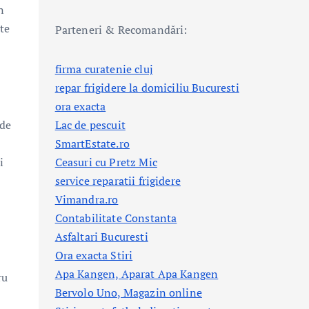
n
te
Parteneri & Recomandări:
firma curatenie cluj
repar frigidere la domiciliu Bucuresti
ora exacta
 de
Lac de pescuit
SmartEstate.ro
i
Ceasuri cu Pretz Mic
service reparatii frigidere
Vimandra.ro
Contabilitate Constanta
Asfaltari Bucuresti
Ora exacta Stiri
Apa Kangen, Aparat Apa Kangen
ru
Bervolo Uno, Magazin online