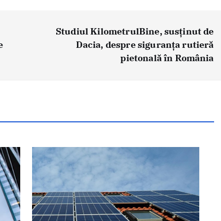
Studiul KilometrulBine, susținut de
e
Dacia, despre siguranța rutieră
pietonală în România