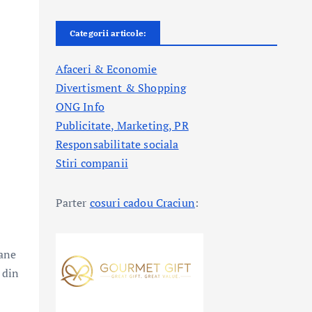
Categorii articole:
Afaceri & Economie
Divertisment & Shopping
ONG Info
Publicitate, Marketing, PR
Responsabilitate sociala
Stiri companii
Parter
cosuri cadou Craciun
:
oane
 din