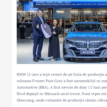
BMW i5 care a ieşit recent de pe linia de producţie 
culoarea Frozen Pure Grey a fost automobilul cu n
Automotive (BBA). A fost nevoie de doar 15 luni pen
fiind depăşit în februarie anul trecut. Noul reper es
Shenyang, unde volumele de producţie rămân ridicat