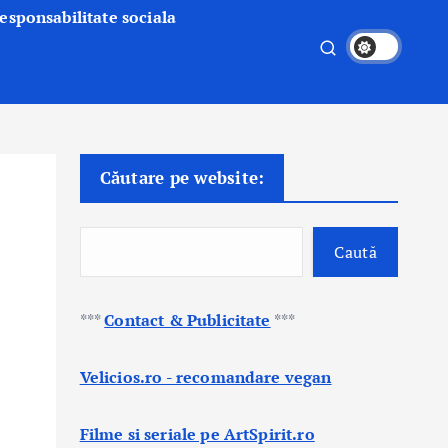
esponsabilitate sociala
Căutare pe website:
Caută
***
Contact & Publicitate
***
Velicios.ro - recomandare vegan
Filme si seriale pe ArtSpirit.ro