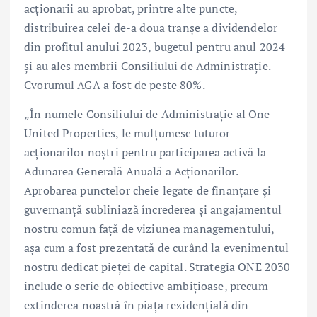
acționarii au aprobat, printre alte puncte,
distribuirea celei de-a doua tranșe a dividendelor
din profitul anului 2023, bugetul pentru anul 2024
și au ales membrii Consiliului de Administrație.
Cvorumul AGA a fost de peste 80%.
„În numele Consiliului de Administrație al One
United Properties, le mulțumesc tuturor
acționarilor noștri pentru participarea activă la
Adunarea Generală Anuală a Acționarilor.
Aprobarea punctelor cheie legate de finanțare și
guvernanță subliniază încrederea și angajamentul
nostru comun față de viziunea managementului,
așa cum a fost prezentată de curând la evenimentul
nostru dedicat pieței de capital. Strategia ONE 2030
include o serie de obiective ambițioase, precum
extinderea noastră în piața rezidențială din