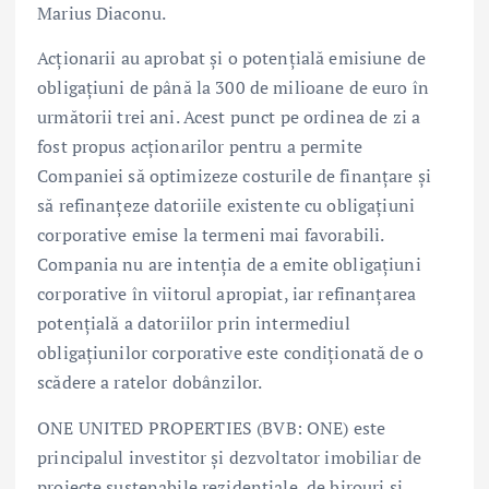
Marius Diaconu.
Acționarii au aprobat și o potențială emisiune de
obligațiuni de până la 300 de milioane de euro în
următorii trei ani. Acest punct pe ordinea de zi a
fost propus acționarilor pentru a permite
Companiei să optimizeze costurile de finanțare și
să refinanțeze datoriile existente cu obligațiuni
corporative emise la termeni mai favorabili.
Compania nu are intenția de a emite obligațiuni
corporative în viitorul apropiat, iar refinanțarea
potențială a datoriilor prin intermediul
obligațiunilor corporative este condiționată de o
scădere a ratelor dobânzilor.
ONE UNITED PROPERTIES (BVB: ONE) este
principalul investitor și dezvoltator imobiliar de
proiecte sustenabile rezidențiale, de birouri și