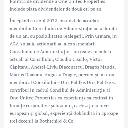
Politica de dividende a One United Properties
include plata dividendelor de două ori pe an.
Începând cu anul 2022, mandatele acordate
membrilor Consiliului de Administrație au o durată
de un an, cu posibilitatea realegerii. Prin urmare, în
AGA anuală, acționarii au ales și membrii
Consiliului de Administrație – au reales membrii
actuali ai Consiliului, Claudio Cisullo, Victor
Căpitanu, Andrei-Liviu Diaconescu, Dragoș Manda,
Marius Diaconu, Augusta Dragic, precum și un nou
membru al Consiliului – Dirk Pahlke. Dirk Pahlke va
contribui în cadrul Consiliul de Administrație al
One United Properties cu experiența sa extinsă în
finanțe corporative și fuziuni și achiziții la nivel
european și global, experiență dobândită în aproape
trei decenii la Rothschild & Co.