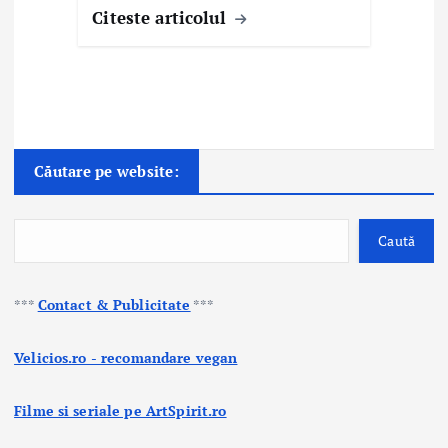
Citeste articolul
Căutare pe website:
Caută
***
Contact & Publicitate
***
Velicios.ro - recomandare vegan
Filme si seriale pe ArtSpirit.ro