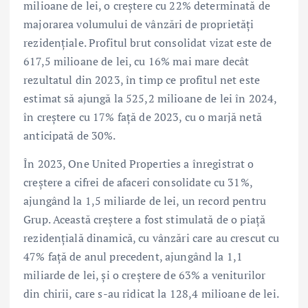
milioane de lei, o creștere cu 22% determinată de
majorarea volumului de vânzări de proprietăți
rezidențiale. Profitul brut consolidat vizat este de
617,5 milioane de lei, cu 16% mai mare decât
rezultatul din 2023, în timp ce profitul net este
estimat să ajungă la 525,2 milioane de lei în 2024,
în creștere cu 17% față de 2023, cu o marjă netă
anticipată de 30%.
În 2023, One United Properties a înregistrat o
creștere a cifrei de afaceri consolidate cu 31%,
ajungând la 1,5 miliarde de lei, un record pentru
Grup. Această creștere a fost stimulată de o piață
rezidențială dinamică, cu vânzări care au crescut cu
47% față de anul precedent, ajungând la 1,1
miliarde de lei, și o creștere de 63% a veniturilor
din chirii, care s-au ridicat la 128,4 milioane de lei.