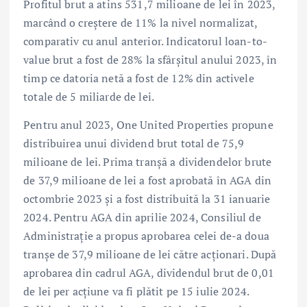
Profitul brut a atins 531,7 milioane de lei în 2023,
marcând o creștere de 11% la nivel normalizat,
comparativ cu anul anterior. Indicatorul loan-to-
value brut a fost de 28% la sfârșitul anului 2023, în
timp ce datoria netă a fost de 12% din activele
totale de 5 miliarde de lei.
Pentru anul 2023, One United Properties propune
distribuirea unui dividend brut total de 75,9
milioane de lei. Prima tranșă a dividendelor brute
de 37,9 milioane de lei a fost aprobată în AGA din
octombrie 2023 și a fost distribuită la 31 ianuarie
2024. Pentru AGA din aprilie 2024, Consiliul de
Administrație a propus aprobarea celei de-a doua
tranșe de 37,9 milioane de lei către acționari. După
aprobarea din cadrul AGA, dividendul brut de 0,01
de lei per acțiune va fi plătit pe 15 iulie 2024.