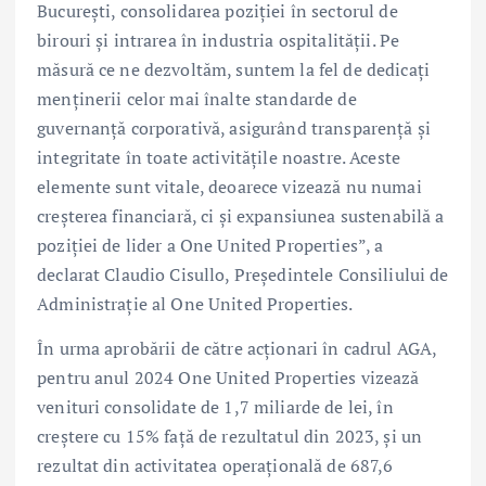
București, consolidarea poziției în sectorul de
birouri și intrarea în industria ospitalității. Pe
măsură ce ne dezvoltăm, suntem la fel de dedicați
menținerii celor mai înalte standarde de
guvernanță corporativă, asigurând transparență și
integritate în toate activitățile noastre. Aceste
elemente sunt vitale, deoarece vizează nu numai
creșterea financiară, ci și expansiunea sustenabilă a
poziției de lider a One United Properties”, a
declarat Claudio Cisullo, Președintele Consiliului de
Administrație al One United Properties.
În urma aprobării de către acționari în cadrul AGA,
pentru anul 2024 One United Properties vizează
venituri consolidate de 1,7 miliarde de lei, în
creștere cu 15% față de rezultatul din 2023, și un
rezultat din activitatea operațională de 687,6