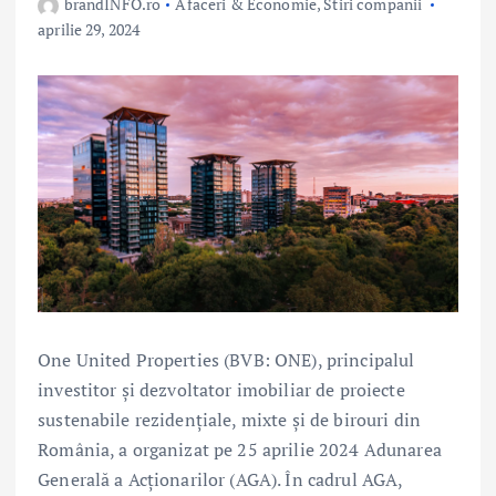
brandINFO.ro
Afaceri & Economie
,
Stiri companii
aprilie 29, 2024
One United Properties (BVB: ONE), principalul
investitor și dezvoltator imobiliar de proiecte
sustenabile rezidențiale, mixte și de birouri din
România, a organizat pe 25 aprilie 2024 Adunarea
Generală a Acționarilor (AGA). În cadrul AGA,