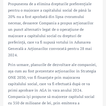
Propunerea de a elimina drepturile preferențiale
pentru o majorare a capitalului social de până la
20% nu a fost aprobată din lipsa cvorumului
necesar, deoarece Compania a propus acționarilor
un punct alternativ legat de o operațiune de
majorare a capitalului social cu drepturi de
preferință, care va fi supusă votului în Adunarea
Generală a Acționarilor convocată pentru 28 mai
2024.
Prin urmare, planurile de dezvoltare ale companiei,
așa cum au fost prezentate acționarilor în Strategia
ONE 2030, vor fi finanțate prin majorarea
capitalului social, care va fi efectuată după ce va
primi aprobare în AGA în vara anului 2024.
Compania își propune să majoreze capitalul social
cu 350 de milioane de lei, prin emiterea a