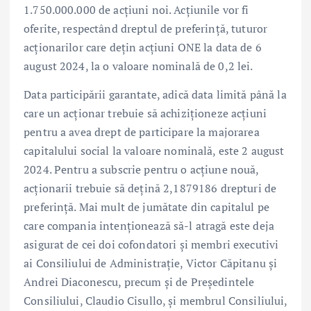
1.750.000.000 de acțiuni noi. Acțiunile vor fi
oferite, respectând dreptul de preferință, tuturor
acționarilor care dețin acțiuni ONE la data de 6
august 2024, la o valoare nominală de 0,2 lei.
Data participării garantate, adică data limită până la
care un acționar trebuie să achiziționeze acțiuni
pentru a avea drept de participare la majorarea
capitalului social la valoare nominală, este 2 august
2024. Pentru a subscrie pentru o acțiune nouă,
acționarii trebuie să dețină 2,1879186 drepturi de
preferință. Mai mult de jumătate din capitalul pe
care compania intenționează să-l atragă este deja
asigurat de cei doi cofondatori și membri executivi
ai Consiliului de Administrație, Victor Căpitanu și
Andrei Diaconescu, precum și de Președintele
Consiliului, Claudio Cisullo, și membrul Consiliului,