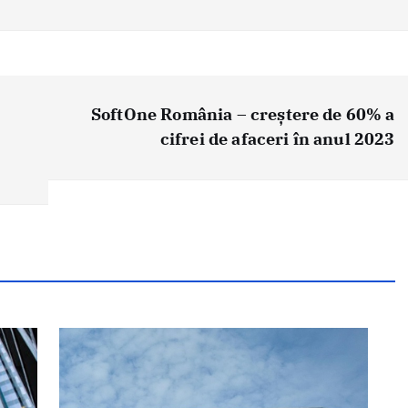
SoftOne România – creștere de 60% a
cifrei de afaceri în anul 2023