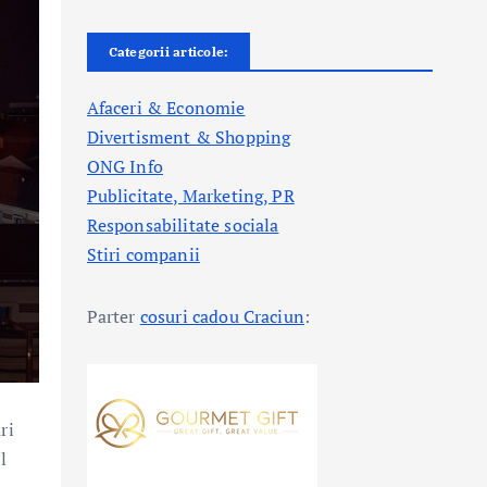
Categorii articole:
Afaceri & Economie
Divertisment & Shopping
ONG Info
Publicitate, Marketing, PR
Responsabilitate sociala
Stiri companii
Parter
cosuri cadou Craciun
:
ri
l