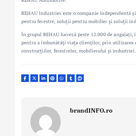
REHAU Automotive.
REHAU Industries este o companie independentă și co
pentru ferestre, soluții pentru mobilier și soluții ind
În grupul REHAU lucreză peste 12.000 de angajați, î
pentru a îmbunătăți viața clienților, prin utilizarea
construcțiilor, ferestrelor, mobilierului și industriei.
brandINFO.ro