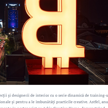
ții și designerii de interior cu o serie dinamică de training-u
nale și pentru a le îmbunătăți practicile creative. Astfel, anu