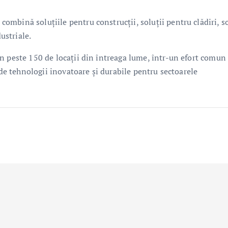
mbină soluțiile pentru construcții, soluții pentru clădiri, so
ustriale.
n peste 150 de locații din întreaga lume, într-un efort comun
 de tehnologii inovatoare și durabile pentru sectoarele