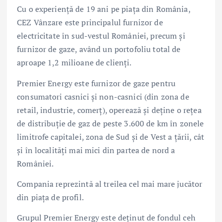
Cu o experiență de 19 ani pe piața din România,
CEZ Vânzare este principalul furnizor de
electricitate în sud-vestul României, precum și
furnizor de gaze, având un portofoliu total de
aproape 1,2 milioane de clienți.
Premier Energy este furnizor de gaze pentru
consumatori casnici şi non-casnici (din zona de
retail, industrie, comerţ), operează şi deţine o reţea
de distribuţie de gaz de peste 3.600 de km în zonele
limitrofe capitalei, zona de Sud şi de Vest a ţării, cât
şi în localităţi mai mici din partea de nord a
României.
Compania reprezintă al treilea cel mai mare jucător
din piața de profil.
Grupul Premier Energy este deţinut de fondul ceh