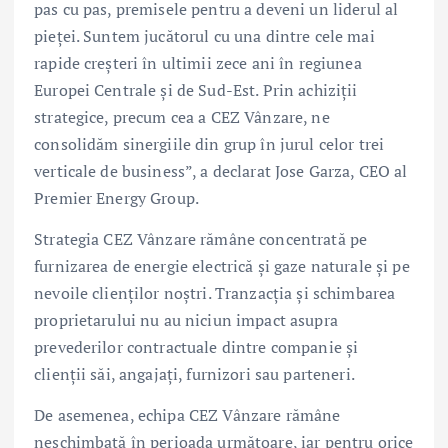
pas cu pas, premisele pentru a deveni un liderul al
pieței. Suntem jucătorul cu una dintre cele mai
rapide creșteri în ultimii zece ani în regiunea
Europei Centrale și de Sud-Est. Prin achiziții
strategice, precum cea a CEZ Vânzare, ne
consolidăm sinergiile din grup în jurul celor trei
verticale de business”, a declarat Jose Garza, CEO al
Premier Energy Group.
Strategia CEZ Vânzare rămâne concentrată pe
furnizarea de energie electrică și gaze naturale și pe
nevoile clienților noștri. Tranzacția și schimbarea
proprietarului nu au niciun impact asupra
prevederilor contractuale dintre companie și
clienții săi, angajați, furnizori sau parteneri.
De asemenea, echipa CEZ Vânzare rămâne
neschimbată în perioada următoare, iar pentru orice