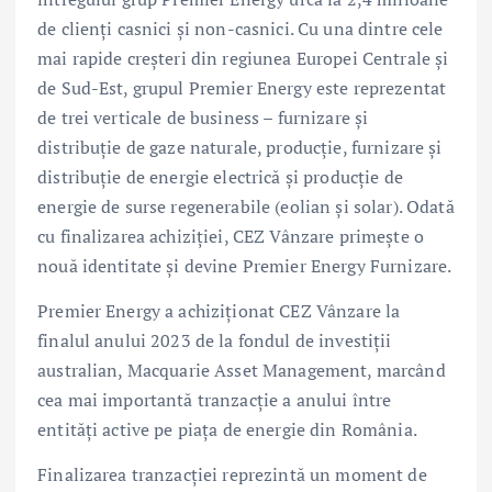
de clienți casnici și non-casnici. Cu una dintre cele
mai rapide creșteri din regiunea Europei Centrale și
de Sud-Est, grupul Premier Energy este reprezentat
de trei verticale de business – furnizare și
distribuție de gaze naturale, producție, furnizare și
distribuție de energie electrică și producție de
energie de surse regenerabile (eolian și solar). Odată
cu finalizarea achiziției, CEZ Vânzare primește o
nouă identitate și devine Premier Energy Furnizare.
Premier Energy a achiziționat CEZ Vânzare la
finalul anului 2023 de la fondul de investiții
australian, Macquarie Asset Management, marcând
cea mai importantă tranzacție a anului între
entități active pe piața de energie din România.
Finalizarea tranzacției reprezintă un moment de