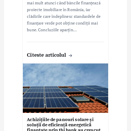
mai mult atunci când băncile finanțează
proiecte imobiliare în România, iar
clădirile care îndeplinesc standardele de
finanțare verde pot obține condiții mai
bune. Concluziile aparțin…
Citeste articolul
Achizițiile de panouri solare și
soluții de eficiență energetică
finanțate prin tbi bank au crescut