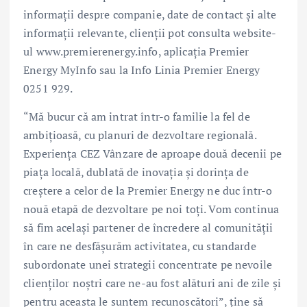
informații despre companie, date de contact și alte
informații relevante, clienții pot consulta website-
ul www.premierenergy.info, aplicația Premier
Energy MyInfo sau la Info Linia Premier Energy
0251 929.
“Mă bucur că am intrat într-o familie la fel de
ambițioasă, cu planuri de dezvoltare regională.
Experiența CEZ Vânzare de aproape două decenii pe
piața locală, dublată de inovația și dorința de
creștere a celor de la Premier Energy ne duc într-o
nouă etapă de dezvoltare pe noi toți. Vom continua
să fim același partener de încredere al comunității
în care ne desfășurăm activitatea, cu standarde
subordonate unei strategii concentrate pe nevoile
clienților noștri care ne-au fost alături ani de zile și
pentru aceasta le suntem recunoscători”, ține să