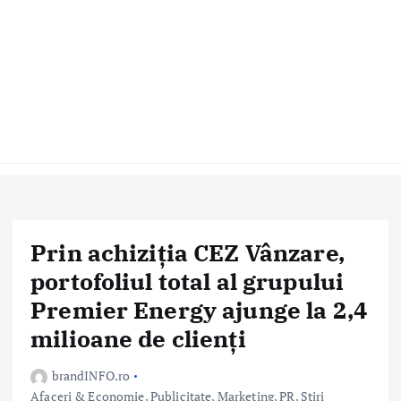
Prin achiziția CEZ Vânzare,
portofoliul total al grupului
Premier Energy ajunge la 2,4
milioane de clienți
brandINFO.ro
Afaceri & Economie
,
Publicitate, Marketing, PR
,
Stiri