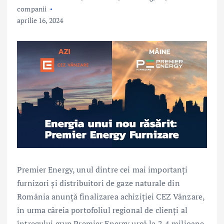
companii
aprilie 16, 2024
Premier Energy, unul dintre cei mai importanți
furnizori și distribuitori de gaze naturale din
România anunță finalizarea achiziției CEZ Vânzare,
în urma căreia portofoliul regional de clienți al
întregului grup Premier Energy urcă la 2,4 milioane