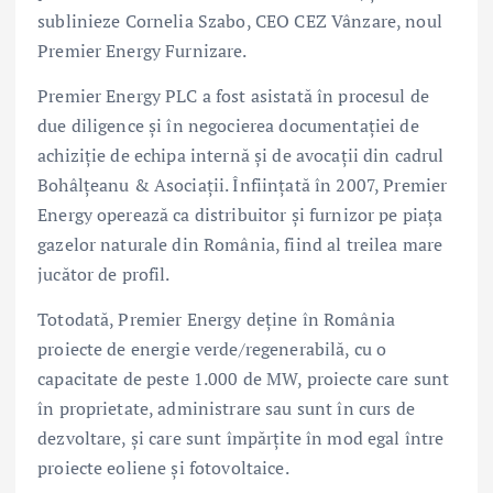
sublinieze Cornelia Szabo, CEO CEZ Vânzare, noul
Premier Energy Furnizare.
Premier Energy PLC a fost asistată în procesul de
due diligence și în negocierea documentației de
achiziție de echipa internă și de avocații din cadrul
Bohâlțeanu & Asociații. Înființată în 2007, Premier
Energy operează ca distribuitor și furnizor pe piața
gazelor naturale din România, fiind al treilea mare
jucător de profil.
Totodată, Premier Energy deține în România
proiecte de energie verde/regenerabilă, cu o
capacitate de peste 1.000 de MW, proiecte care sunt
în proprietate, administrare sau sunt în curs de
dezvoltare, şi care sunt împărţite în mod egal între
proiecte eoliene şi fotovoltaice.