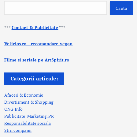
Caută
***
Contact & Publicitate
***
Velicios.ro - recomandare vegan
Filme si seriale pe ArtSpirit.ro
Categorii articole:
Afaceri & Economie
Divertisment & Shopping
ONG Info
Publicitate, Marketing, PR
Responsabilitate sociala
Stiri companii