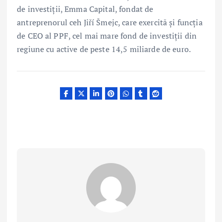
de investiţii, Emma Capital, fondat de
antreprenorul ceh Jiří Šmejc, care exercită și funcția
de CEO al PPF, cel mai mare fond de investiții din
regiune cu active de peste 14,5 miliarde de euro.