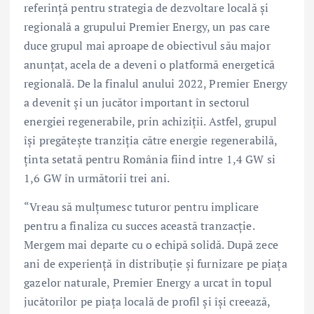
referință pentru strategia de dezvoltare locală și
regională a grupului Premier Energy, un pas care
duce grupul mai aproape de obiectivul său major
anunțat, acela de a deveni o platformă energetică
regională. De la finalul anului 2022, Premier Energy
a devenit și un jucător important în sectorul
energiei regenerabile, prin achiziții. Astfel, grupul
își pregătește tranziţia către energie regenerabilă,
ținta setată pentru România fiind intre 1,4 GW si
1,6 GW în următorii trei ani.
“Vreau să mulțumesc tuturor pentru implicare
pentru a finaliza cu succes această tranzacție.
Mergem mai departe cu o echipă solidă. După zece
ani de experiență în distribuție și furnizare pe piața
gazelor naturale, Premier Energy a urcat în topul
jucătorilor pe piața locală de profil și își creează,