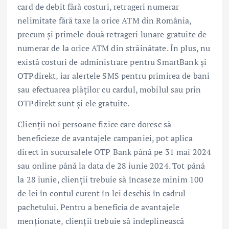
card de debit fără costuri, retrageri numerar
nelimitate fără taxe la orice ATM din România,
precum și primele două retrageri lunare gratuite de
numerar de la orice ATM din străinătate. În plus, nu
există costuri de administrare pentru SmartBank și
OTPdirekt, iar alertele SMS pentru primirea de bani
sau efectuarea plăților cu cardul, mobilul sau prin
OTPdirekt sunt și ele gratuite.
Clienții noi persoane fizice care doresc să
beneficieze de avantajele campaniei, pot aplica
direct în sucursalele OTP Bank până pe 31 mai 2024
sau online până la data de 28 iunie 2024. Tot până
la 28 iunie, clienții trebuie să încaseze minim 100
de lei în contul curent în lei deschis în cadrul
pachetului. Pentru a beneficia de avantajele
menționate, clienții trebuie să îndeplinească