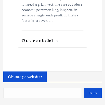
lunare, dar și la investițiile care pot aduce
economii pe termen lung, în special în
zona de energie, unde predictibilitatea
facturilor a devenit…
Citeste articolul
Căutare pe website:
Caută