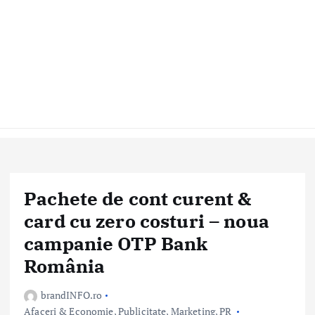
Pachete de cont curent &
card cu zero costuri – noua
campanie OTP Bank
România
brandINFO.ro
Afaceri & Economie
,
Publicitate, Marketing, PR