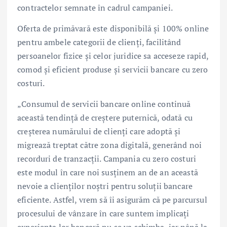
contractelor semnate în cadrul campaniei.
Oferta de primăvară este disponibilă și 100% online
pentru ambele categorii de clienți, facilitând
persoanelor fizice și celor juridice sa acceseze rapid,
comod și eficient produse și servicii bancare cu zero
costuri.
„Consumul de servicii bancare online continuă
această tendință de creștere puternică, odată cu
creșterea numărului de clienți care adoptă și
migrează treptat către zona digitală, generând noi
recorduri de tranzacții. Campania cu zero costuri
este modul în care noi susținem an de an această
nevoie a clienților noștri pentru soluții bancare
eficiente. Astfel, vrem să îi asigurăm că pe parcursul
procesului de vânzare în care suntem implicați