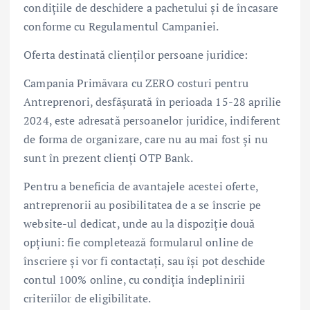
condițiile de deschidere a pachetului și de încasare
conforme cu Regulamentul Campaniei.
Oferta destinată clienților persoane juridice:
Campania Primăvara cu ZERO costuri pentru
Antreprenori, desfășurată în perioada 15-28 aprilie
2024, este adresată persoanelor juridice, indiferent
de forma de organizare, care nu au mai fost și nu
sunt în prezent clienți OTP Bank.
Pentru a beneficia de avantajele acestei oferte,
antreprenorii au posibilitatea de a se înscrie pe
website-ul dedicat, unde au la dispoziție două
opțiuni: fie completează formularul online de
înscriere și vor fi contactați, sau își pot deschide
contul 100% online, cu condiția îndeplinirii
criteriilor de eligibilitate.