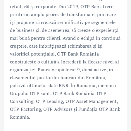
retail, cât și corporate. Din 2019, OTP Bank trece
printr-un amplu proces de transformare, prin care
își propune să crească semnificativ pe segmentele
de business și, de asemenea, să creeze o experiență
mai bună pentru clienți. Având o echipă în continuă
creștere, care îmbrățișează schimbarea și își
valorifică potențialul, OTP Bank România
construiește o cultură a încrederii la fiecare nivel al
organizației. Banca ocupă locul 9, după active, în
clasamentul jucătorilor bancari din România,
potrivit ultimelor date BNR. În România, membrii
Grupului OTP sunt: OTP Bank România, OTP
Consulting, OTP Leasing, OTP Asset Management,
OTP Factoring, OTP Advisors și Fundația OTP Bank
România.