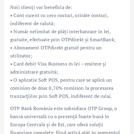
Noii clienți vor beneficia de:
• Cont curent cu zero costuri, oricâte conturi,
indiferent de valută;
• Număr nelimitat de plăți interbancare în lei,
gratuite, efectuate prin OTPdirekt și SmartBank;
• Abonament OTPdirekt gratuit pentru un
utilizator;
• Card debit Visa Business în lei – emitere şi
administrare gratuită;
• O aplicatie Soft POS, pentru care se aplică un
comision de doar 0,70% comision la procesarea
tranzacțiilor prin Soft POS, indiferent de rulaj.
OTP Bank România este subsidiara OTP Group, o
bancă universală cu o prezență foarte bună în
Europa Centrală și de Est, care oferă soluții
financiare complete, fiind activă atât în segmentul