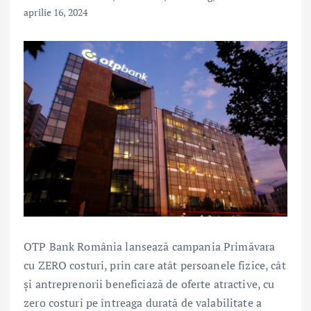
aprilie 16, 2024
OTP Bank România lansează campania Primăvara
cu ZERO costuri, prin care atât persoanele fizice, cât
și antreprenorii beneficiază de oferte atractive, cu
zero costuri pe întreaga durată de valabilitate a