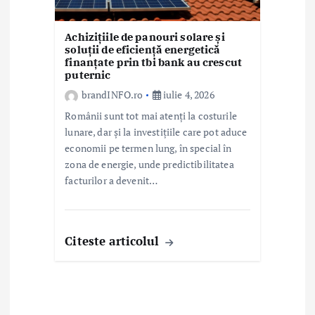
Achizițiile de panouri solare și
soluții de eficiență energetică
finanțate prin tbi bank au crescut
puternic
brandINFO.ro
iulie 4, 2026
Românii sunt tot mai atenți la costurile
lunare, dar și la investițiile care pot aduce
economii pe termen lung, în special în
zona de energie, unde predictibilitatea
facturilor a devenit…
Citeste articolul