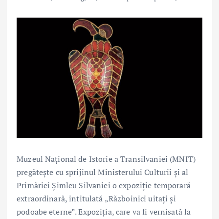
Muzeul Național de Istorie a Transilvaniei (MNIT)
pregătește cu sprijinul Ministerului Culturii și al
Primăriei Șimleu Silvaniei o expoziție temporară
extraordinară, intitulată „Războinici uitați și
podoabe eterne”. Expoziția, care va fi vernisată la