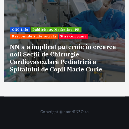
ONG Info
Publicitate, Marketing, PR
Responsabilitate sociala
Stiri companii
NN s-a implicat puternic în crearea
noii Secții de Chirurgie
Cardiovasculară Pediatrică a
Spitalului de Copii Marie Curie
Copyright © brandINFO.ro