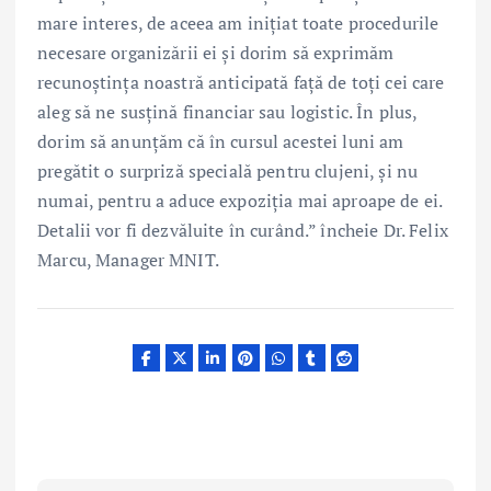
mare interes, de aceea am inițiat toate procedurile
necesare organizării ei și dorim să exprimăm
recunoștința noastră anticipată față de toți cei care
aleg să ne susțină financiar sau logistic. În plus,
dorim să anunțăm că în cursul acestei luni am
pregătit o surpriză specială pentru clujeni, și nu
numai, pentru a aduce expoziția mai aproape de ei.
Detalii vor fi dezvăluite în curând.” încheie Dr. Felix
Marcu, Manager MNIT.