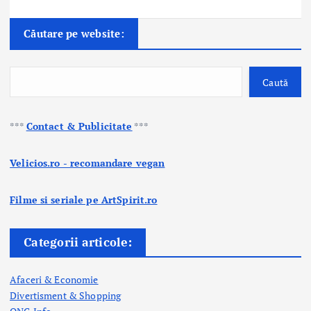
Căutare pe website:
Caută
***
Contact & Publicitate
***
Velicios.ro - recomandare vegan
Filme si seriale pe ArtSpirit.ro
Categorii articole:
Afaceri & Economie
Divertisment & Shopping