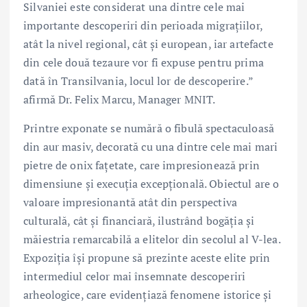
Silvaniei este considerat una dintre cele mai
importante descoperiri din perioada migrațiilor,
atât la nivel regional, cât și european, iar artefacte
din cele două tezaure vor fi expuse pentru prima
dată în Transilvania, locul lor de descoperire.”
afirmă Dr. Felix Marcu, Manager MNIT.
Printre exponate se numără o fibulă spectaculoasă
din aur masiv, decorată cu una dintre cele mai mari
pietre de onix fațetate, care impresionează prin
dimensiune și execuția excepțională. Obiectul are o
valoare impresionantă atât din perspectiva
culturală, cât și financiară, ilustrând bogăția și
măiestria remarcabilă a elitelor din secolul al V-lea.
Expoziția își propune să prezinte aceste elite prin
intermediul celor mai însemnate descoperiri
arheologice, care evidențiază fenomene istorice și