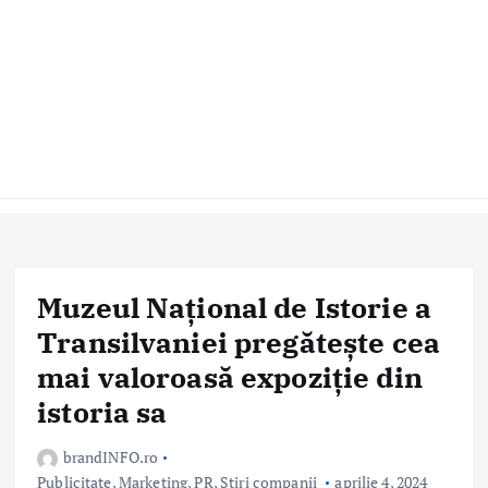
Muzeul Național de Istorie a
Transilvaniei pregătește cea
mai valoroasă expoziție din
istoria sa
brandINFO.ro
Publicitate, Marketing, PR
,
Stiri companii
aprilie 4, 2024