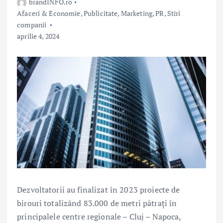
brandINFO.ro
Afaceri & Economie
,
Publicitate, Marketing, PR
,
Stiri
companii
aprilie 4, 2024
Dezvoltatorii au finalizat în 2023 proiecte de
birouri totalizând 83.000 de metri pătrați în
principalele centre regionale – Cluj – Napoca,