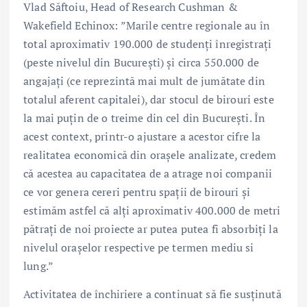
Vlad Săftoiu, Head of Research Cushman &
Wakefield Echinox: ”Marile centre regionale au în
total aproximativ 190.000 de studenți înregistrați
(peste nivelul din București) și circa 550.000 de
angajați (ce reprezintă mai mult de jumătate din
totalul aferent capitalei), dar stocul de birouri este
la mai puțin de o treime din cel din București. În
acest context, printr-o ajustare a acestor cifre la
realitatea economică din orașele analizate, credem
că acestea au capacitatea de a atrage noi companii
ce vor genera cereri pentru spații de birouri și
estimăm astfel că alți aproximativ 400.000 de metri
pătrați de noi proiecte ar putea putea fi absorbiți la
nivelul orașelor respective pe termen mediu si
lung.”
Activitatea de închiriere a continuat să fie susținută