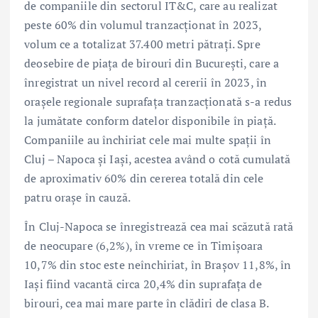
de companiile din sectorul IT&C, care au realizat
peste 60% din volumul tranzacționat în 2023,
volum ce a totalizat 37.400 metri pătrați. Spre
deosebire de piața de birouri din București, care a
înregistrat un nivel record al cererii în 2023, în
orașele regionale suprafața tranzacționată s-a redus
la jumătate conform datelor disponibile în piață.
Companiile au închiriat cele mai multe spații în
Cluj – Napoca și Iași, acestea având o cotă cumulată
de aproximativ 60% din cererea totală din cele
patru orașe în cauză.
În Cluj-Napoca se înregistrează cea mai scăzută rată
de neocupare (6,2%), în vreme ce în Timișoara
10,7% din stoc este neînchiriat, în Brașov 11,8%, în
Iași fiind vacantă circa 20,4% din suprafața de
birouri, cea mai mare parte în clădiri de clasa B.