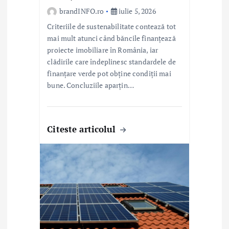
brandINFO.ro
iulie 5, 2026
Criteriile de sustenabilitate contează tot
mai mult atunci când băncile finanțează
proiecte imobiliare în România, iar
clădirile care îndeplinesc standardele de
finanțare verde pot obține condiții mai
bune. Concluziile aparțin…
Citeste articolul