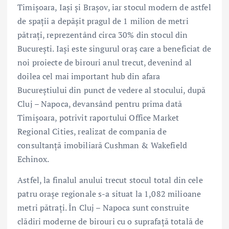
Timișoara, Iași și Brașov, iar stocul modern de astfel
de spații a depășit pragul de 1 milion de metri
pătrați, reprezentând circa 30% din stocul din
București. Iași este singurul oraș care a beneficiat de
noi proiecte de birouri anul trecut, devenind al
doilea cel mai important hub din afara
Bucureștiului din punct de vedere al stocului, după
Cluj – Napoca, devansând pentru prima dată
Timișoara, potrivit raportului Office Market
Regional Cities, realizat de compania de
consultanță imobiliară Cushman & Wakefield
Echinox.
Astfel, la finalul anului trecut stocul total din cele
patru orașe regionale s-a situat la 1,082 milioane
metri pătrați. În Cluj – Napoca sunt construite
clădiri moderne de birouri cu o suprafață totală de