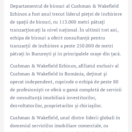
Departamentul de birouri al Cushman & Wakefield
Echinox a fost anul trecut liderul pieței de închiriere
de spații de birouri, cu 113.000 metri pătrați
tranzacționați la nivel național. În ultimii trei ani,
echipa de birouri a oferit consultanță pentru
tranzacții de închiriere a peste 250.000 de metri
pătrați în București și în principalele orașe din țară.
Cushman & Wakefield Echinox, afiliatul exclusiv al
Cushman & Wakefield în România, deținut și
operat independent, cuprinde o echipă de peste 80
de profesioniști ce oferă o gamă completă de servicii
de consultanţă imobiliară investitorilor,
dezvoltatorilor, proprietarilor și chiriașilor.
Cushman & Wakefield, unul dintre liderii globali în
domeniul serviciilor imobiliare comerciale, cu