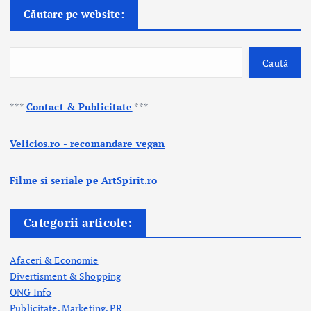
Căutare pe website:
Caută
***
Contact & Publicitate
***
Velicios.ro - recomandare vegan
Filme si seriale pe ArtSpirit.ro
Categorii articole:
Afaceri & Economie
Divertisment & Shopping
ONG Info
Publicitate, Marketing, PR