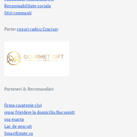
Responsabilitate sociala
Stiri companii
Parter
cosuri cadou Craciun
:
Parteneri & Recomandări:
firma curatenie cluj
repar frigidere la domiciliu Bucuresti
ora exacta
Lac de pescuit
SmartEstate.ro