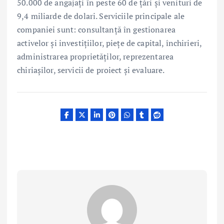
50.000 de angajați în peste 60 de țări și venituri de
9,4 miliarde de dolari. Serviciile principale ale
companiei sunt: consultanță în gestionarea
activelor şi investițiilor, piețe de capital, închirieri,
administrarea proprietăților, reprezentarea
chiriașilor, servicii de proiect și evaluare.