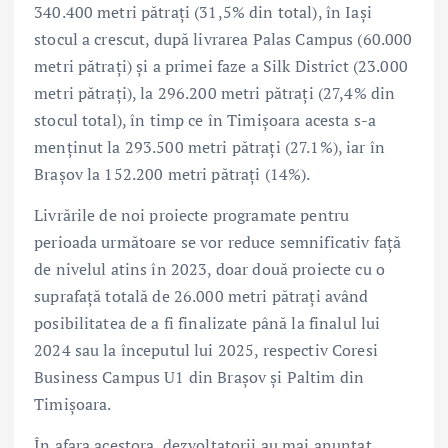
340.400 metri pătrați (31,5% din total), în Iași
stocul a crescut, după livrarea Palas Campus (60.000
metri pătrați) și a primei faze a Silk District (23.000
metri pătrați), la 296.200 metri pătrați (27,4% din
stocul total), în timp ce în Timișoara acesta s-a
menținut la 293.500 metri pătrați (27.1%), iar în
Brașov la 152.200 metri pătrați (14%).
Livrările de noi proiecte programate pentru
perioada următoare se vor reduce semnificativ față
de nivelul atins în 2023, doar două proiecte cu o
suprafață totală de 26.000 metri pătrați având
posibilitatea de a fi finalizate până la finalul lui
2024 sau la începutul lui 2025, respectiv Coresi
Business Campus U1 din Brașov și Paltim din
Timișoara.
În afara acestora, dezvoltatorii au mai anunțat