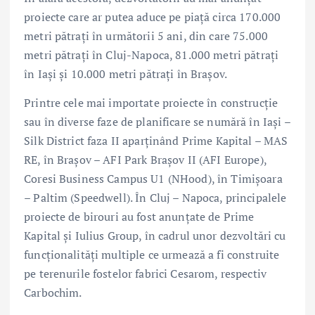
proiecte care ar putea aduce pe piață circa 170.000
metri pătrați în următorii 5 ani, din care 75.000
metri pătrați în Cluj-Napoca, 81.000 metri pătrați
în Iași și 10.000 metri pătrați în Brașov.
Printre cele mai importate proiecte în construcție
sau în diverse faze de planificare se numără în Iași –
Silk District faza II aparținând Prime Kapital – MAS
RE, în Brașov – AFI Park Brașov II (AFI Europe),
Coresi Business Campus U1 (NHood), în Timișoara
– Paltim (Speedwell). În Cluj – Napoca, principalele
proiecte de birouri au fost anunțate de Prime
Kapital și Iulius Group, în cadrul unor dezvoltări cu
funcționalități multiple ce urmează a fi construite
pe terenurile fostelor fabrici Cesarom, respectiv
Carbochim.