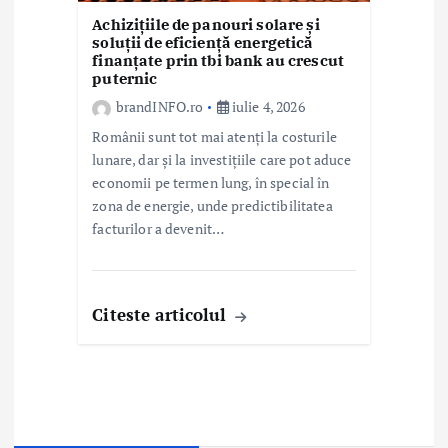
Achizițiile de panouri solare și
soluții de eficiență energetică
finanțate prin tbi bank au crescut
puternic
brandINFO.ro
iulie 4, 2026
Românii sunt tot mai atenți la costurile
lunare, dar și la investițiile care pot aduce
economii pe termen lung, în special în
zona de energie, unde predictibilitatea
facturilor a devenit…
Citeste articolul