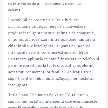
că este vorba de un apartament, o casă sau o
cabană.
Portofoliul de produse ale Tesla include
purificatoare de aer, camere de supraveghere,
produse inteligente pentru animale de companie,
umidificatoare, senzori, întrerupătoare, cântare și
chiar încălzire inteligentă, iar gama de produse
inteligente este în continuă extindere. TESLA
Smart este aplicația ce pote fi instalată pe telefon și
permite conectarea la toate dispozitivele, oferind
acces tuturor membrilor familiei. Aplicația are și
suport pentru limba română.Supapă termostatică
inteligentă
Tesla Smart Thermostatic Valve TV100 este o
supapă termostatică inteligentă care economisește
semnificativ din costurile de încălzire. Prin