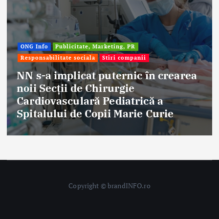
Afaceri & Economie
Publicitate, Marketing, PR
Stiri companii
Eternal Beauty, fondată la Salonta, a
aniversat 30 de ani în industria
frumuseții
Copyright © brandINFO.ro