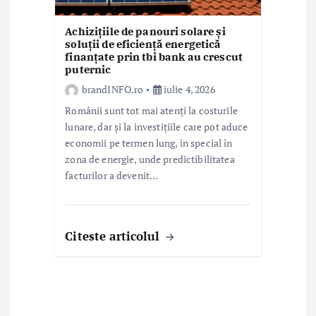
Achizițiile de panouri solare și
soluții de eficiență energetică
finanțate prin tbi bank au crescut
puternic
brandINFO.ro
iulie 4, 2026
Românii sunt tot mai atenți la costurile
lunare, dar și la investițiile care pot aduce
economii pe termen lung, în special în
zona de energie, unde predictibilitatea
facturilor a devenit…
Citeste articolul