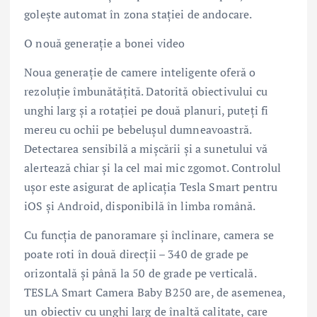
golește automat în zona stației de andocare.
O nouă generație a bonei video
Noua generație de camere inteligente oferă o
rezoluție îmbunătățită. Datorită obiectivului cu
unghi larg și a rotației pe două planuri, puteți fi
mereu cu ochii pe bebelușul dumneavoastră.
Detectarea sensibilă a mișcării și a sunetului vă
alertează chiar și la cel mai mic zgomot. Controlul
ușor este asigurat de aplicația Tesla Smart pentru
iOS și Android, disponibilă în limba română.
Cu funcția de panoramare și înclinare, camera se
poate roti în două direcții – 340 de grade pe
orizontală și până la 50 de grade pe verticală.
TESLA Smart Camera Baby B250 are, de asemenea,
un obiectiv cu unghi larg de înaltă calitate, care