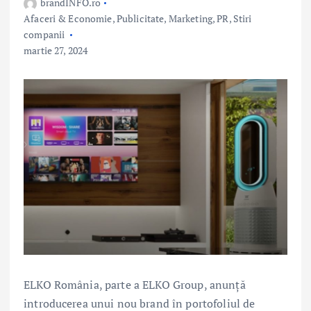
brandINFO.ro
Afaceri & Economie
,
Publicitate, Marketing, PR
,
Stiri
companii
martie 27, 2024
ELKO România, parte a ELKO Group, anunță
introducerea unui nou brand în portofoliul de