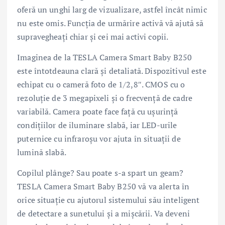
oferă un unghi larg de vizualizare, astfel încât nimic
nu este omis. Funcția de urmărire activă vă ajută să
supravegheați chiar și cei mai activi copii.
Imaginea de la TESLA Camera Smart Baby B250
este întotdeauna clară și detaliată. Dispozitivul este
echipat cu o cameră foto de 1/2,8″. CMOS cu o
rezoluție de 3 megapixeli și o frecvență de cadre
variabilă. Camera poate face față cu ușurință
condițiilor de iluminare slabă, iar LED-urile
puternice cu infraroșu vor ajuta în situații de
lumină slabă.
Copilul plânge? Sau poate s-a spart un geam?
TESLA Camera Smart Baby B250 vă va alerta în
orice situație cu ajutorul sistemului său inteligent
de detectare a sunetului și a mișcării. Va deveni