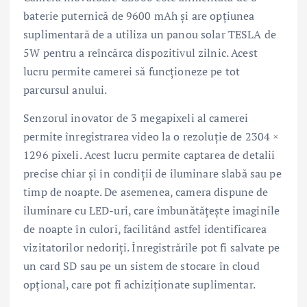
baterie puternică de 9600 mAh și are opțiunea
suplimentară de a utiliza un panou solar TESLA de
5W pentru a reîncărca dispozitivul zilnic. Acest
lucru permite camerei să funcționeze pe tot
parcursul anului.
Senzorul inovator de 3 megapixeli al camerei
permite înregistrarea video la o rezoluție de 2304 ×
1296 pixeli. Acest lucru permite captarea de detalii
precise chiar și în condiții de iluminare slabă sau pe
timp de noapte. De asemenea, camera dispune de
iluminare cu LED-uri, care îmbunătățește imaginile
de noapte în culori, facilitând astfel identificarea
vizitatorilor nedoriți. Înregistrările pot fi salvate pe
un card SD sau pe un sistem de stocare în cloud
opțional, care pot fi achiziționate suplimentar.