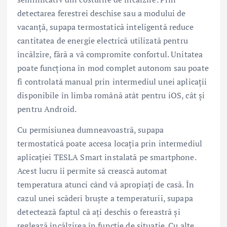
detectarea ferestrei deschise sau a modului de
vacanță, supapa termostatică inteligentă reduce
cantitatea de energie electrică utilizată pentru
încălzire, fără a vă compromite confortul. Unitatea
poate funcționa în mod complet autonom sau poate
fi controlată manual prin intermediul unei aplicații
disponibile în limba română atât pentru iOS, cât și
pentru Android.
Cu permisiunea dumneavoastră, supapa
termostatică poate accesa locația prin intermediul
aplicației TESLA Smart instalată pe smartphone.
Acest lucru îi permite să crească automat
temperatura atunci când vă apropiați de casă. În
cazul unei scăderi bruște a temperaturii, supapa
detectează faptul că ați deschis o fereastră și
reglează încălzirea în funcție de situație. Cu alte