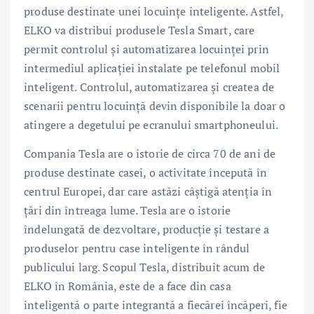
produse destinate unei locuințe inteligente. Astfel,
ELKO va distribui produsele Tesla Smart, care
permit controlul și automatizarea locuinței prin
intermediul aplicației instalate pe telefonul mobil
inteligent. Controlul, automatizarea și createa de
scenarii pentru locuință devin disponibile la doar o
atingere a degetului pe ecranului smartphoneului.
Compania Tesla are o istorie de circa 70 de ani de
produse destinate casei, o activitate începută în
centrul Europei, dar care astăzi câștigă atenția în
țări din întreaga lume. Tesla are o istorie
îndelungată de dezvoltare, producție și testare a
produselor pentru case inteligente în rândul
publicului larg. Scopul Tesla, distribuit acum de
ELKO în România, este de a face din casa
inteligentă o parte integrantă a fiecărei încăperi, fie