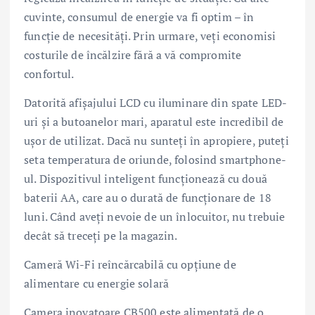
cuvinte, consumul de energie va fi optim – în
funcție de necesități. Prin urmare, veți economisi
costurile de încălzire fără a vă compromite
confortul.
Datorită afișajului LCD cu iluminare din spate LED-
uri și a butoanelor mari, aparatul este incredibil de
ușor de utilizat. Dacă nu sunteți în apropiere, puteți
seta temperatura de oriunde, folosind smartphone-
ul. Dispozitivul inteligent funcționează cu două
baterii AA, care au o durată de funcționare de 18
luni. Când aveți nevoie de un înlocuitor, nu trebuie
decât să treceți pe la magazin.
Cameră Wi-Fi reîncărcabilă cu opțiune de
alimentare cu energie solară
Camera inovatoare CB500 este alimentată de o