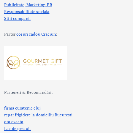
Publicitate, Marketing, PR
Responsabilitate sociala
Stiri companii
Parter
cosuri cadou Craciun
:
Parteneri & Recomandări:
firma curatenie cluj
repar frigidere la domiciliu Bucuresti
ora exacta
Lac de pescuit