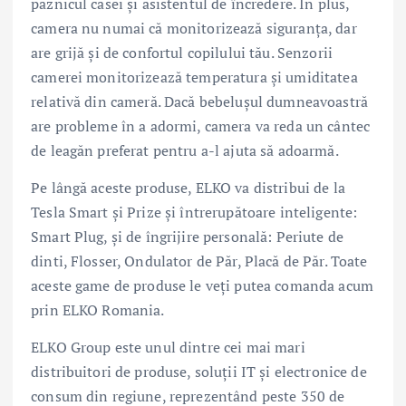
paznicul casei și asistentul de încredere. În plus,
camera nu numai că monitorizează siguranța, dar
are grijă și de confortul copilului tău. Senzorii
camerei monitorizează temperatura și umiditatea
relativă din cameră. Dacă bebelușul dumneavoastră
are probleme în a adormi, camera va reda un cântec
de leagăn preferat pentru a-l ajuta să adoarmă.
Pe lângă aceste produse, ELKO va distribui de la
Tesla Smart și Prize și întrerupătoare inteligente:
Smart Plug, și de îngrijire personală: Periute de
dinti, Flosser, Ondulator de Păr, Placă de Păr. Toate
aceste game de produse le veți putea comanda acum
prin ELKO Romania.
ELKO Group este unul dintre cei mai mari
distribuitori de produse, soluții IT și electronice de
consum din regiune, reprezentând peste 350 de