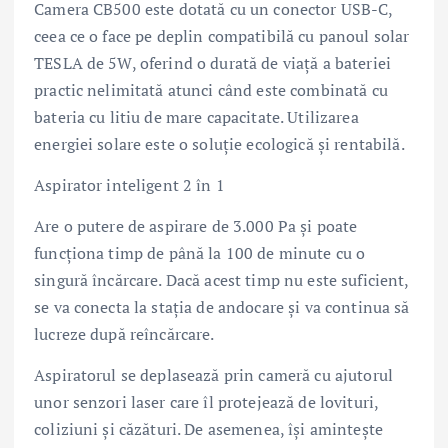
Camera CB500 este dotată cu un conector USB-C,
ceea ce o face pe deplin compatibilă cu panoul solar
TESLA de 5W, oferind o durată de viață a bateriei
practic nelimitată atunci când este combinată cu
bateria cu litiu de mare capacitate. Utilizarea
energiei solare este o soluție ecologică și rentabilă.
Aspirator inteligent 2 în 1
Are o putere de aspirare de 3.000 Pa și poate
funcționa timp de până la 100 de minute cu o
singură încărcare. Dacă acest timp nu este suficient,
se va conecta la stația de andocare și va continua să
lucreze după reîncărcare.
Aspiratorul se deplasează prin cameră cu ajutorul
unor senzori laser care îl protejează de lovituri,
coliziuni și căzături. De asemenea, își amintește