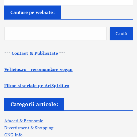
Căutare pe website:
Caută
***
Contact & Publicitate
***
Velicios.ro - recomandare vegan
Filme si seriale pe ArtSpirit.ro
Categorii articole:
Afaceri & Economie
Divertisment & Shopping
ONG Info